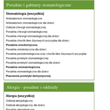
Poradnie i gabinety stomatologiczne
Stomatologia (wszystkie)
Ambulatorium stomatologiczne
Ambulatorium stomatologiczne dla dzieci
Oddział chirurgii stomatologicznej
Poradnia chirurgii stomatologicznej
Poradnia chirurgii stomatologicznej dla dzieci
Poradnia chorób błon śluzowych przyzębia dla dzieci
Poradnia ortodontyczna
Poradnia ortodontyczna dla dzieci
Poradnia periodontologiczna oraz chorób błon śluzowych przyzębia
Poradnia protetyki stomatologicznej
Poradnia protetyki stomatologicznej dla dzieci
Poradnia stomatologiczna
Poradnia stomatologiczna dla dzieci
Pracownia protetyki dentystycznej
Alergia - poradnie i oddziały
Alergia (wszystkie)
Oddział alergologiczny
Oddział alergologiczny dla dzieci
Poradnia alergologiczna