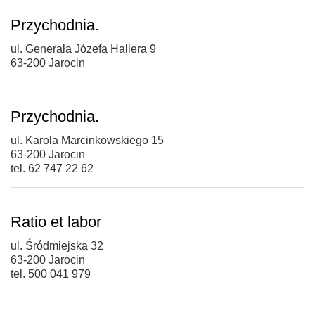
Przychodnia.
ul. Generała Józefa Hallera 9
63-200 Jarocin
Przychodnia.
ul. Karola Marcinkowskiego 15
63-200 Jarocin
tel. 62 747 22 62
Ratio et labor
ul. Śródmiejska 32
63-200 Jarocin
tel. 500 041 979