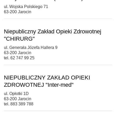
ul. Wojska Polskiego 71
63-200 Jarocin
Niepubliczny Zakład Opieki Zdrowotnej
"CHIRURG"
ul. Generała Józefa Hallera 9
63-200 Jarocin
tel. 62 747 99 25
NIEPUBLICZNY ZAKŁAD OPIEKI
ZDROWOTNEJ "Inter-med"
ul. Opłotki 1D
63-200 Jarocin
tel. 883 389 788