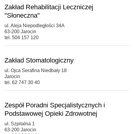
Zakład Rehabilitacji Leczniczej
"Słoneczna"
ul. Aleja Niepodległości 34A
63-200 Jarocin
tel. 504 157 120
Zakład Stomatologiczny
ul. Ojca Serafina Niedbały 18
Jarocin
tel. 62 747 30 40
Zespół Poradni Specjalistycznych i
Podstawowej Opieki Zdrowotnej
ul. Szpitalna 1
63-200 Jarocin