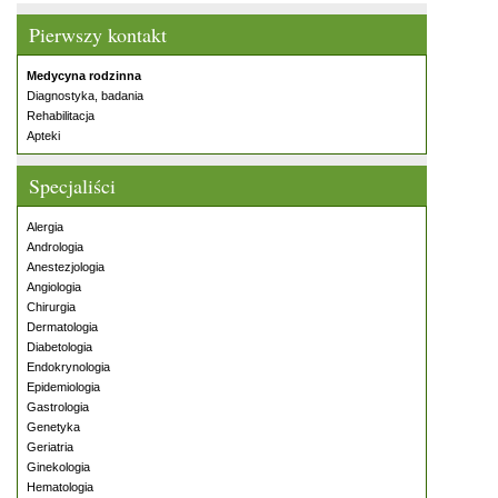
Pierwszy kontakt
Medycyna rodzinna
Diagnostyka, badania
Rehabilitacja
Apteki
Specjaliści
Alergia
Andrologia
Anestezjologia
Angiologia
Chirurgia
Dermatologia
Diabetologia
Endokrynologia
Epidemiologia
Gastrologia
Genetyka
Geriatria
Ginekologia
Hematologia