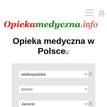
Opieka medyczna w
Polsce