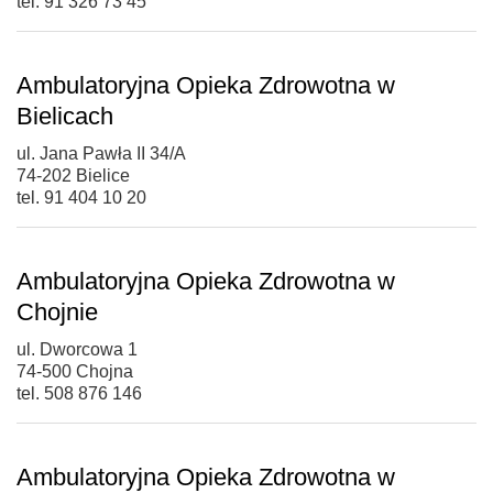
tel. 91 326 73 45
Ambulatoryjna Opieka Zdrowotna w
Bielicach
ul. Jana Pawła II 34/A
74-202 Bielice
tel. 91 404 10 20
Ambulatoryjna Opieka Zdrowotna w
Chojnie
ul. Dworcowa 1
74-500 Chojna
tel. 508 876 146
Ambulatoryjna Opieka Zdrowotna w