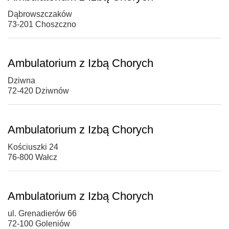
Dąbrowszczaków
73-201 Choszczno
Ambulatorium z Izbą Chorych
Dziwna
72-420 Dziwnów
Ambulatorium z Izbą Chorych
Kościuszki 24
76-800 Wałcz
Ambulatorium z Izbą Chorych
ul. Grenadierów 66
72-100 Goleniów