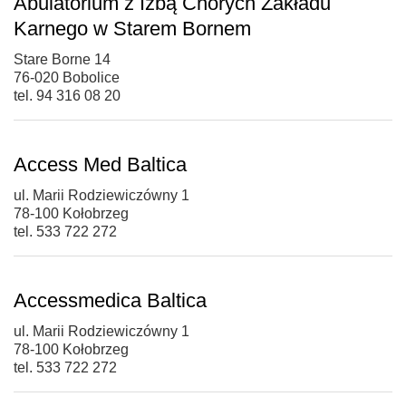
Abulatorium z Izbą Chorych Zakładu
Karnego w Starem Bornem
Stare Borne 14
76-020 Bobolice
tel. 94 316 08 20
Access Med Baltica
ul. Marii Rodziewiczówny 1
78-100 Kołobrzeg
tel. 533 722 272
Accessmedica Baltica
ul. Marii Rodziewiczówny 1
78-100 Kołobrzeg
tel. 533 722 272