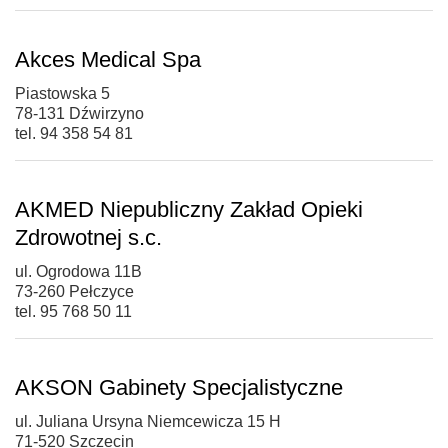
Akces Medical Spa
Piastowska 5
78-131 Dźwirzyno
tel. 94 358 54 81
AKMED Niepubliczny Zakład Opieki
Zdrowotnej s.c.
ul. Ogrodowa 11B
73-260 Pełczyce
tel. 95 768 50 11
AKSON Gabinety Specjalistyczne
ul. Juliana Ursyna Niemcewicza 15 H
71-520 Szczecin