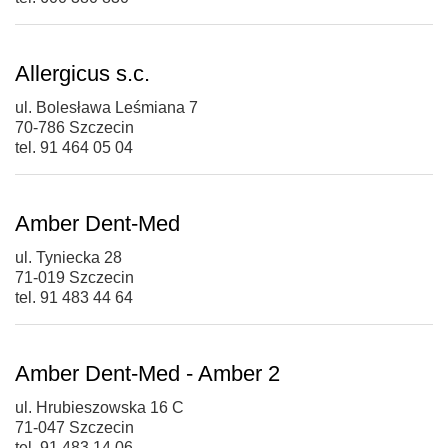
Allergicus s.c.
ul. Bolesława Leśmiana 7
70-786 Szczecin
tel. 91 464 05 04
Amber Dent-Med
ul. Tyniecka 28
71-019 Szczecin
tel. 91 483 44 64
Amber Dent-Med - Amber 2
ul. Hrubieszowska 16 C
71-047 Szczecin
tel. 91 483 14 06