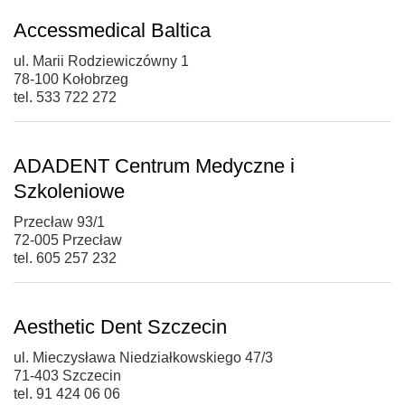
Accessmedical Baltica
ul. Marii Rodziewiczówny 1
78-100 Kołobrzeg
tel. 533 722 272
ADADENT Centrum Medyczne i
Szkoleniowe
Przecław 93/1
72-005 Przecław
tel. 605 257 232
Aesthetic Dent Szczecin
ul. Mieczysława Niedziałkowskiego 47/3
71-403 Szczecin
tel. 91 424 06 06