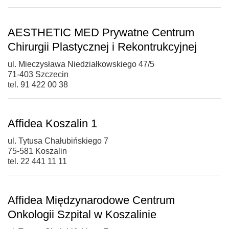
AESTHETIC MED Prywatne Centrum
Chirurgii Plastycznej i Rekontrukcyjnej
ul. Mieczysława Niedziałkowskiego 47/5
71-403 Szczecin
tel. 91 422 00 38
Affidea Koszalin 1
ul. Tytusa Chałubińskiego 7
75-581 Koszalin
tel. 22 441 11 11
Affidea Międzynarodowe Centrum
Onkologii Szpital w Koszalinie