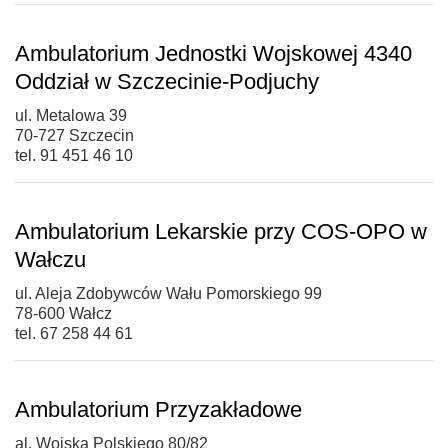
Ambulatorium Jednostki Wojskowej 4340
Oddział w Szczecinie-Podjuchy
ul. Metalowa 39
70-727 Szczecin
tel. 91 451 46 10
Ambulatorium Lekarskie przy COS-OPO w
Wałczu
ul. Aleja Zdobywców Wału Pomorskiego 99
78-600 Wałcz
tel. 67 258 44 61
Ambulatorium Przyzakładowe
al. Wojska Polskiego 80/82