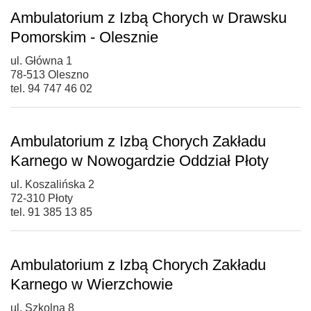
Ambulatorium z Izbą Chorych w Drawsku
Pomorskim - Olesznie
ul. Główna 1
78-513 Oleszno
tel. 94 747 46 02
Ambulatorium z Izbą Chorych Zakładu
Karnego w Nowogardzie Oddział Płoty
ul. Koszalińska 2
72-310 Płoty
tel. 91 385 13 85
Ambulatorium z Izbą Chorych Zakładu
Karnego w Wierzchowie
ul. Szkolna 8