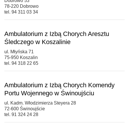
Dobrowo 53
78-220 Dobrowo
tel. 94 311 03 34
Ambulatorium z Izbą Chorych Aresztu
Śledczego w Koszalinie
ul. Młyńska 71
75-950 Koszalin
tel. 94 318 22 65
Ambulatorium z Izbą Chorych Komendy
Portu Wojennego w Świnoujściu
ul. Kadm. Włodzimierza Steyera 28
72-600 Świnoujście
tel. 91 324 24 28