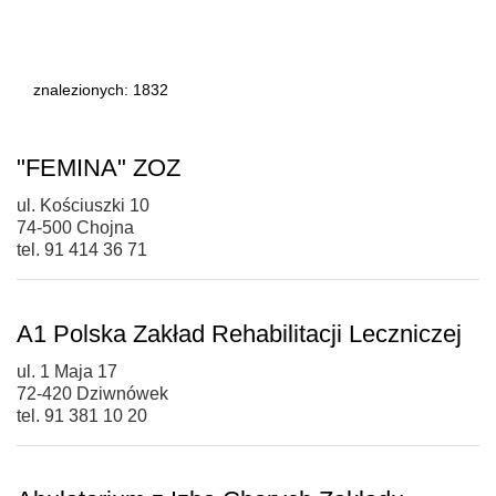
znalezionych: 1832
"FEMINA" ZOZ
ul. Kościuszki 10
74-500 Chojna
tel. 91 414 36 71
A1 Polska Zakład Rehabilitacji Leczniczej
ul. 1 Maja 17
72-420 Dziwnówek
tel. 91 381 10 20