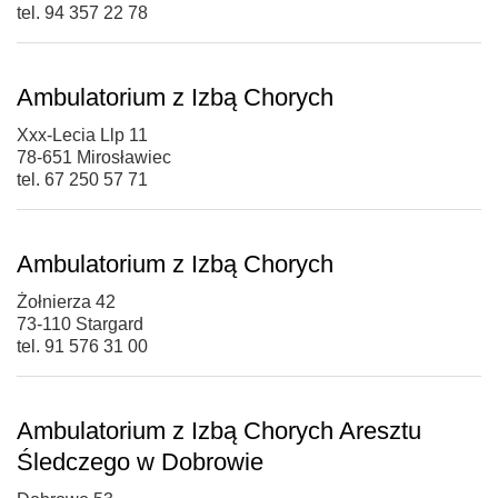
tel. 94 357 22 78
Ambulatorium z Izbą Chorych
Xxx-Lecia Llp 11
78-651 Mirosławiec
tel. 67 250 57 71
Ambulatorium z Izbą Chorych
Żołnierza 42
73-110 Stargard
tel. 91 576 31 00
Ambulatorium z Izbą Chorych Aresztu
Śledczego w Dobrowie