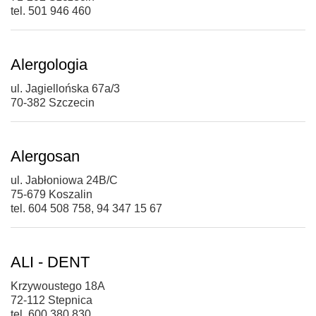
tel. 501 946 460
Alergologia
ul. Jagiellońska 67a/3
70-382 Szczecin
Alergosan
ul. Jabłoniowa 24B/C
75-679 Koszalin
tel. 604 508 758, 94 347 15 67
ALI - DENT
Krzywoustego 18A
72-112 Stepnica
tel. 600 380 830