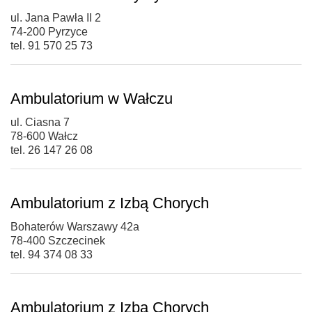
ul. Jana Pawła II 2
74-200 Pyrzyce
tel. 91 570 25 73
Ambulatorium w Wałczu
ul. Ciasna 7
78-600 Wałcz
tel. 26 147 26 08
Ambulatorium z Izbą Chorych
Bohaterów Warszawy 42a
78-400 Szczecinek
tel. 94 374 08 33
Ambulatorium z Izbą Chorych