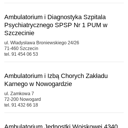
Ambulatorium i Diagnostyka Szpitala
Psychiatrycznego SPSP Nr 1 PUM w
Szczecinie
ul. Władysława Broniewskiego 24/26
71-460 Szczecin
tel. 91 454 06 53
Ambulatorium i Izbą Chorych Zakładu
Karnego w Nowogardzie
ul. Zamkowa 7
72-200 Nowogard
tel. 91 432 66 18
Ambulatorium Jednostki Wojskowej 4340