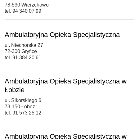
78-530 Wierzchowo
tel. 94 340 07 99
Ambulatoryjna Opieka Specjalistyczna
ul. Niechorska 27
72-300 Gryfice
tel. 91 384 20 61
Ambulatoryjna Opieka Specjalistyczna w
Łobzie
ul. Sikorskiego 6
73-150 Łobez
tel. 91 573 25 12
Ambulatoryjna Opieka Specjalistyczna w