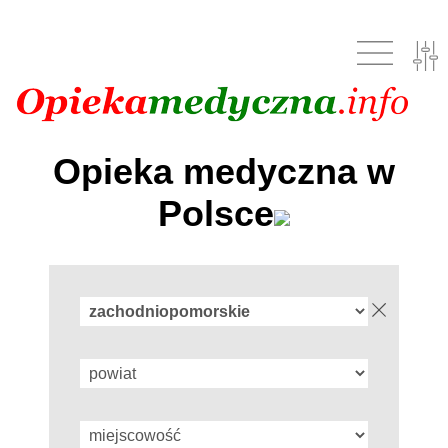
Opieka medyczna w
Polsce