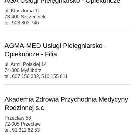
AGA Usługi Pielęgniarsko - Opiekuńcze
ul. Klasztorna 11
78-400 Szczecinek
tel. 508 803 746
AGMA-MED Usługi Pielęgniarsko -
Opiekuńcze - Filia
ul. Armii Polskiej 14
74-300 Myślibórz
tel. 607 156 332, 510 155 811
Akademia Zdrowia Przychodnia Medycyny
Rodzinnej s.c.
Przecław 58
72-005 Przecław
tel. 91 311 62 53