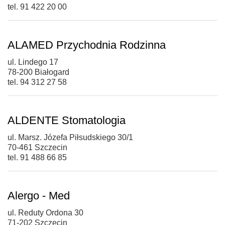
tel. 91 422 20 00
ALAMED Przychodnia Rodzinna
ul. Lindego 17
78-200 Białogard
tel. 94 312 27 58
ALDENTE Stomatologia
ul. Marsz. Józefa Piłsudskiego 30/1
70-461 Szczecin
tel. 91 488 66 85
Alergo - Med
ul. Reduty Ordona 30
71-202 Szczecin