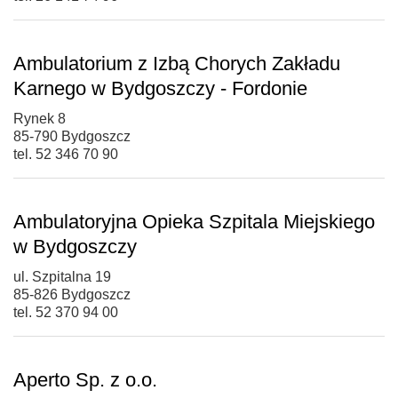
Ambulatorium z Izbą Chorych Zakładu
Karnego w Bydgoszczy - Fordonie
Rynek 8
85-790 Bydgoszcz
tel. 52 346 70 90
Ambulatoryjna Opieka Szpitala Miejskiego
w Bydgoszczy
ul. Szpitalna 19
85-826 Bydgoszcz
tel. 52 370 94 00
Aperto Sp. z o.o.