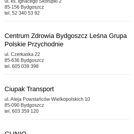
ul. ks. Ignacego Skorupki 2
85-156 Bydgoszcz
tel. 52 340 53 92
Centrum Zdrowia Bydgoszcz Leśna Grupa
Polskie Przychodnie
ul. Czerkaska 22
85-636 Bydgoszcz
tel. 605 039 398
Ciupak Transport
ul. Aleja Powstańców Wielkopolskich 10
85-090 Bydgoszcz
tel. 603 359 120
CLINIQ