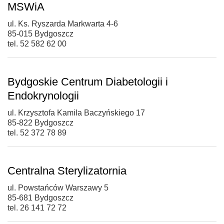
MSWiA
ul. Ks. Ryszarda Markwarta 4-6
85-015 Bydgoszcz
tel. 52 582 62 00
Bydgoskie Centrum Diabetologii i
Endokrynologii
ul. Krzysztofa Kamila Baczyńskiego 17
85-822 Bydgoszcz
tel. 52 372 78 89
Centralna Sterylizatornia
ul. Powstańców Warszawy 5
85-681 Bydgoszcz
tel. 26 141 72 72