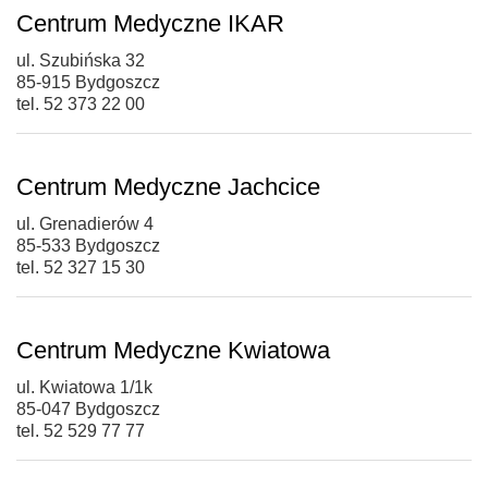
Centrum Medyczne IKAR
ul. Szubińska 32
85-915 Bydgoszcz
tel. 52 373 22 00
Centrum Medyczne Jachcice
ul. Grenadierów 4
85-533 Bydgoszcz
tel. 52 327 15 30
Centrum Medyczne Kwiatowa
ul. Kwiatowa 1/1k
85-047 Bydgoszcz
tel. 52 529 77 77