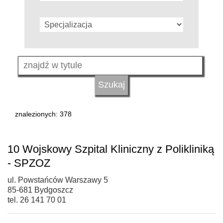
znalezionych: 378
10 Wojskowy Szpital Kliniczny z Polikliniką
- SPZOZ
ul. Powstańców Warszawy 5
85-681 Bydgoszcz
tel. 26 141 70 01