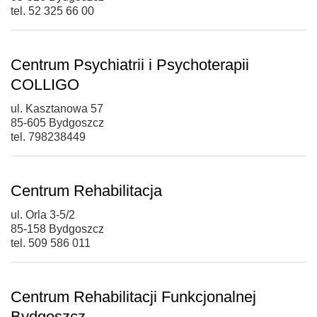
tel. 52 325 66 00
Centrum Psychiatrii i Psychoterapii
COLLIGO
ul. Kasztanowa 57
85-605 Bydgoszcz
tel. 798238449
Centrum Rehabilitacja
ul. Orla 3-5/2
85-158 Bydgoszcz
tel. 509 586 011
Centrum Rehabilitacji Funkcjonalnej
Bydgoszcz