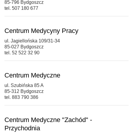
85-796 Bydgoszcz
tel. 507 180 677
Centrum Medycyny Pracy
ul. Jagiellońska 109/31-34
85-027 Bydgoszcz
tel. 52 522 32 90
Centrum Medyczne
ul. Szubińska 85 A
85-312 Bydgoszcz
tel. 883 790 386
Centrum Medyczne "Zachód" -
Przychodnia