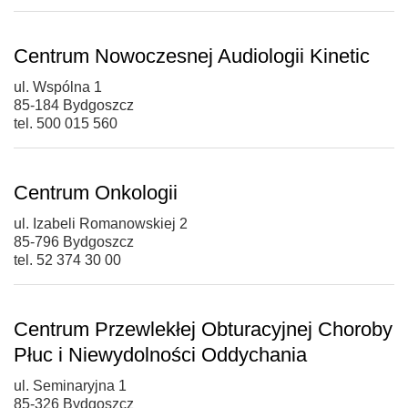
Centrum Nowoczesnej Audiologii Kinetic
ul. Wspólna 1
85-184 Bydgoszcz
tel. 500 015 560
Centrum Onkologii
ul. Izabeli Romanowskiej 2
85-796 Bydgoszcz
tel. 52 374 30 00
Centrum Przewlekłej Obturacyjnej Choroby
Płuc i Niewydolności Oddychania
ul. Seminaryjna 1
85-326 Bydgoszcz