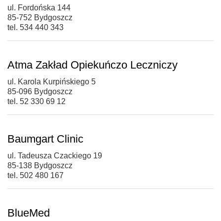
ul. Fordońska 144
85-752 Bydgoszcz
tel. 534 440 343
Atma Zakład Opiekuńczo Leczniczy
ul. Karola Kurpińskiego 5
85-096 Bydgoszcz
tel. 52 330 69 12
Baumgart Clinic
ul. Tadeusza Czackiego 19
85-138 Bydgoszcz
tel. 502 480 167
BlueMed