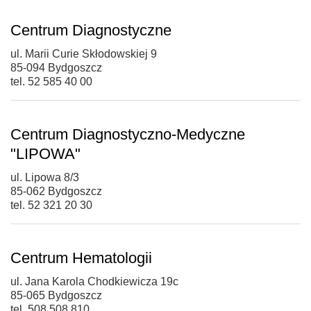
Centrum Diagnostyczne
ul. Marii Curie Skłodowskiej 9
85-094 Bydgoszcz
tel. 52 585 40 00
Centrum Diagnostyczno-Medyczne
"LIPOWA"
ul. Lipowa 8/3
85-062 Bydgoszcz
tel. 52 321 20 30
Centrum Hematologii
ul. Jana Karola Chodkiewicza 19c
85-065 Bydgoszcz
tel. 508 508 810