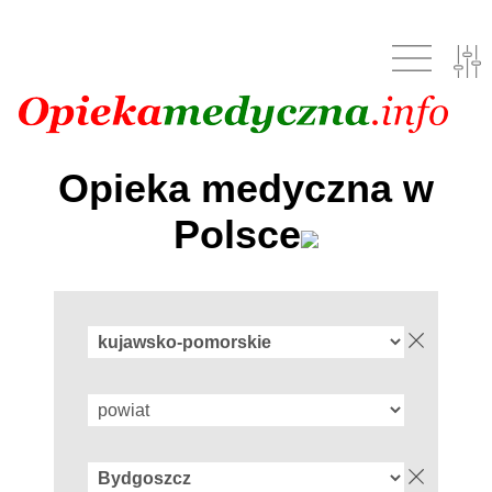
Opieka medyczna w
Polsce