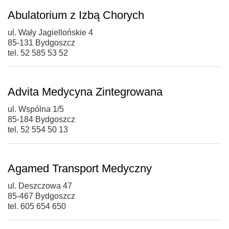
Abulatorium z Izbą Chorych
ul. Wały Jagiellońskie 4
85-131 Bydgoszcz
tel. 52 585 53 52
Advita Medycyna Zintegrowana
ul. Wspólna 1/5
85-184 Bydgoszcz
tel. 52 554 50 13
Agamed Transport Medyczny
ul. Deszczowa 47
85-467 Bydgoszcz
tel. 605 654 650