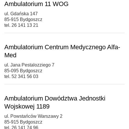
Ambulatorium 11 WOG
ul. Gdańska 147
85-915 Bydgoszcz
tel. 26 141 13 21
Ambulatorium Centrum Medycznego Alfa-
Med
ul. Jana Pestalozziego 7
85-095 Bydgoszcz
tel. 52 341 56 03
Ambulatorium Dowództwa Jednostki
Wojskowej 1189
ul. Powstańców Warszawy 2
85-915 Bydgoszcz
tel. 26 141 74 96