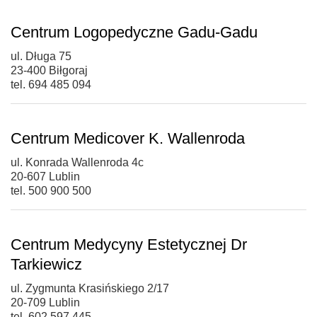
Centrum Logopedyczne Gadu-Gadu
ul. Długa 75
23-400 Biłgoraj
tel. 694 485 094
Centrum Medicover K. Wallenroda
ul. Konrada Wallenroda 4c
20-607 Lublin
tel. 500 900 500
Centrum Medycyny Estetycznej Dr
Tarkiewicz
ul. Zygmunta Krasińskiego 2/17
20-709 Lublin
tel. 602 597 445