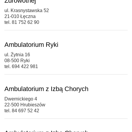
Zdrowotnej
ul. Krasnystawska 52
21-010 Łęczna
tel. 81 752 62 90
Ambulatorium Ryki
ul. Żytnia 16
08-500 Ryki
tel. 694 422 981
Ambulatorium z Izbą Chorych
Dwernickiego 4
22-500 Hrubieszów
tel. 84 697 52 42