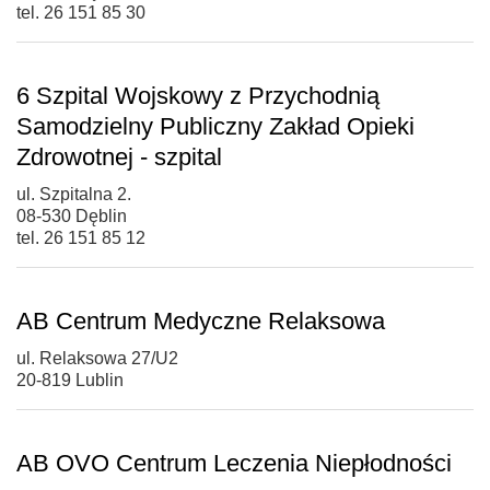
tel. 26 151 85 30
6 Szpital Wojskowy z Przychodnią
Samodzielny Publiczny Zakład Opieki
Zdrowotnej - szpital
ul. Szpitalna 2.
08-530 Dęblin
tel. 26 151 85 12
AB Centrum Medyczne Relaksowa
ul. Relaksowa 27/U2
20-819 Lublin
AB OVO Centrum Leczenia Niepłodności