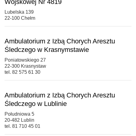
Wojskowej Nr 4819
Lubelska 139
22-100 Chełm
Ambulatorium z Izbą Chorych Aresztu
Śledczego w Krasnymstawie
Poniatowskiego 27
22-300 Krasnystaw
tel. 82 575 61 30
Ambulatorium z Izbą Chorych Aresztu
Śledczego w Lublinie
Południowa 5
20-482 Lublin
tel. 81 710 45 01