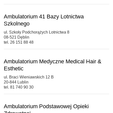
Ambulatorium 41 Bazy Lotnictwa
Szkolnego
ul. Szkoły Podchorążych Lotnictwa 8
08-521 Dęblin
tel. 26 151 88 48
Ambulatorium Medyczne Medical Hair &
Esthetic
ul. Braci Wieniawskich 12 B
20-844 Lublin
tel. 81 740 90 30
Ambulatorium Podstawowej Opieki