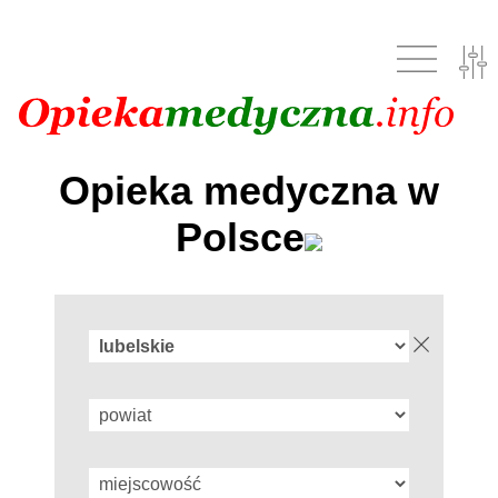
Opieka medyczna w
Polsce