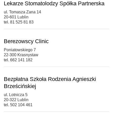
Lekarze Stomatolodzy Spółka Partnerska
ul. Tomasza Zana 14
20-601 Lublin
tel. 81 525 81 83
Berezowscy Clinic
Poniatowskiego 7
22-300 Krasnystaw
tel. 662 141 182
Bezpłatna Szkoła Rodzenia Agnieszki
Brześcińskiej
ul. Lotnicza 5
20-322 Lublin
tel. 502 104 461