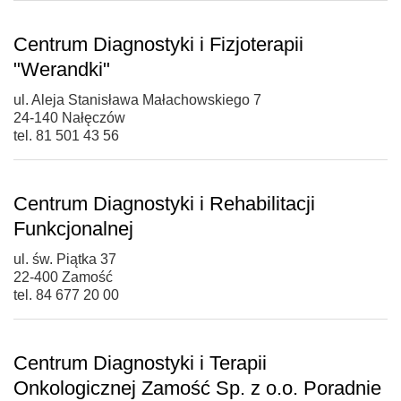
Centrum Diagnostyki i Fizjoterapii
"Werandki"
ul. Aleja Stanisława Małachowskiego 7
24-140 Nałęczów
tel. 81 501 43 56
Centrum Diagnostyki i Rehabilitacji
Funkcjonalnej
ul. św. Piątka 37
22-400 Zamość
tel. 84 677 20 00
Centrum Diagnostyki i Terapii
Onkologicznej Zamość Sp. z o.o. Poradnie