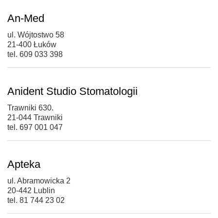
An-Med
ul. Wójtostwo 58
21-400 Łuków
tel. 609 033 398
Anident Studio Stomatologii
Trawniki 630.
21-044 Trawniki
tel. 697 001 047
Apteka
ul. Abramowicka 2
20-442 Lublin
tel. 81 744 23 02