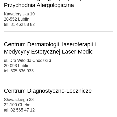
Przychodnia Alergologiczna
Kawaleryjska 10
20-552 Lublin
tel. 81 462 88 82
Centrum Dermatologii, laseroterapii i
Medycyny Estetycznej Laser-Medic
ul. Dra Witolda Chodźki 3
20-093 Lublin
tel. 605 536 933
Centrum Diagnostyczno-Lecznicze
Słowackiego 33
22-100 Chełm
tel. 82 565 47 12