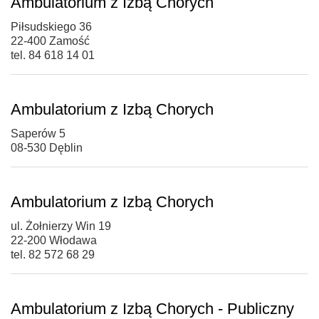
Ambulatorium z Izbą Chorych
Piłsudskiego 36
22-400 Zamość
tel. 84 618 14 01
Ambulatorium z Izbą Chorych
Saperów 5
08-530 Dęblin
Ambulatorium z Izbą Chorych
ul. Żołnierzy Win 19
22-200 Włodawa
tel. 82 572 68 29
Ambulatorium z Izbą Chorych - Publiczny