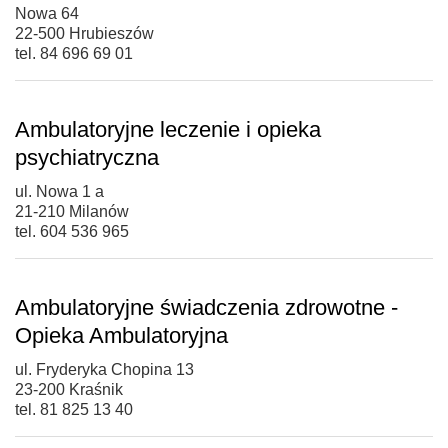
Nowa 64
22-500 Hrubieszów
tel. 84 696 69 01
Ambulatoryjne leczenie i opieka
psychiatryczna
ul. Nowa 1 a
21-210 Milanów
tel. 604 536 965
Ambulatoryjne świadczenia zdrowotne -
Opieka Ambulatoryjna
ul. Fryderyka Chopina 13
23-200 Kraśnik
tel. 81 825 13 40