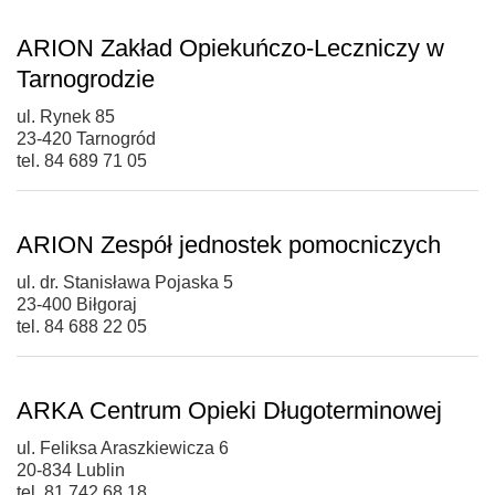
ARION Zakład Opiekuńczo-Leczniczy w
Tarnogrodzie
ul. Rynek 85
23-420 Tarnogród
tel. 84 689 71 05
ARION Zespół jednostek pomocniczych
ul. dr. Stanisława Pojaska 5
23-400 Biłgoraj
tel. 84 688 22 05
ARKA Centrum Opieki Długoterminowej
ul. Feliksa Araszkiewicza 6
20-834 Lublin
tel. 81 742 68 18