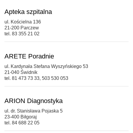
Apteka szpitalna
ul. Kościelna 136
21-200 Parczew
tel. 83 355 21 02
ARETE Poradnie
ul. Kardynała Stefana Wyszyńskiego 53
21-040 Świdnik
tel. 81 473 73 33, 503 530 053
ARION Diagnostyka
ul. dr. Stanisława Pojaska 5
23-400 Biłgoraj
tel. 84 688 22 05