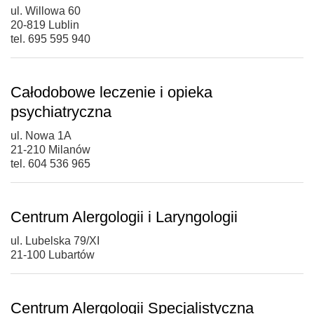
ul. Willowa 60
20-819 Lublin
tel. 695 595 940
Całodobowe leczenie i opieka
psychiatryczna
ul. Nowa 1A
21-210 Milanów
tel. 604 536 965
Centrum Alergologii i Laryngologii
ul. Lubelska 79/XI
21-100 Lubartów
Centrum Alergologii Specjalistyczna