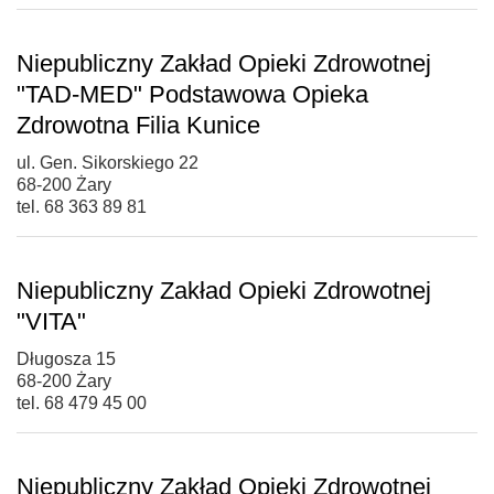
Niepubliczny Zakład Opieki Zdrowotnej
"TAD-MED" Podstawowa Opieka
Zdrowotna Filia Kunice
ul. Gen. Sikorskiego 22
68-200 Żary
tel. 68 363 89 81
Niepubliczny Zakład Opieki Zdrowotnej
"VITA"
Długosza 15
68-200 Żary
tel. 68 479 45 00
Niepubliczny Zakład Opieki Zdrowotnej