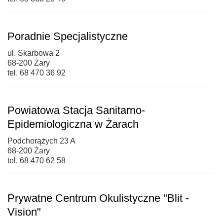
Poradnie Specjalistyczne
ul. Skarbowa 2
68-200 Żary
tel. 68 470 36 92
Powiatowa Stacja Sanitarno-
Epidemiologiczna w Żarach
Podchorążych 23 A
68-200 Żary
tel. 68 470 62 58
Prywatne Centrum Okulistyczne "Blit -
Vision"