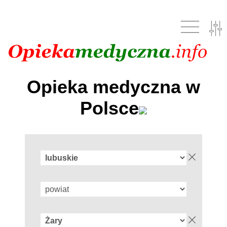
Opieka medyczna w
Polsce