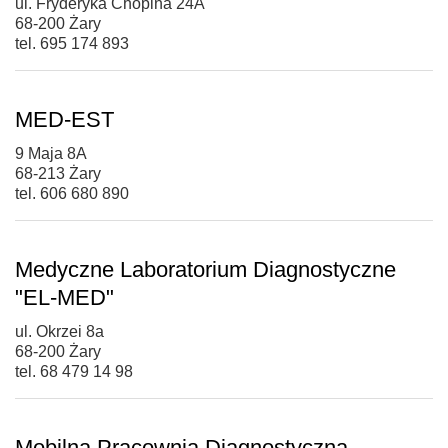
ul. Fryderyka Chopina 24A
68-200 Żary
tel. 695 174 893
MED-EST
9 Maja 8A
68-213 Żary
tel. 606 680 890
Medyczne Laboratorium Diagnostyczne
"EL-MED"
ul. Okrzei 8a
68-200 Żary
tel. 68 479 14 98
Mobilna Pracownia Diagnostyczna