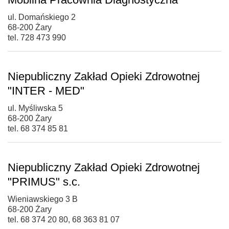
ul. Domańskiego 2
68-200 Żary
tel. 728 473 990
Niepubliczny Zakład Opieki Zdrowotnej
"INTER - MED"
ul. Myśliwska 5
68-200 Żary
tel. 68 374 85 81
Niepubliczny Zakład Opieki Zdrowotnej
"PRIMUS" s.c.
Wieniawskiego 3 B
68-200 Żary
tel. 68 374 20 80, 68 363 81 07