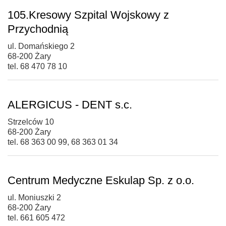
105.Kresowy Szpital Wojskowy z
Przychodnią
ul. Domańskiego 2
68-200 Żary
tel. 68 470 78 10
ALERGICUS - DENT s.c.
Strzelców 10
68-200 Żary
tel. 68 363 00 99, 68 363 01 34
Centrum Medyczne Eskulap Sp. z o.o.
ul. Moniuszki 2
68-200 Żary
tel. 661 605 472