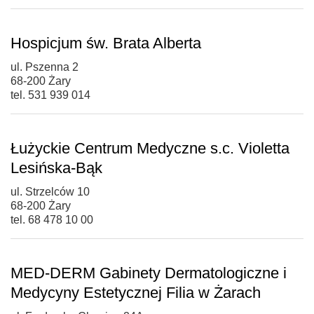
Hospicjum św. Brata Alberta
ul. Pszenna 2
68-200 Żary
tel. 531 939 014
Łużyckie Centrum Medyczne s.c. Violetta
Lesińska-Bąk
ul. Strzelców 10
68-200 Żary
tel. 68 478 10 00
MED-DERM Gabinety Dermatologiczne i
Medycyny Estetycznej Filia w Żarach