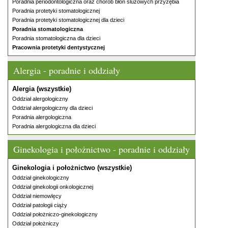
Poradnia periodontologiczna oraz chorób błon śluzowych przyzębia
Poradnia protetyki stomatologicznej
Poradnia protetyki stomatologicznej dla dzieci
Poradnia stomatologiczna
Poradnia stomatologiczna dla dzieci
Pracownia protetyki dentystycznej
Alergia - poradnie i oddziały
Alergia (wszystkie)
Oddział alergologiczny
Oddział alergologiczny dla dzieci
Poradnia alergologiczna
Poradnia alergologiczna dla dzieci
Ginekologia i położnictwo - poradnie i oddziały
Ginekologia i położnictwo (wszystkie)
Oddział ginekologiczny
Oddział ginekologii onkologicznej
Oddział niemowlęcy
Oddział patologii ciąży
Oddział położniczo-ginekologiczny
Oddział położniczy