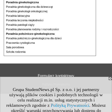
Poradnia ginekologiczna
Poradnia ginekologiczna dla dziewcząt
Poradnia ginekologii onkologicznej
Poradnia laktacyjna
Poradnia leczenia niepłodności
Poradnia patologii ciąży
Poradnia planowania rodziny i rozrodczości
Poradnia położniczo-ginekologiczna
Poradnia położniczo-ginekologiczna dla dzieci
Pracownia cytologiczna
Sala porodowa
Szkoła rodzenia
Formularz kontaktowy
Polityka Prywatności
Grupa StudentNews.pl Sp. z o.o. i jej partnerzy
używają plików cookies i podobnych technologii w
celu realizacji m.in. usług statystycznych i
reklamowych zgodnie z
Polityką Prywatności
. Możesz
określić warunki przechowywania lub dostępu do