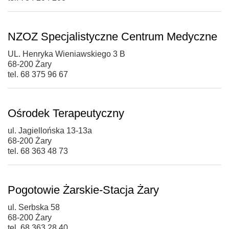
NZOZ Specjalistyczne Centrum Medyczne
UL. Henryka Wieniawskiego 3 B
68-200 Żary
tel. 68 375 96 67
Ośrodek Terapeutyczny
ul. Jagiellońska 13-13a
68-200 Żary
tel. 68 363 48 73
Pogotowie Żarskie-Stacja Żary
ul. Serbska 58
68-200 Żary
tel. 68 363 28 40