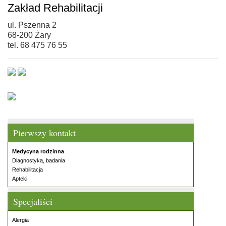
Zakład Rehabilitacji
ul. Pszenna 2
68-200 Żary
tel. 68 475 76 55
Pierwszy kontakt
Medycyna rodzinna
Diagnostyka, badania
Rehabilitacja
Apteki
Specjaliści
Alergia