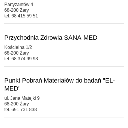
Partyzantów 4
68-200 Żary
tel. 68 415 59 51
Przychodnia Zdrowia SANA-MED
Kościelna 1/2
68-200 Żary
tel. 68 374 99 93
Punkt Pobrań Materiałów do badań "EL-
MED"
ul. Jana Matejki 9
68-200 Żary
tel. 691 731 838