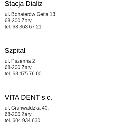
Stacja Dializ
ul. Bohaterów Getta 13.
68-200 Żary
tel. 68 363 67 21
Szpital
ul. Pszenna 2
68-200 Żary
tel. 68 475 76 00
VITA DENT s.c.
ul. Grunwaldzka 40.
68-200 Żary
tel. 604 934 630