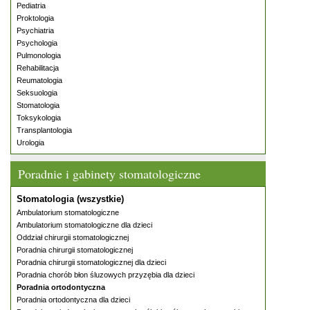
Pediatria
Proktologia
Psychiatria
Psychologia
Pulmonologia
Rehabilitacja
Reumatologia
Seksuologia
Stomatologia
Toksykologia
Transplantologia
Urologia
Poradnie i gabinety stomatologiczne
Stomatologia (wszystkie)
Ambulatorium stomatologiczne
Ambulatorium stomatologiczne dla dzieci
Oddział chirurgii stomatologicznej
Poradnia chirurgii stomatologicznej
Poradnia chirurgii stomatologicznej dla dzieci
Poradnia chorób błon śluzowych przyzębia dla dzieci
Poradnia ortodontyczna
Poradnia ortodontyczna dla dzieci