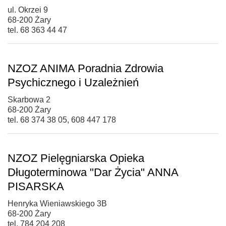
ul. Okrzei 9
68-200 Żary
tel. 68 363 44 47
NZOZ ANIMA Poradnia Zdrowia
Psychicznego i Uzależnień
Skarbowa 2
68-200 Żary
tel. 68 374 38 05, 608 447 178
NZOZ Pielęgniarska Opieka
Długoterminowa "Dar Życia" ANNA
PISARSKA
Henryka Wieniawskiego 3B
68-200 Żary
tel. 784 204 208