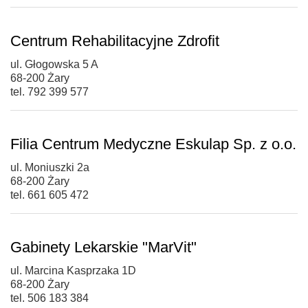
Centrum Rehabilitacyjne Zdrofit
ul. Głogowska 5 A
68-200 Żary
tel. 792 399 577
Filia Centrum Medyczne Eskulap Sp. z o.o.
ul. Moniuszki 2a
68-200 Żary
tel. 661 605 472
Gabinety Lekarskie "MarVit"
ul. Marcina Kasprzaka 1D
68-200 Żary
tel. 506 183 384