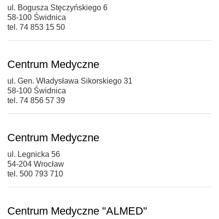
ul. Bogusza Stęczyńskiego 6
58-100 Świdnica
tel. 74 853 15 50
Centrum Medyczne
ul. Gen. Władysława Sikorskiego 31
58-100 Świdnica
tel. 74 856 57 39
Centrum Medyczne
ul. Legnicka 56
54-204 Wrocław
tel. 500 793 710
Centrum Medyczne "ALMED"