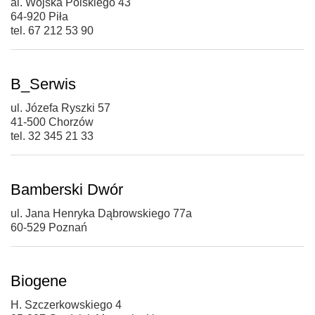
al. Wojska Polskiego 43
64-920 Piła
tel. 67 212 53 90
B_Serwis
ul. Józefa Ryszki 57
41-500 Chorzów
tel. 32 345 21 33
Bamberski Dwór
ul. Jana Henryka Dąbrowskiego 77a
60-529 Poznań
Biogene
H. Szczerkowskiego 4