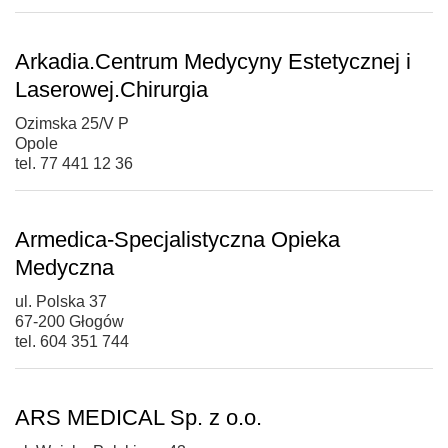
Arkadia.Centrum Medycyny Estetycznej i
Laserowej.Chirurgia
Ozimska 25/V P
Opole
tel. 77 441 12 36
Armedica-Specjalistyczna Opieka
Medyczna
ul. Polska 37
67-200 Głogów
tel. 604 351 744
ARS MEDICAL Sp. z o.o.