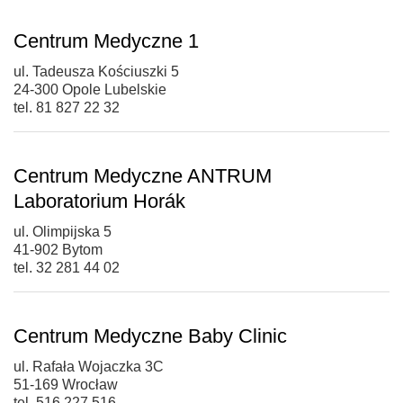
Centrum Medyczne 1
ul. Tadeusza Kościuszki 5
24-300 Opole Lubelskie
tel. 81 827 22 32
Centrum Medyczne ANTRUM
Laboratorium Horák
ul. Olimpijska 5
41-902 Bytom
tel. 32 281 44 02
Centrum Medyczne Baby Clinic
ul. Rafała Wojaczka 3C
51-169 Wrocław
tel. 516 227 516