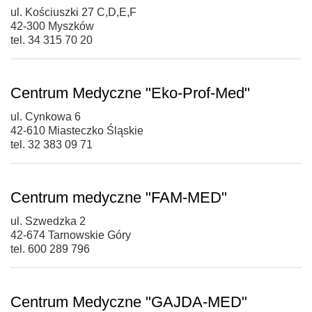
ul. Kościuszki 27 C,D,E,F
42-300 Myszków
tel. 34 315 70 20
Centrum Medyczne "Eko-Prof-Med"
ul. Cynkowa 6
42-610 Miasteczko Śląskie
tel. 32 383 09 71
Centrum medyczne "FAM-MED"
ul. Szwedzka 2
42-674 Tarnowskie Góry
tel. 600 289 796
Centrum Medyczne "GAJDA-MED"