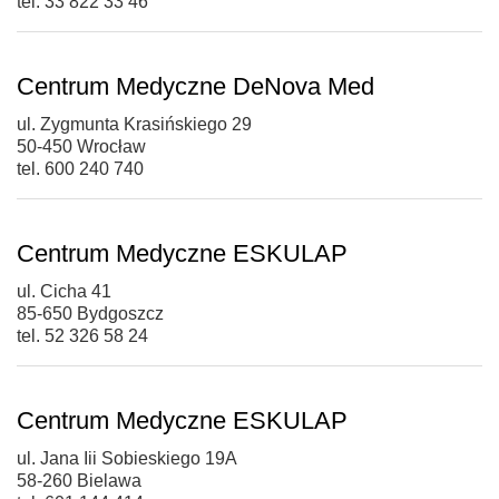
tel. 33 822 33 46
Centrum Medyczne DeNova Med
ul. Zygmunta Krasińskiego 29
50-450 Wrocław
tel. 600 240 740
Centrum Medyczne ESKULAP
ul. Cicha 41
85-650 Bydgoszcz
tel. 52 326 58 24
Centrum Medyczne ESKULAP
ul. Jana Iii Sobieskiego 19A
58-260 Bielawa