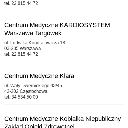
tel. 22 815 44 72
Centrum Medyczne KARDIOSYSTEM
Warszawa Targówek
ul. Ludwika Kondratowicza 18
03-285 Warszawa
tel. 22 815 44 72
Centrum Medyczne Klara
ul. Wały Dwernickiego 43/45
42-202 Częstochowa
tel. 34 534 50 00
Centrum Medyczne Kobiałka Niepubliczny
Zaklad Opieki Zdrowotnej