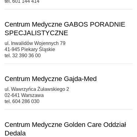
tel. 601 144 414
Centrum Medyczne GABOS PORADNIE
SPECJALISTYCZNE
ul. Inwalidów Wojennych 79
41-945 Piekary Śląskie
tel. 32 390 36 00
Centrum Medyczne Gajda-Med
ul. Wawrzyńca Żuławskiego 2
02-641 Warszawa
tel. 604 286 030
Centrum Medyczne Golden Care Oddział
Dedala