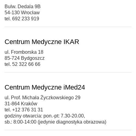
Bulw. Dedala 9B
54-130 Wrocław
tel. 692 233 919
Centrum Medyczne IKAR
ul. Fromborska 18
85-724 Bydgoszcz
tel. 52 322 66 66
Centrum Medyczne iMed24
ul. Prof. Michała Życzkowskiego 29
31-864 Kraków
tel. +12 376 31 31
godziny otwarcia: pon.-pt: 7.30-20.00,
sb.: 8:00-14:00 (jedynie diagnostyka obrazowa)