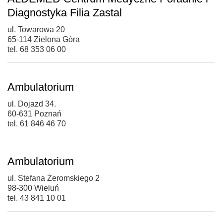
Diagnostyka Filia Zastal
ul. Towarowa 20
65-114 Zielona Góra
tel. 68 353 06 00
Ambulatorium
ul. Dojazd 34.
60-631 Poznań
tel. 61 846 46 70
Ambulatorium
ul. Stefana Żeromskiego 2
98-300 Wieluń
tel. 43 841 10 01