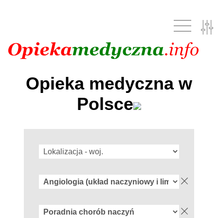
Opieka medyczna w
Polsce