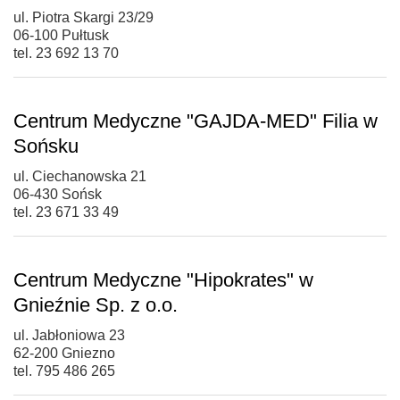
ul. Piotra Skargi 23/29
06-100 Pułtusk
tel. 23 692 13 70
Centrum Medyczne "GAJDA-MED" Filia w
Sońsku
ul. Ciechanowska 21
06-430 Sońsk
tel. 23 671 33 49
Centrum Medyczne "Hipokrates" w
Gnieźnie Sp. z o.o.
ul. Jabłoniowa 23
62-200 Gniezno
tel. 795 486 265