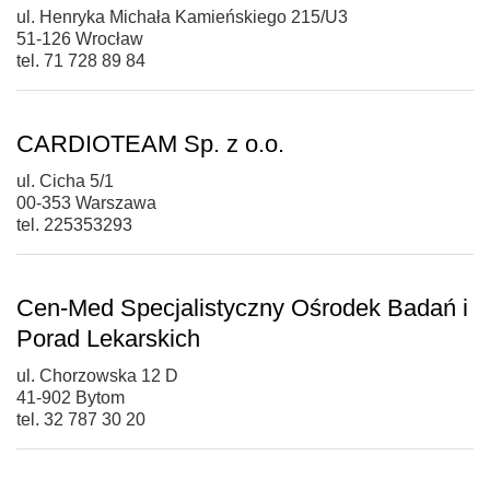
ul. Henryka Michała Kamieńskiego 215/U3
51-126 Wrocław
tel. 71 728 89 84
CARDIOTEAM Sp. z o.o.
ul. Cicha 5/1
00-353 Warszawa
tel. 225353293
Cen-Med Specjalistyczny Ośrodek Badań i
Porad Lekarskich
ul. Chorzowska 12 D
41-902 Bytom
tel. 32 787 30 20