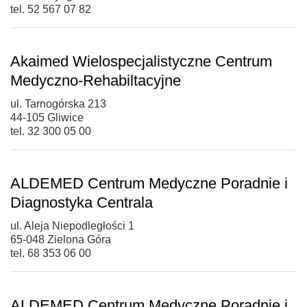
tel. 52 567 07 82
Akaimed Wielospecjalistyczne Centrum
Medyczno-Rehabiltacyjne
ul. Tarnogórska 213
44-105 Gliwice
tel. 32 300 05 00
ALDEMED Centrum Medyczne Poradnie i
Diagnostyka Centrala
ul. Aleja Niepodległości 1
65-048 Zielona Góra
tel. 68 353 06 00
ALDEMED Centrum Medyczne Poradnie i