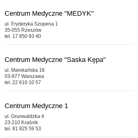
Centrum Medyczne "MEDYK"
ul. Fryderyka Szopena 1
35-055 Rzeszów
tel. 17 850 93 40
Centrum Medyczne "Saska Kępa"
ul. Marokańska 16
03-977 Warszawa
tel. 22 610 10 57
Centrum Medyczne 1
ul. Grunwaldzka 4
23-210 Kraśnik
tel. 81 825 59 53