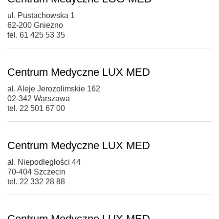
ul. Pustachowska 1
62-200 Gniezno
tel. 61 425 53 35
Centrum Medyczne LUX MED
al. Aleje Jerozolimskie 162
02-342 Warszawa
tel. 22 501 67 00
Centrum Medyczne LUX MED
al. Niepodległości 44
70-404 Szczecin
tel. 22 332 28 88
Centrum Medyczne LUX MED