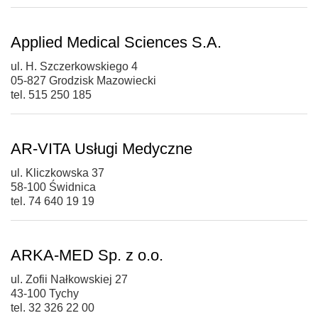
Applied Medical Sciences S.A.
ul. H. Szczerkowskiego 4
05-827 Grodzisk Mazowiecki
tel. 515 250 185
AR-VITA Usługi Medyczne
ul. Kliczkowska 37
58-100 Świdnica
tel. 74 640 19 19
ARKA-MED Sp. z o.o.
ul. Zofii Nałkowskiej 27
43-100 Tychy
tel. 32 326 22 00