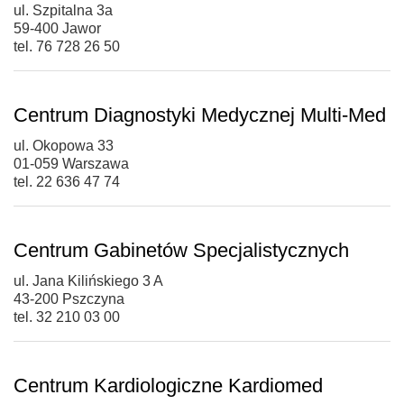
ul. Szpitalna 3a
59-400 Jawor
tel. 76 728 26 50
Centrum Diagnostyki Medycznej Multi-Med
ul. Okopowa 33
01-059 Warszawa
tel. 22 636 47 74
Centrum Gabinetów Specjalistycznych
ul. Jana Kilińskiego 3 A
43-200 Pszczyna
tel. 32 210 03 00
Centrum Kardiologiczne Kardiomed