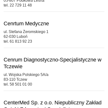
05-807 Podkowa Leśna
tel. 22 729 11 48
Cenrtum Medyczne
ul. Stefana Żeromskiego 1
62-030 Luboń
tel. 61 813 92 23
Cenrum Diagnostyczno-Specjalistyczne w
Tczewie
ul. Wojska Polskiego 5A/a
83-110 Tczew
tel. 58 501 01 00
CenterMed Sp. z o.o. Niepubliczny Zakład