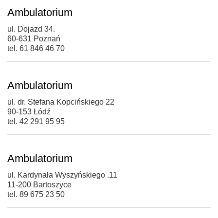
Ambulatorium
ul. Dojazd 34.
60-631 Poznań
tel. 61 846 46 70
Ambulatorium
ul. dr. Stefana Kopcińskiego 22
90-153 Łódź
tel. 42 291 95 95
Ambulatorium
ul. Kardynała Wyszyńskiego .11
11-200 Bartoszyce
tel. 89 675 23 50