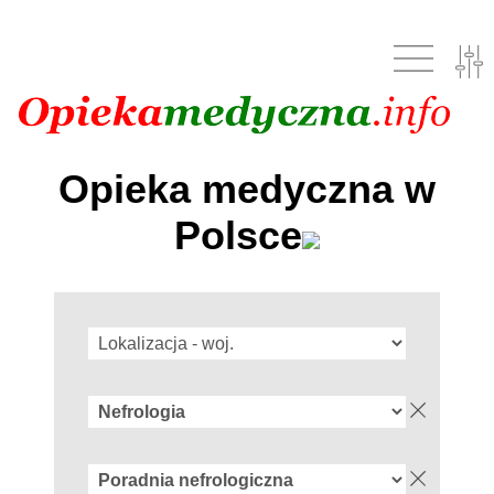
Opieka medyczna w
Polsce