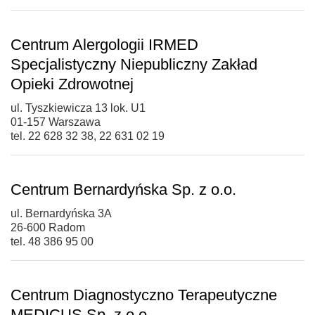
Centrum Alergologii IRMED
Specjalistyczny Niepubliczny Zakład
Opieki Zdrowotnej
ul. Tyszkiewicza 13 lok. U1
01-157 Warszawa
tel. 22 628 32 38, 22 631 02 19
Centrum Bernardyńska Sp. z o.o.
ul. Bernardyńska 3A
26-600 Radom
tel. 48 386 95 00
Centrum Diagnostyczno Terapeutyczne
MEDICUS Sp. z o.o.