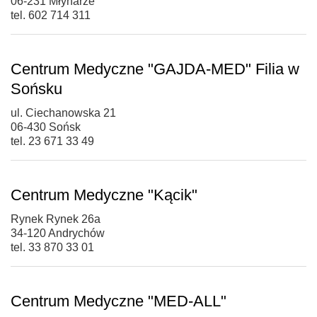
06-231 Młynarze
tel. 602 714 311
Centrum Medyczne "GAJDA-MED" Filia w
Sońsku
ul. Ciechanowska 21
06-430 Sońsk
tel. 23 671 33 49
Centrum Medyczne "Kącik"
Rynek Rynek 26a
34-120 Andrychów
tel. 33 870 33 01
Centrum Medyczne "MED-ALL"