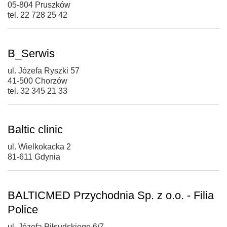
05-804 Pruszków
tel. 22 728 25 42
B_Serwis
ul. Józefa Ryszki 57
41-500 Chorzów
tel. 32 345 21 33
Baltic clinic
ul. Wielkokacka 2
81-611 Gdynia
BALTICMED Przychodnia Sp. z o.o. - Filia
Police
ul. Józefa Piłsudskiego 6/7