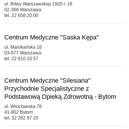
ul. Bitwy Warszawskiej 1920 r. 18
02-366 Warszawa
tel. 22 658 20 00
Centrum Medyczne "Saska Kępa"
ul. Marokańska 16
03-977 Warszawa
tel. 22 610 10 57
Centrum Medyczne "Silesiana"
Przychodnie Specjalistyczne z
Podstawową Opieką Zdrowotną - Bytom
ul. Wrocławska 78
41-902 Bytom
tel. 32 282 97 20