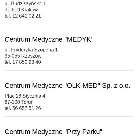
ul. Budziszyńska 1
31-619 Kraków
tel. 12 641 02 21
Centrum Medyczne "MEDYK"
ul. Fryderyka Szopena 1
35-055 Rzeszów
tel. 17 850 93 40
Centrum Medyczne "OLK-MED" Sp. z o.o.
Plac 18 Stycznia 4
87-100 Toruń
tel. 56 657 51 26
Centrum Medyczne "Przy Parku"