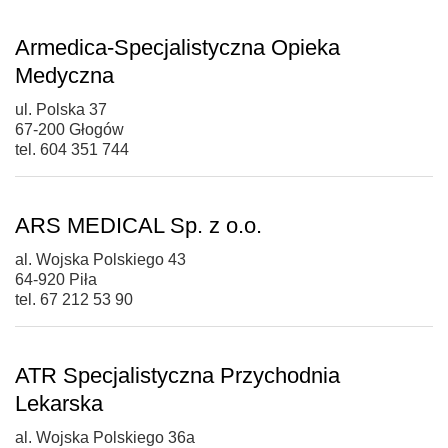
Armedica-Specjalistyczna Opieka
Medyczna
ul. Polska 37
67-200 Głogów
tel. 604 351 744
ARS MEDICAL Sp. z o.o.
al. Wojska Polskiego 43
64-920 Piła
tel. 67 212 53 90
ATR Specjalistyczna Przychodnia
Lekarska
al. Wojska Polskiego 36a