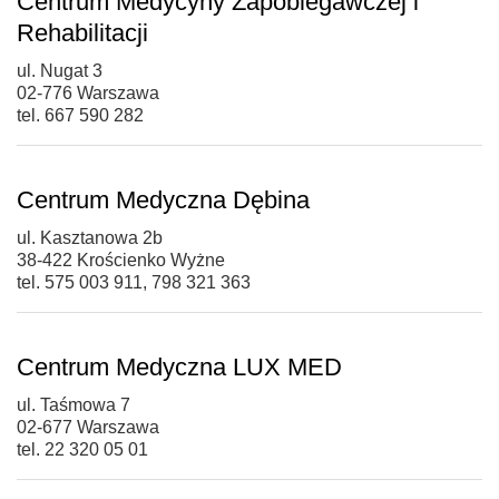
Centrum Medycyny Zapobiegawczej i
Rehabilitacji
ul. Nugat 3
02-776 Warszawa
tel. 667 590 282
Centrum Medyczna Dębina
ul. Kasztanowa 2b
38-422 Krościenko Wyżne
tel. 575 003 911, 798 321 363
Centrum Medyczna LUX MED
ul. Taśmowa 7
02-677 Warszawa
tel. 22 320 05 01