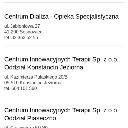
Centrum Dializa - Opieka Specjalistyczna
ul. Jabłoniowa 27
41-200 Sosnowiec
tel. 32 363 52 55
Centrum Innowacyjnych Terapii Sp. z o.o.
Oddział Konstancin Jeziorna
ul. Kazimierza Pułaskiego 20/B
05-510 Konstancin-Jeziorna
tel. 604 101 560
Centrum Innowacyjnych Terapii Sp. z o.o.
Oddział Piaseczno
ul. Czajewicza 5/7/49