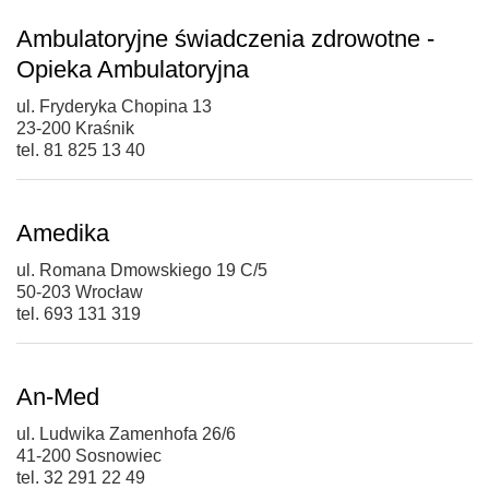
Ambulatoryjne świadczenia zdrowotne -
Opieka Ambulatoryjna
ul. Fryderyka Chopina 13
23-200 Kraśnik
tel. 81 825 13 40
Amedika
ul. Romana Dmowskiego 19 C/5
50-203 Wrocław
tel. 693 131 319
An-Med
ul. Ludwika Zamenhofa 26/6
41-200 Sosnowiec
tel. 32 291 22 49