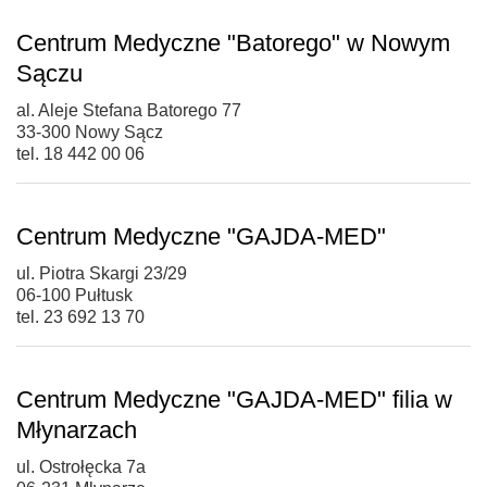
Centrum Medyczne "Batorego" w Nowym
Sączu
al. Aleje Stefana Batorego 77
33-300 Nowy Sącz
tel. 18 442 00 06
Centrum Medyczne "GAJDA-MED"
ul. Piotra Skargi 23/29
06-100 Pułtusk
tel. 23 692 13 70
Centrum Medyczne "GAJDA-MED" filia w
Młynarzach
ul. Ostrołęcka 7a