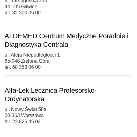
ul. Tarnogórska 213
44-105 Gliwice
tel. 32 300 05 00
ALDEMED Centrum Medyczne Poradnie i
Diagnostyka Centrala
ul. Aleja Niepodległości 1
65-048 Zielona Góra
tel. 68 353 06 00
Alfa-Lek Lecznica Profesorsko-
Ordynatorska
ul. Nowy Świat 58a
00-363 Warszawa
tel. 22 826 45 02