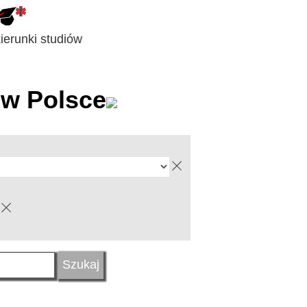
erunki studiów
w Polsce