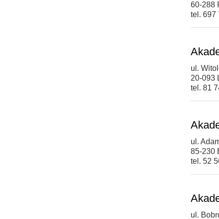
60-288
tel. 697
Akade
ul. Wit
20-093 
tel. 81 
Akade
ul. Ada
85-230 
tel. 52 
Akade
ul. Bob