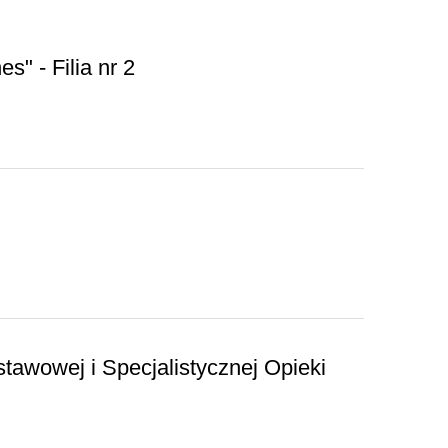
s" - Filia nr 2
awowej i Specjalistycznej Opieki