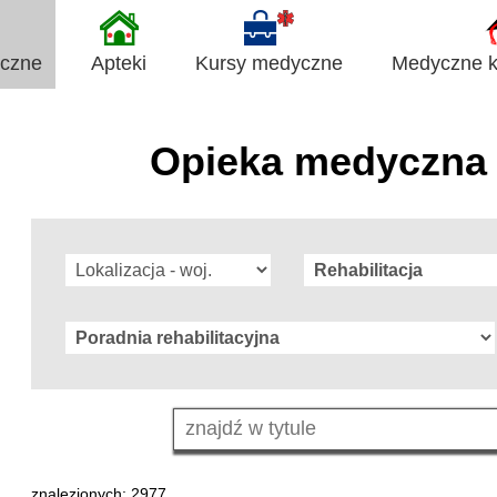
yczne
Apteki
Kursy medyczne
Medyczne ki
Opieka medyczna 
znalezionych: 2977