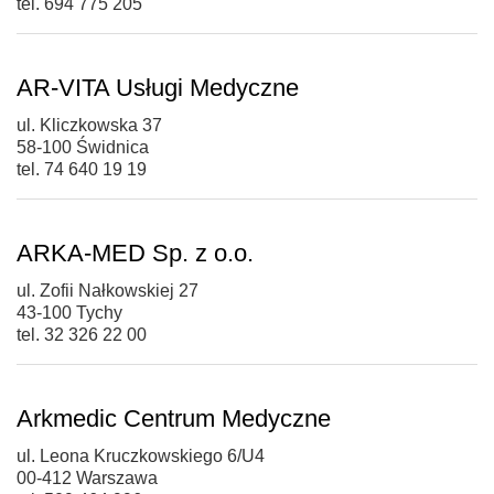
tel. 694 775 205
AR-VITA Usługi Medyczne
ul. Kliczkowska 37
58-100 Świdnica
tel. 74 640 19 19
ARKA-MED Sp. z o.o.
ul. Zofii Nałkowskiej 27
43-100 Tychy
tel. 32 326 22 00
Arkmedic Centrum Medyczne
ul. Leona Kruczkowskiego 6/U4
00-412 Warszawa