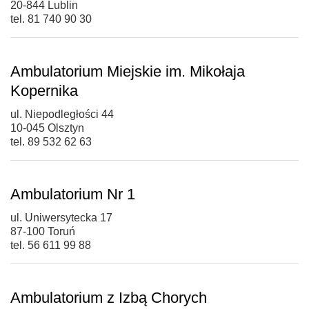
20-844 Lublin
tel. 81 740 90 30
Ambulatorium Miejskie im. Mikołaja
Kopernika
ul. Niepodległości 44
10-045 Olsztyn
tel. 89 532 62 63
Ambulatorium Nr 1
ul. Uniwersytecka 17
87-100 Toruń
tel. 56 611 99 88
Ambulatorium z Izbą Chorych