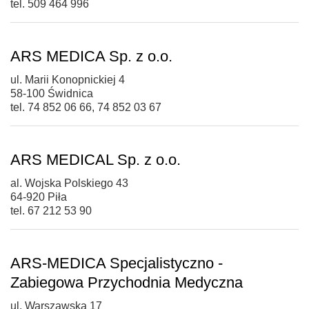
tel. 509 464 996
ARS MEDICA Sp. z o.o.
ul. Marii Konopnickiej 4
58-100 Świdnica
tel. 74 852 06 66, 74 852 03 67
ARS MEDICAL Sp. z o.o.
al. Wojska Polskiego 43
64-920 Piła
tel. 67 212 53 90
ARS-MEDICA Specjalistyczno -
Zabiegowa Przychodnia Medyczna
ul. Warszawska 17