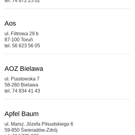
tel. 74 872 25 02
Aos
ul. Filtrowa 29 b
87-100 Toruń
tel. 56 623 56 05
AOZ Bielawa
ul. Piastowska 7
58-260 Bielawa
tel. 74 834 41 43
Apfel Baum
ul. Marsz. Józefa Piłsudskiego 6
59-850 Świeradów-Zdrój