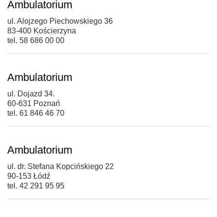
Ambulatorium
ul. Alojzego Piechowskiego 36
83-400 Kościerzyna
tel. 58 686 00 00
Ambulatorium
ul. Dojazd 34.
60-631 Poznań
tel. 61 846 46 70
Ambulatorium
ul. dr. Stefana Kopcińskiego 22
90-153 Łódź
tel. 42 291 95 95