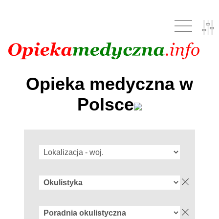
Opieka medyczna w
Polsce