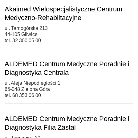
Akaimed Wielospecjalistyczne Centrum
Medyczno-Rehabiltacyjne
ul. Tarnogórska 213
44-105 Gliwice
tel. 32 300 05 00
ALDEMED Centrum Medyczne Poradnie i
Diagnostyka Centrala
ul. Aleja Niepodległości 1
65-048 Zielona Góra
tel. 68 353 06 00
ALDEMED Centrum Medyczne Poradnie i
Diagnostyka Filia Zastal
ul. Towarowa 20