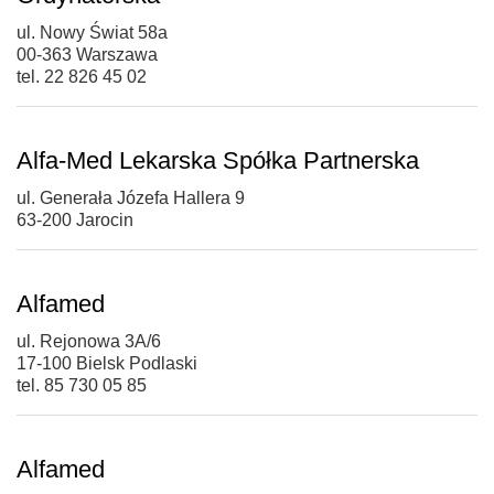
ul. Nowy Świat 58a
00-363 Warszawa
tel. 22 826 45 02
Alfa-Med Lekarska Spółka Partnerska
ul. Generała Józefa Hallera 9
63-200 Jarocin
Alfamed
ul. Rejonowa 3A/6
17-100 Bielsk Podlaski
tel. 85 730 05 85
Alfamed