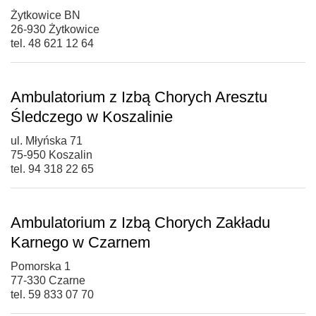
Żytkowice BN
26-930 Żytkowice
tel. 48 621 12 64
Ambulatorium z Izbą Chorych Aresztu
Śledczego w Koszalinie
ul. Młyńska 71
75-950 Koszalin
tel. 94 318 22 65
Ambulatorium z Izbą Chorych Zakładu
Karnego w Czarnem
Pomorska 1
77-330 Czarne
tel. 59 833 07 70