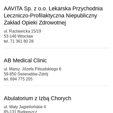
AAVITA Sp. z o.o. Lekarska Przychodnia
Leczniczo-Profilaktyczna Niepubliczny
Zakład Opieki Zdrowotnej
ul. Racławicka 15/19
53-146 Wrocław
tel. 71 361 80 28
AB Medical Clinic
ul. Marsz. Józefa Piłsudskiego 6
59-850 Świeradów-Zdrój
tel. 694 775 205
Abulatorium z Izbą Chorych
ul. Wały Jagiellońskie 4
85-131 Bydgoszcz