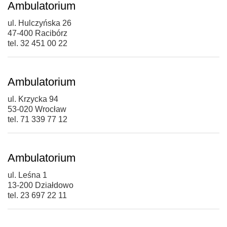
Ambulatorium
ul. Hulczyńska 26
47-400 Racibórz
tel. 32 451 00 22
Ambulatorium
ul. Krzycka 94
53-020 Wrocław
tel. 71 339 77 12
Ambulatorium
ul. Leśna 1
13-200 Działdowo
tel. 23 697 22 11