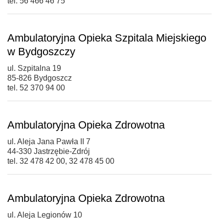
tel. 56 466 46 75
Ambulatoryjna Opieka Szpitala Miejskiego
w Bydgoszczy
ul. Szpitalna 19
85-826 Bydgoszcz
tel. 52 370 94 00
Ambulatoryjna Opieka Zdrowotna
ul. Aleja Jana Pawła II 7
44-330 Jastrzębie-Zdrój
tel. 32 478 42 00, 32 478 45 00
Ambulatoryjna Opieka Zdrowotna
ul. Aleja Legionów 10