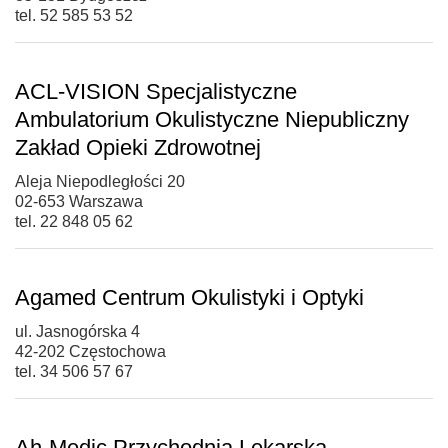
tel. 52 585 53 52
ACL-VISION Specjalistyczne
Ambulatorium Okulistyczne Niepubliczny
Zakład Opieki Zdrowotnej
Aleja Niepodległości 20
02-653 Warszawa
tel. 22 848 05 62
Agamed Centrum Okulistyki i Optyki
ul. Jasnogórska 4
42-202 Częstochowa
tel. 34 506 57 67
Ah-Medic Przychodnia Lekarska