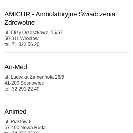
AMICUR - Ambulatoryjne Świadczenia
Zdrowotne
ul. Elizy Orzeszkowej 55/57
50-311 Wrocław
tel. 71 322 56 20
An-Med
ul. Ludwika Zamenhofa 26/6
41-200 Sosnowiec
tel. 32 291 22 49
Animed
ul. Piastów 6
57-400 Nowa Ruda