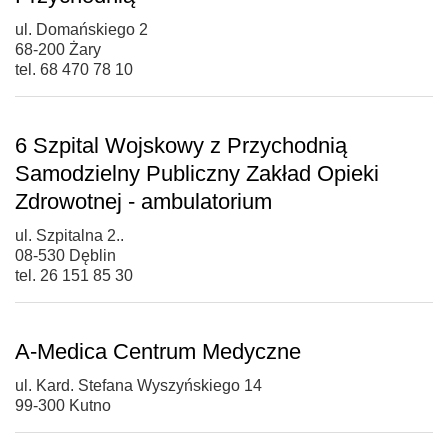
ul. Domańskiego 2
68-200 Żary
tel. 68 470 78 10
6 Szpital Wojskowy z Przychodnią
Samodzielny Publiczny Zakład Opieki
Zdrowotnej - ambulatorium
ul. Szpitalna 2..
08-530 Dęblin
tel. 26 151 85 30
A-Medica Centrum Medyczne
ul. Kard. Stefana Wyszyńskiego 14
99-300 Kutno