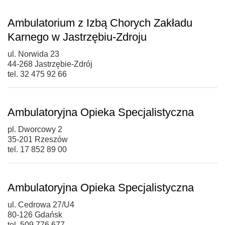
Ambulatorium z Izbą Chorych Zakładu
Karnego w Jastrzębiu-Zdroju
ul. Norwida 23
44-268 Jastrzębie-Zdrój
tel. 32 475 92 66
Ambulatoryjna Opieka Specjalistyczna
pl. Dworcowy 2
35-201 Rzeszów
tel. 17 852 89 00
Ambulatoryjna Opieka Specjalistyczna
ul. Cedrowa 27/U4
80-126 Gdańsk
tel. 509 776 677