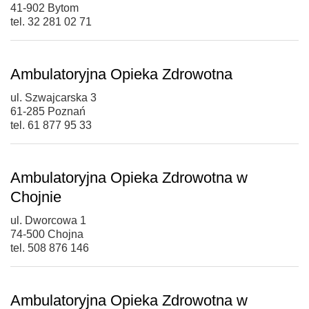
41-902 Bytom
tel. 32 281 02 71
Ambulatoryjna Opieka Zdrowotna
ul. Szwajcarska 3
61-285 Poznań
tel. 61 877 95 33
Ambulatoryjna Opieka Zdrowotna w
Chojnie
ul. Dworcowa 1
74-500 Chojna
tel. 508 876 146
Ambulatoryjna Opieka Zdrowotna w