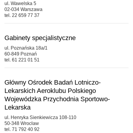
ul. Wawelska 5
02-034 Warszawa
tel. 22 659 77 37
Gabinety specjalistyczne
ul. Poznańska 18a/1
60-849 Poznań
tel. 61 221 01 51
Główny Ośrodek Badań Lotniczo-
Lekarskich Aeroklubu Polskiego
Wojewódzka Przychodnia Sportowo-
Lekarska
ul. Henryka Sienkiewicza 108-110
50-348 Wrocław
tel. 71 792 40 92