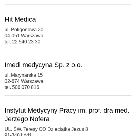
Hit Medica
ul. Poligonowa 30
04-051 Warszawa
tel. 22 540 23 30
Imedi medycyna Sp. z o.o.
ul. Marynarska 15
02-674 Warszawa
tel. 506 070 816
Instytut Medycyny Pracy im. prof. dra med.
Jerzego Nofera
UL. ŚW. Teresy OD Dzieciątka Jezus 8
91-348 Łódź