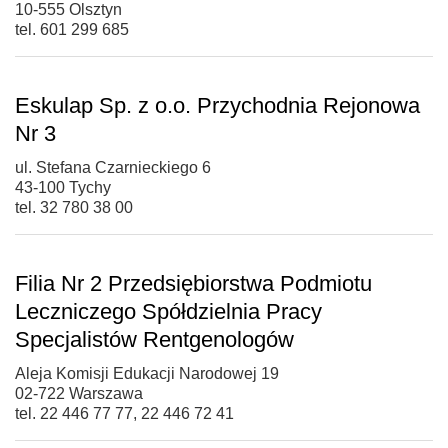
10-555 Olsztyn
tel. 601 299 685
Eskulap Sp. z o.o. Przychodnia Rejonowa
Nr 3
ul. Stefana Czarnieckiego 6
43-100 Tychy
tel. 32 780 38 00
Filia Nr 2 Przedsiębiorstwa Podmiotu
Leczniczego Spółdzielnia Pracy
Specjalistów Rentgenologów
Aleja Komisji Edukacji Narodowej 19
02-722 Warszawa
tel. 22 446 77 77, 22 446 72 41