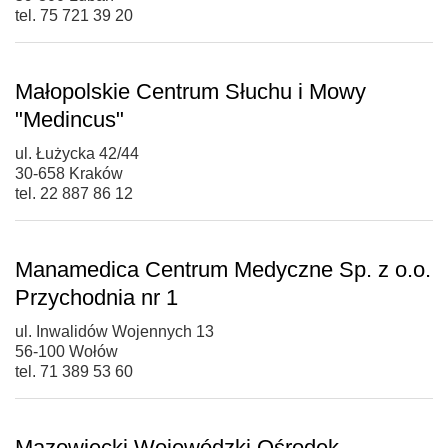
tel. 75 721 39 20
Małopolskie Centrum Słuchu i Mowy
"Medincus"
ul. Łużycka 42/44
30-658 Kraków
tel. 22 887 86 12
Manamedica Centrum Medyczne Sp. z o.o.
Przychodnia nr 1
ul. Inwalidów Wojennych 13
56-100 Wołów
tel. 71 389 53 60
Mazowiecki Wojewódzki Ośrodek