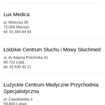
Lux Medica
ul. Welecka 38
72-006 Mierzyn
tel. 91 484 84 04
Łódzkie Centrum Słuchu i Mowy Słuchmed
ul. dr. Adama Próchnika 41
90-712 Łódź
tel. 42 630 40 21
Łużyckie Centrum Medyczne Przychodnia
Specjalistyczna
ul. Zawidowska 4
59-800 Lubań