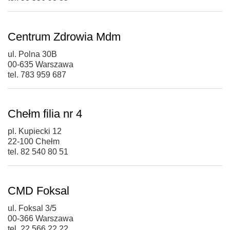
Centrum Zdrowia Mdm
ul. Polna 30B
00-635 Warszawa
tel. 783 959 687
Chełm filia nr 4
pl. Kupiecki 12
22-100 Chełm
tel. 82 540 80 51
CMD Foksal
ul. Foksal 3/5
00-366 Warszawa
tel. 22 566 22 22