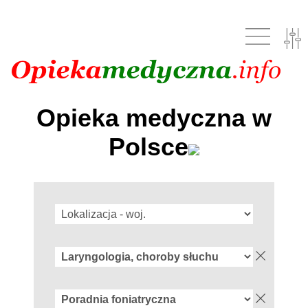
Opieka medyczna w
Polsce