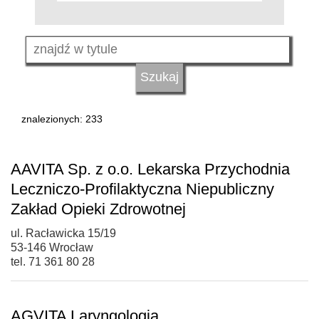
znalezionych: 233
AAVITA Sp. z o.o. Lekarska Przychodnia
Leczniczo-Profilaktyczna Niepubliczny
Zakład Opieki Zdrowotnej
ul. Racławicka 15/19
53-146 Wrocław
tel. 71 361 80 28
AGVITA Laryngologia