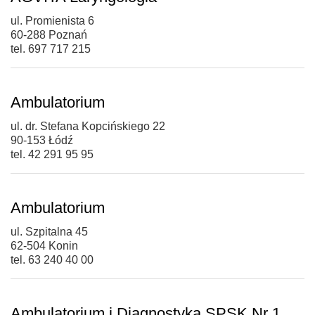
ul. Promienista 6
60-288 Poznań
tel. 697 717 215
Ambulatorium
ul. dr. Stefana Kopcińskiego 22
90-153 Łódź
tel. 42 291 95 95
Ambulatorium
ul. Szpitalna 45
62-504 Konin
tel. 63 240 40 00
Ambulatorium i Diagnostyka SPSK Nr 1