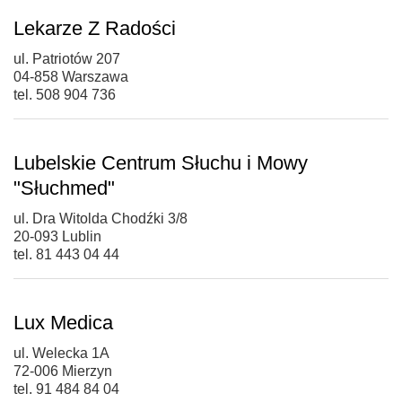
Lekarze Z Radości
ul. Patriotów 207
04-858 Warszawa
tel. 508 904 736
Lubelskie Centrum Słuchu i Mowy
"Słuchmed"
ul. Dra Witolda Chodźki 3/8
20-093 Lublin
tel. 81 443 04 44
Lux Medica
ul. Welecka 1A
72-006 Mierzyn
tel. 91 484 84 04