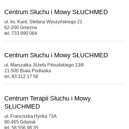
Centrum Słuchu i Mowy SŁUCHMED
ul. ks. Kard. Stefana Wyszyńskiego 21
62-200 Gniezno
tel. 733 990 064
Centrum Słuchu i Mowy SŁUCHMED
ul. Marszałka Józefa Piłsudskiego 13/6
21-500 Biała Podlaska
tel. 83 312 17 56
Centrum Terapii Słuchu i Mowy
SŁUCHMED
ul. Franciszka Hynka 73A
80-465 Gdańsk
tel. 58 556 98 35