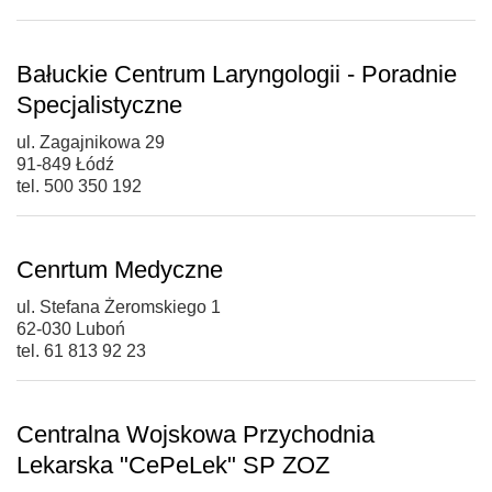
Bałuckie Centrum Laryngologii - Poradnie
Specjalistyczne
ul. Zagajnikowa 29
91-849 Łódź
tel. 500 350 192
Cenrtum Medyczne
ul. Stefana Żeromskiego 1
62-030 Luboń
tel. 61 813 92 23
Centralna Wojskowa Przychodnia
Lekarska "CePeLek" SP ZOZ