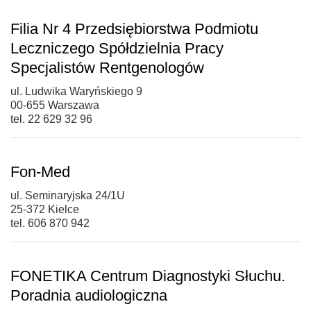
Filia Nr 4 Przedsiębiorstwa Podmiotu
Leczniczego Spółdzielnia Pracy
Specjalistów Rentgenologów
ul. Ludwika Waryńskiego 9
00-655 Warszawa
tel. 22 629 32 96
Fon-Med
ul. Seminaryjska 24/1U
25-372 Kielce
tel. 606 870 942
FONETIKA Centrum Diagnostyki Słuchu.
Poradnia audiologiczna