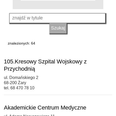
znalezionych: 64
105.Kresowy Szpital Wojskowy z
Przychodnią
ul. Domańskiego 2
68-200 Żary
tel. 68 470 78 10
Akademickie Centrum Medyczne