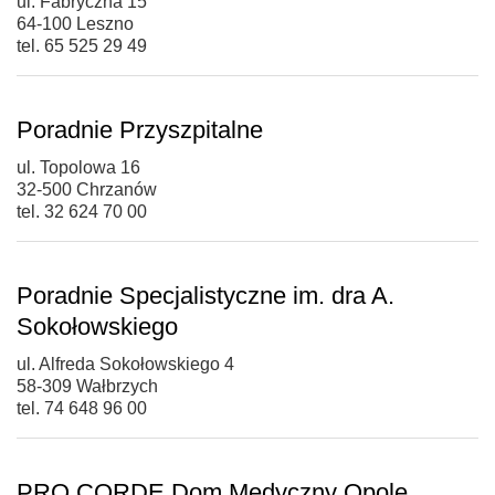
ul. Fabryczna 15
64-100 Leszno
tel. 65 525 29 49
Poradnie Przyszpitalne
ul. Topolowa 16
32-500 Chrzanów
tel. 32 624 70 00
Poradnie Specjalistyczne im. dra A.
Sokołowskiego
ul. Alfreda Sokołowskiego 4
58-309 Wałbrzych
tel. 74 648 96 00
PRO CORDE Dom Medyczny Opole