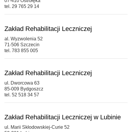
07-410 Ostrołęka
tel. 29 765 29 14
Zakład Rehabilitacji Leczniczej
al. Wyzwolenia 52
71-506 Szczecin
tel. 783 855 005
Zakład Rehabilitacji Leczniczej
ul. Dworcowa 63
85-009 Bydgoszcz
tel. 52 518 34 57
Zakład Rehabilitacji Leczniczej w Lubinie
ul. Marii Skłodowskiej-Curie 52