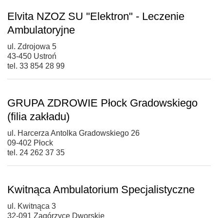
Elvita NZOZ SU "Elektron" - Leczenie
Ambulatoryjne
ul. Zdrojowa 5
43-450 Ustroń
tel. 33 854 28 99
GRUPA ZDROWIE Płock Gradowskiego
(filia zakładu)
ul. Harcerza Antolka Gradowskiego 26
09-402 Płock
tel. 24 262 37 35
Kwitnąca Ambulatorium Specjalistyczne
ul. Kwitnąca 3
32-091 Zagórzyce Dworskie