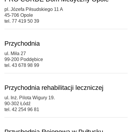
pl. Józefa Piłsudskiego 11 A
45-706 Opole
tel. 77 419 50 39
Przychodnia
ul. Miła 27
99-200 Poddębice
tel. 43 678 98 99
Przychodnia rehabilitacji leczniczej
ul. Inż. Pilota Wigury 19.
90-302 Łódź
tel. 42 254 96 81
Przychodnia Rejonowa w Pułtusku