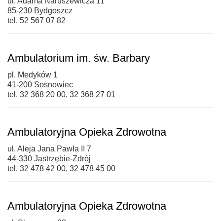
ul. Adama Naruszewicza 11
85-230 Bydgoszcz
tel. 52 567 07 82
Ambulatorium im. św. Barbary
pl. Medyków 1
41-200 Sosnowiec
tel. 32 368 20 00, 32 368 27 01
Ambulatoryjna Opieka Zdrowotna
ul. Aleja Jana Pawła II 7
44-330 Jastrzębie-Zdrój
tel. 32 478 42 00, 32 478 45 00
Ambulatoryjna Opieka Zdrowotna