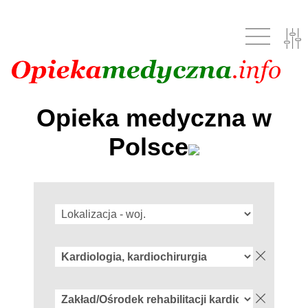
Opieka medyczna w
Polsce