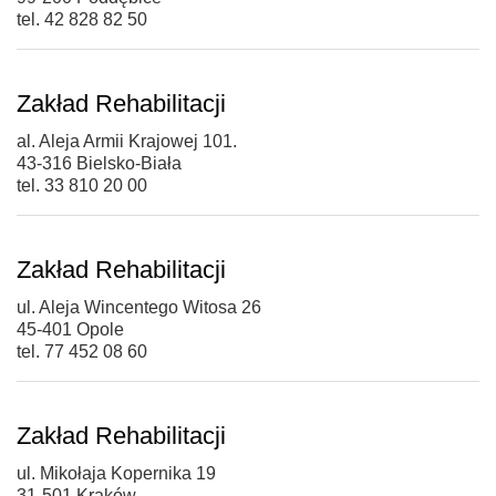
tel. 42 828 82 50
Zakład Rehabilitacji
al. Aleja Armii Krajowej 101.
43-316 Bielsko-Biała
tel. 33 810 20 00
Zakład Rehabilitacji
ul. Aleja Wincentego Witosa 26
45-401 Opole
tel. 77 452 08 60
Zakład Rehabilitacji
ul. Mikołaja Kopernika 19
31-501 Kraków