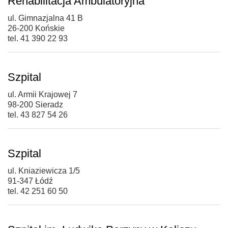
Rehabilitacja Ambulatoryjna
ul. Gimnazjalna 41 B
26-200 Końskie
tel. 41 390 22 93
Szpital
ul. Armii Krajowej 7
98-200 Sieradz
tel. 43 827 54 26
Szpital
ul. Kniaziewicza 1/5
91-347 Łódź
tel. 42 251 60 50