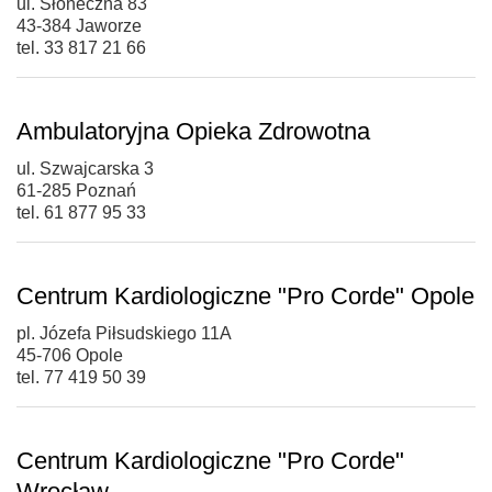
ul. Słoneczna 83
43-384 Jaworze
tel. 33 817 21 66
Ambulatoryjna Opieka Zdrowotna
ul. Szwajcarska 3
61-285 Poznań
tel. 61 877 95 33
Centrum Kardiologiczne "Pro Corde" Opole
pl. Józefa Piłsudskiego 11A
45-706 Opole
tel. 77 419 50 39
Centrum Kardiologiczne "Pro Corde"
Wrocław