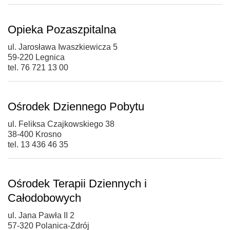
Opieka Pozaszpitalna
ul. Jarosława Iwaszkiewicza 5
59-220 Legnica
tel. 76 721 13 00
Ośrodek Dziennego Pobytu
ul. Feliksa Czajkowskiego 38
38-400 Krosno
tel. 13 436 46 35
Ośrodek Terapii Dziennych i
Całodobowych
ul. Jana Pawła II 2
57-320 Polanica-Zdrój