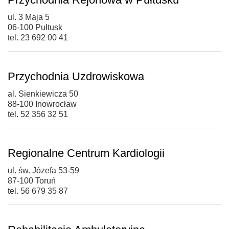
ul. 3 Maja 5
06-100 Pułtusk
tel. 23 692 00 41
Przychodnia Uzdrowiskowa
al. Sienkiewicza 50
88-100 Inowrocław
tel. 52 356 32 51
Regionalne Centrum Kardiologii
ul. św. Józefa 53-59
87-100 Toruń
tel. 56 679 35 87