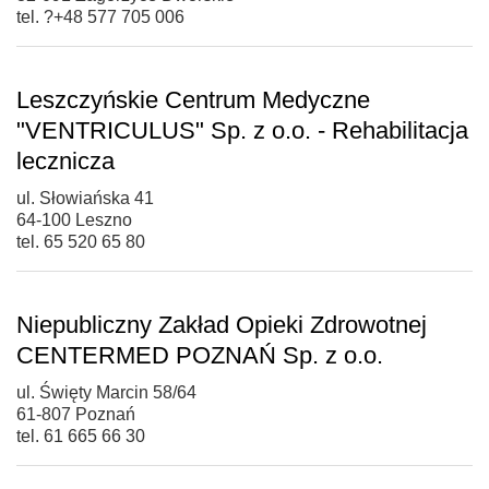
tel. ?+48 577 705 006
Leszczyńskie Centrum Medyczne
"VENTRICULUS" Sp. z o.o. - Rehabilitacja
lecznicza
ul. Słowiańska 41
64-100 Leszno
tel. 65 520 65 80
Niepubliczny Zakład Opieki Zdrowotnej
CENTERMED POZNAŃ Sp. z o.o.
ul. Święty Marcin 58/64
61-807 Poznań
tel. 61 665 66 30