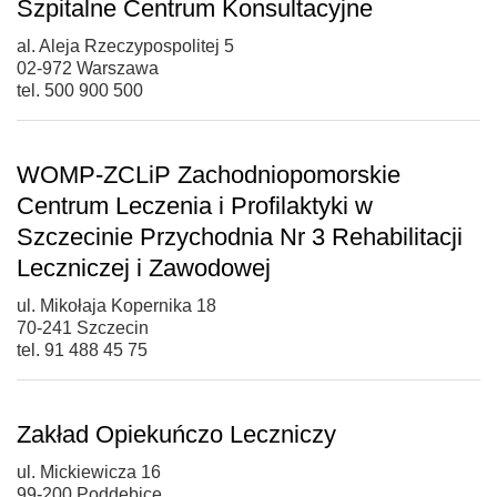
Szpitalne Centrum Konsultacyjne
al. Aleja Rzeczypospolitej 5
02-972 Warszawa
tel. 500 900 500
WOMP-ZCLiP Zachodniopomorskie
Centrum Leczenia i Profilaktyki w
Szczecinie Przychodnia Nr 3 Rehabilitacji
Leczniczej i Zawodowej
ul. Mikołaja Kopernika 18
70-241 Szczecin
tel. 91 488 45 75
Zakład Opiekuńczo Leczniczy
ul. Mickiewicza 16
99-200 Poddębice