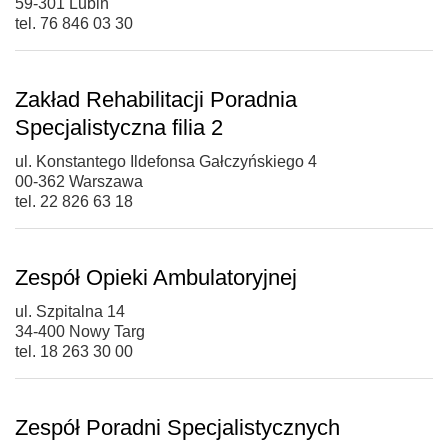
59-301 Lubin
tel. 76 846 03 30
Zakład Rehabilitacji Poradnia
Specjalistyczna filia 2
ul. Konstantego Ildefonsa Gałczyńskiego 4
00-362 Warszawa
tel. 22 826 63 18
Zespół Opieki Ambulatoryjnej
ul. Szpitalna 14
34-400 Nowy Targ
tel. 18 263 30 00
Zespół Poradni Specjalistycznych