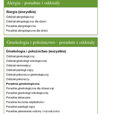
Alergia - poradnie i oddziały
Alergia (wszystkie)
Oddział alergologiczny
Oddział alergologiczny dla dzieci
Poradnia alergologiczna
Poradnia alergologiczna dla dzieci
Ginekologia i położnictwo - poradnie i oddziały
Ginekologia i położnictwo (wszystkie)
Oddział ginekologiczny
Oddział ginekologii onkologicznej
Oddział niemowlęcy
Oddział patologii ciąży
Oddział położniczo-ginekologiczny
Oddział położniczy
Poradnia ginekologiczna
Poradnia ginekologiczna dla dziewcząt
Poradnia ginekologii onkologicznej
Poradnia laktacyjna
Poradnia leczenia niepłodności
Poradnia patologii ciąży
Poradnia planowania rodziny i rozrodczości