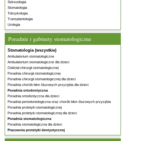
Seksuologia
Stomatologia
Toksykologia
Transplantologia
Urologia
Poradnie i gabinety stomatologiczne
Stomatologia (wszystkie)
Ambulatorium stomatologiczne
Ambulatorium stomatologiczne dla dzieci
Oddział chirurgii stomatologicznej
Poradnia chirurgii stomatologicznej
Poradnia chirurgii stomatologicznej dla dzieci
Poradnia chorób błon śluzowych przyzębia dla dzieci
Poradnia ortodontyczna
Poradnia ortodontyczna dla dzieci
Poradnia periodontologiczna oraz chorób błon śluzowych przyzębia
Poradnia protetyki stomatologicznej
Poradnia protetyki stomatologicznej dla dzieci
Poradnia stomatologiczna
Poradnia stomatologiczna dla dzieci
Pracownia protetyki dentystycznej