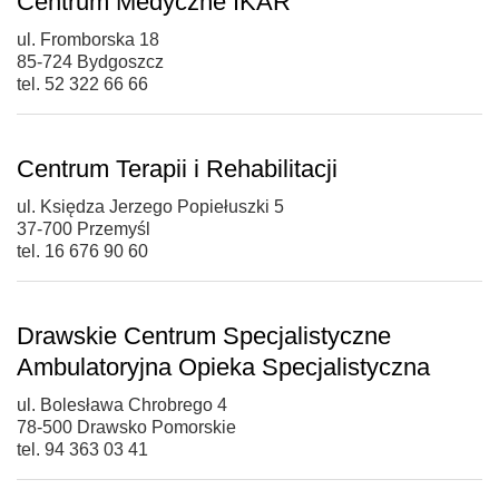
Centrum Medyczne IKAR
ul. Fromborska 18
85-724 Bydgoszcz
tel. 52 322 66 66
Centrum Terapii i Rehabilitacji
ul. Księdza Jerzego Popiełuszki 5
37-700 Przemyśl
tel. 16 676 90 60
Drawskie Centrum Specjalistyczne
Ambulatoryjna Opieka Specjalistyczna
ul. Bolesława Chrobrego 4
78-500 Drawsko Pomorskie
tel. 94 363 03 41