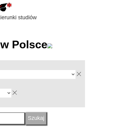
erunki studiów
w Polsce