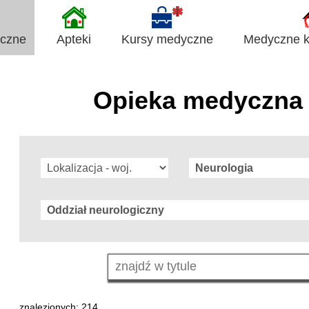
yczne
Apteki
Kursy medyczne
Medyczne ki
Opieka medyczna 
znalezionych: 214