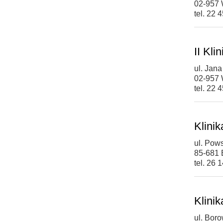
02-957
tel. 22 
II Kli
ul. Jana
02-957
tel. 22 
Klini
ul. Pow
85-681 
tel. 26 
Klinik
ul. Bor