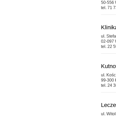
50-556 
tel. 71 
Klinik
ul. Ste
02-097
tel. 22 
Kutno
ul. Kośc
99-300 
tel. 24 
Lecze
ul. Wit