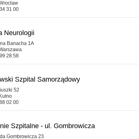
Wrocław
734 31 00
a Neurologii
fana Banacha 1A
 Warszawa
599 28 58
wski Szpital Samorządowy
iuszki 52
Kutno
388 02 00
nie Szpitalne - ul. Gombrowicza
olda Gombrowicza 23