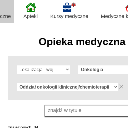
yczne
Apteki
Kursy medyczne
Medyczne ki
Opieka medyczna 
znalezionych: 84