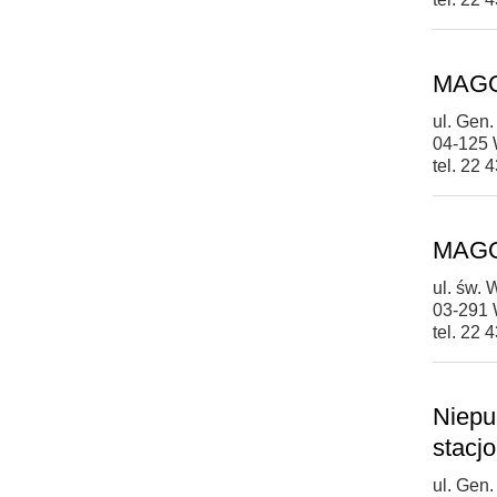
MAGOD
ul. Gen.
04-125
tel. 22 
MAGOD
ul. św.
03-291
tel. 22 
Niepu
stacj
ul. Gen