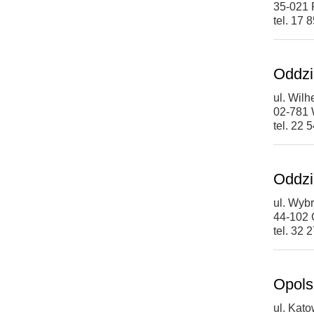
35-021
tel. 17 
Oddzi
ul. Wil
02-781
tel. 22 
Oddzi
ul. Wyb
44-102 
tel. 32 
Opols
ul. Kat