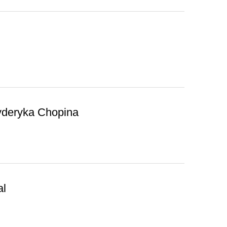
ryderyka Chopina
al