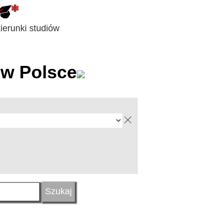
erunki studiów
w Polsce