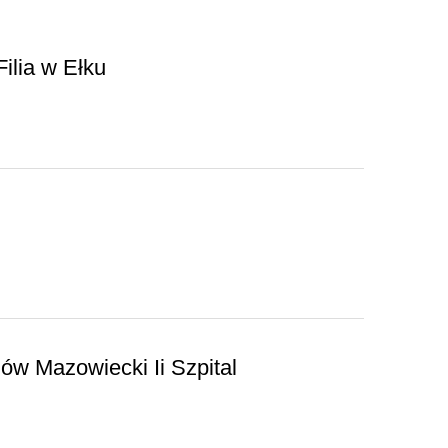
ilia w Ełku
ów Mazowiecki Ii Szpital