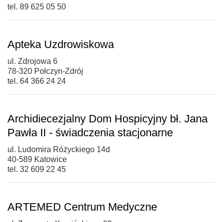
tel. 89 625 05 50
Apteka Uzdrowiskowa
ul. Zdrojowa 6
78-320 Połczyn-Zdrój
tel. 64 366 24 24
Archidiecezjalny Dom Hospicyjny bł. Jana
Pawła II - świadczenia stacjonarne
ul. Ludomira Różyckiego 14d
40-589 Katowice
tel. 32 609 22 45
ARTEMED Centrum Medyczne