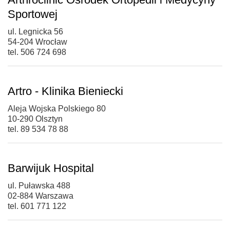
Sportowej
ul. Legnicka 56
54-204 Wrocław
tel. 506 724 698
Artro - Klinika Bieniecki
Aleja Wojska Polskiego 80
10-290 Olsztyn
tel. 89 534 78 88
Barwijuk Hospital
ul. Puławska 488
02-884 Warszawa
tel. 601 771 122