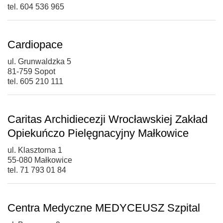
tel. 604 536 965
Cardiopace
ul. Grunwaldzka 5
81-759 Sopot
tel. 605 210 111
Caritas Archidiecezji Wrocławskiej Zakład
Opiekuńczo Pielęgnacyjny Małkowice
ul. Klasztorna 1
55-080 Małkowice
tel. 71 793 01 84
Centra Medyczne MEDYCEUSZ Szpital