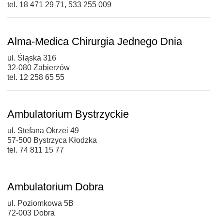
tel. 18 471 29 71, 533 255 009
Alma-Medica Chirurgia Jednego Dnia
ul. Śląska 316
32-080 Zabierzów
tel. 12 258 65 55
Ambulatorium Bystrzyckie
ul. Stefana Okrzei 49
57-500 Bystrzyca Kłodzka
tel. 74 811 15 77
Ambulatorium Dobra
ul. Poziomkowa 5B
72-003 Dobra