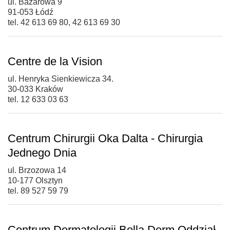
ul. Bazarowa 9
91-053 Łódź
tel. 42 613 69 80, 42 613 69 30
Centre de la Vision
ul. Henryka Sienkiewicza 34.
30-033 Kraków
tel. 12 633 03 63
Centrum Chirurgii Oka Dalta - Chirurgia
Jednego Dnia
ul. Brzozowa 14
10-177 Olsztyn
tel. 89 527 59 79
Centrum Dermatologii Bella Derm Oddział