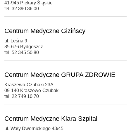
41-945 Piekary Śląskie
tel. 32 390 36 00
Centrum Medyczne Gizińscy
ul. Leśna 9
85-676 Bydgoszcz
tel. 52 345 50 80
Centrum Medyczne GRUPA ZDROWIE
Kraszewo-Czubaki 23A
09-140 Kraszewo-Czubaki
tel. 22 749 10 70
Centrum Medyczne Klara-Szpital
ul. Wały Dwernickiego 43/45