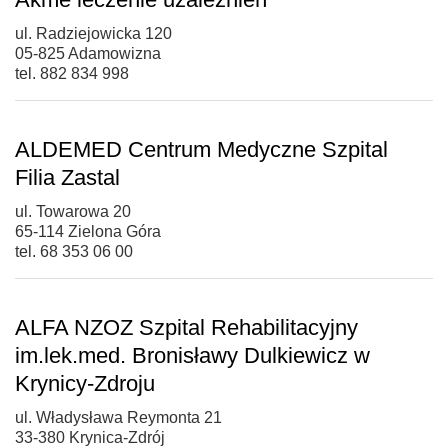
ul. Radziejowicka 120
05-825 Adamowizna
tel. 882 834 998
ALDEMED Centrum Medyczne Szpital
Filia Zastal
ul. Towarowa 20
65-114 Zielona Góra
tel. 68 353 06 00
ALFA NZOZ Szpital Rehabilitacyjny
im.lek.med. Bronisławy Dulkiewicz w
Krynicy-Zdroju
ul. Władysława Reymonta 21
33-380 Krynica-Zdrój