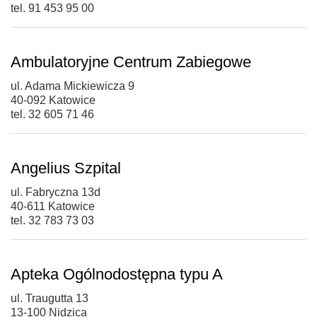
tel. 91 453 95 00
Ambulatoryjne Centrum Zabiegowe
ul. Adama Mickiewicza 9
40-092 Katowice
tel. 32 605 71 46
Angelius Szpital
ul. Fabryczna 13d
40-611 Katowice
tel. 32 783 73 03
Apteka Ogólnodostępna typu A
ul. Traugutta 13
13-100 Nidzica