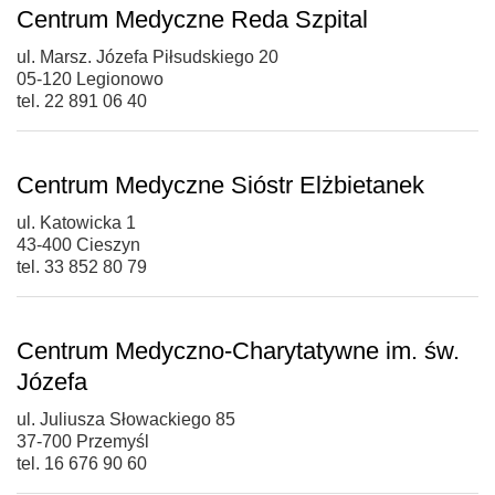
Centrum Medyczne Reda Szpital
ul. Marsz. Józefa Piłsudskiego 20
05-120 Legionowo
tel. 22 891 06 40
Centrum Medyczne Sióstr Elżbietanek
ul. Katowicka 1
43-400 Cieszyn
tel. 33 852 80 79
Centrum Medyczno-Charytatywne im. św.
Józefa
ul. Juliusza Słowackiego 85
37-700 Przemyśl
tel. 16 676 90 60