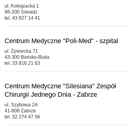
ul. Kolegiacka 1
98-200 Sieradz
tel. 43 827 14 41
Centrum Medyczne "Poli-Med" - szpital
ul. Żywiecka 71
43-300 Bielsko-Biała
tel. 33 816 21 63
Centrum Medyczne "Silesiana" Zespół
Chirurgii Jednego Dnia - Zabrze
ul. Szybowa 2A
41-808 Zabrze
tel. 32 274 47 56