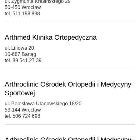
ul. Zygmunta Krasińskiego 29
50-450 Wrocław
tel. 511 188 888
Arthmed Klinika Ortopedyczna
ul. Liliowa 20
10-687 Bartąg
tel. 89 541 27 39
Arthroclinic Ośrodek Ortopedii i Medycyny
Sportowej
ul. Bolesława Ulanowskiego 18/20
53-144 Wrocław
tel. 506 724 698
Arthroclinic Ośrodek Ortopedii i Medycyny