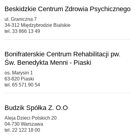
Beskidzkie Centrum Zdrowia Psychicznego
ul. Graniczna 7
34-312 Międzybrodzie Bialskie
tel. 33 866 13 49
Bonifraterskie Centrum Rehabilitacji pw.
Św. Benedykta Menni - Piaski
os. Marysin 1
63-820 Piaski
tel. 65 571 90 54
Budzik Spółka Z. O.O
Aleja Dzieci Polskich 20
04-730 Warszawa
tel. 22 122 18 00