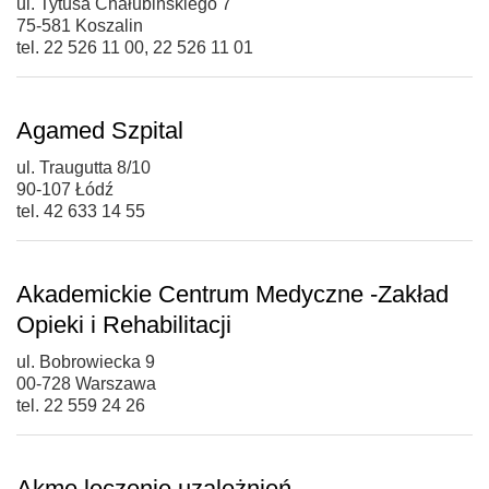
ul. Tytusa Chałubińskiego 7
75-581 Koszalin
tel. 22 526 11 00, 22 526 11 01
Agamed Szpital
ul. Traugutta 8/10
90-107 Łódź
tel. 42 633 14 55
Akademickie Centrum Medyczne -Zakład
Opieki i Rehabilitacji
ul. Bobrowiecka 9
00-728 Warszawa
tel. 22 559 24 26
Akme leczenie uzależnień