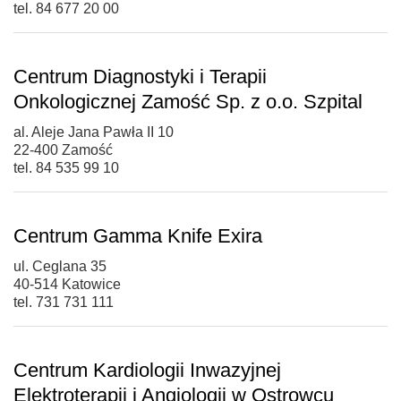
tel. 84 677 20 00
Centrum Diagnostyki i Terapii
Onkologicznej Zamość Sp. z o.o. Szpital
al. Aleje Jana Pawła II 10
22-400 Zamość
tel. 84 535 99 10
Centrum Gamma Knife Exira
ul. Ceglana 35
40-514 Katowice
tel. 731 731 111
Centrum Kardiologii Inwazyjnej
Elektroterapii i Angiologii w Ostrowcu