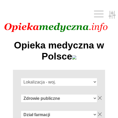
Opieka medyczna w
Polsce