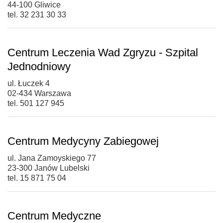
44-100 Gliwice
tel. 32 231 30 33
Centrum Leczenia Wad Zgryzu - Szpital
Jednodniowy
ul. Łuczek 4
02-434 Warszawa
tel. 501 127 945
Centrum Medycyny Zabiegowej
ul. Jana Zamoyskiego 77
23-300 Janów Lubelski
tel. 15 871 75 04
Centrum Medyczne