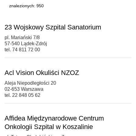
znalezionych: 950
23 Wojskowy Szpital Sanatorium
pl. Mariański 7/8
57-540 Lądek-Zdrój
tel. 74 811 72 00
Acl Vision Okuliści NZOZ
Aleja Niepodległości 20
02-653 Warszawa
tel. 22 848 05 62
Affidea Międzynarodowe Centrum
Onkologii Szpital w Koszalinie