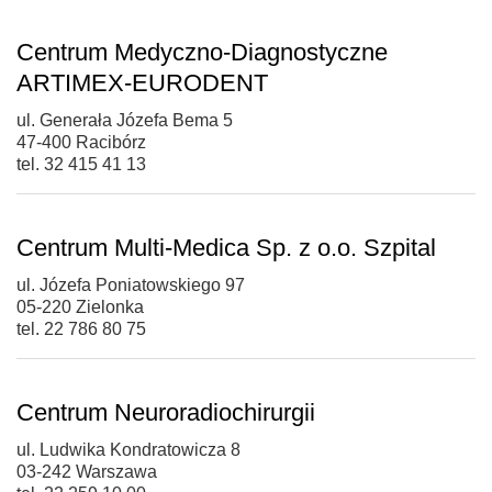
Centrum Medyczno-Diagnostyczne
ARTIMEX-EURODENT
ul. Generała Józefa Bema 5
47-400 Racibórz
tel. 32 415 41 13
Centrum Multi-Medica Sp. z o.o. Szpital
ul. Józefa Poniatowskiego 97
05-220 Zielonka
tel. 22 786 80 75
Centrum Neuroradiochirurgii
ul. Ludwika Kondratowicza 8
03-242 Warszawa