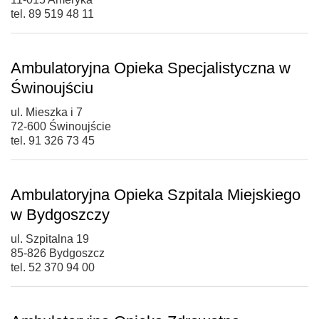
tel. 89 519 48 11
Ambulatoryjna Opieka Specjalistyczna w
Świnoujściu
ul. Mieszka i 7
72-600 Świnoujście
tel. 91 326 73 45
Ambulatoryjna Opieka Szpitala Miejskiego
w Bydgoszczy
ul. Szpitalna 19
85-826 Bydgoszcz
tel. 52 370 94 00