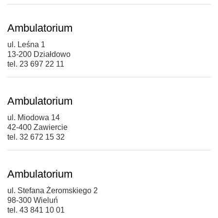
Ambulatorium
ul. Leśna 1
13-200 Działdowo
tel. 23 697 22 11
Ambulatorium
ul. Miodowa 14
42-400 Zawiercie
tel. 32 672 15 32
Ambulatorium
ul. Stefana Żeromskiego 2
98-300 Wieluń
tel. 43 841 10 01