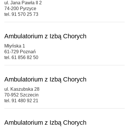
ul. Jana Pawła II 2
74-200 Pyrzyce
tel. 91 570 25 73
Ambulatorium z Izbą Chorych
Młyńska 1
61-729 Poznań
tel. 61 856 82 50
Ambulatorium z Izbą Chorych
ul. Kaszubska 28
70-952 Szczecin
tel. 91 480 92 21
Ambulatorium z Izbą Chorych