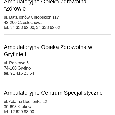
Ambulatoryjna Opieka Zdrowotna
"Zdrowie"
ul. Batalionów Chłopskich 117
42-200 Częstochowa
tel. 34 333 62 00, 34 333 62 02
Ambulatoryjna Opieka Zdrowotna w
Gryfinie I
ul. Parkowa 5
74-100 Gryfino
tel. 91 416 23 54
Ambulatoryjne Centrum Specjalistyczne
ul. Adama Bochenka 12
30-693 Kraków
tel. 12 629 88 00