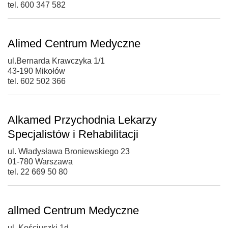
tel. 600 347 582
Alimed Centrum Medyczne
ul.Bernarda Krawczyka 1/1
43-190 Mikołów
tel. 602 502 366
Alkamed Przychodnia Lekarzy
Specjalistów i Rehabilitacji
ul. Władysława Broniewskiego 23
01-780 Warszawa
tel. 22 669 50 80
allmed Centrum Medyczne
ul. Kościuszki 1d