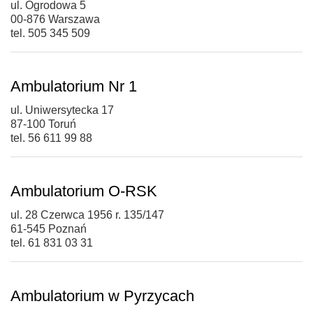
ul. Ogrodowa 5
00-876 Warszawa
tel. 505 345 509
Ambulatorium Nr 1
ul. Uniwersytecka 17
87-100 Toruń
tel. 56 611 99 88
Ambulatorium O-RSK
ul. 28 Czerwca 1956 r. 135/147
61-545 Poznań
tel. 61 831 03 31
Ambulatorium w Pyrzycach