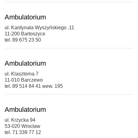
Ambulatorium
ul. Kardynała Wyszyńskiego .11
11-200 Bartoszyce
tel. 89 675 23 50
Ambulatorium
ul. Klasztorna 7
11-010 Barczewo
tel. 89 514 84 41 wew. 195
Ambulatorium
ul. Krzycka 94
53-020 Wrocław
tel. 71 339 77 12