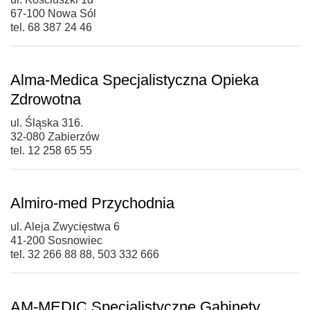
67-100 Nowa Sól
tel. 68 387 24 46
Alma-Medica Specjalistyczna Opieka
Zdrowotna
ul. Śląska 316.
32-080 Zabierzów
tel. 12 258 65 55
Almiro-med Przychodnia
ul. Aleja Zwycięstwa 6
41-200 Sosnowiec
tel. 32 266 88 88, 503 332 666
AM-MEDIC Specjalistyczne Gabinety