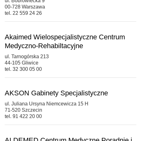
ul. Bobrowiecka 9
00-728 Warszawa
tel. 22 559 24 26
Akaimed Wielospecjalistyczne Centrum
Medyczno-Rehabiltacyjne
ul. Tarnogórska 213
44-105 Gliwice
tel. 32 300 05 00
AKSON Gabinety Specjalistyczne
ul. Juliana Ursyna Niemcewicza 15 H
71-520 Szczecin
tel. 91 422 20 00
ALDEMED Centrum Medyczne Poradnie i