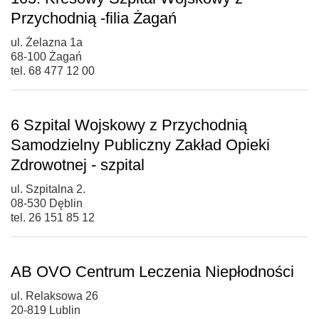
Przychodnią -filia Żagań
ul. Żelazna 1a
68-100 Żagań
tel. 68 477 12 00
6 Szpital Wojskowy z Przychodnią
Samodzielny Publiczny Zakład Opieki
Zdrowotnej - szpital
ul. Szpitalna 2.
08-530 Dęblin
tel. 26 151 85 12
AB OVO Centrum Leczenia Niepłodności
ul. Relaksowa 26
20-819 Lublin