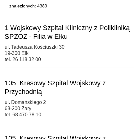
znalezionych: 4389
1 Wojskowy Szpital Kliniczny z Polikliniką
SPZOZ - Filia w Ełku
ul. Tadeusza Kościuszki 30
19-300 Ełk
tel. 26 118 32 00
105. Kresowy Szpital Wojskowy z
Przychodnią
ul. Domańskiego 2
68-200 Żary
tel. 68 470 78 10
105. Kresowy Szpital Wojskowy z