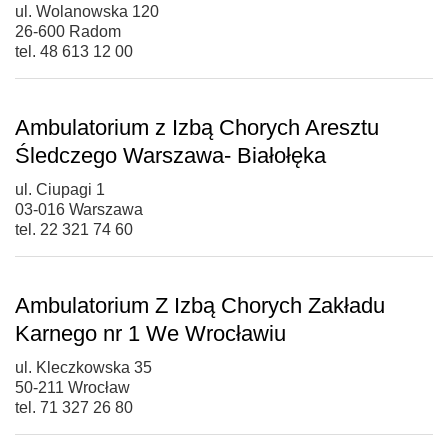
ul. Wolanowska 120
26-600 Radom
tel. 48 613 12 00
Ambulatorium z Izbą Chorych Aresztu
Śledczego Warszawa- Białołęka
ul. Ciupagi 1
03-016 Warszawa
tel. 22 321 74 60
Ambulatorium Z Izbą Chorych Zakładu
Karnego nr 1 We Wrocławiu
ul. Kleczkowska 35
50-211 Wrocław
tel. 71 327 26 80