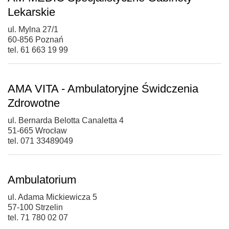
Lekarskie
ul. Mylna 27/1
60-856 Poznań
tel. 61 663 19 99
AMA VITA - Ambulatoryjne Świdczenia
Zdrowotne
ul. Bernarda Belotta Canaletta 4
51-665 Wrocław
tel. 071 33489049
Ambulatorium
ul. Adama Mickiewicza 5
57-100 Strzelin
tel. 71 780 02 07