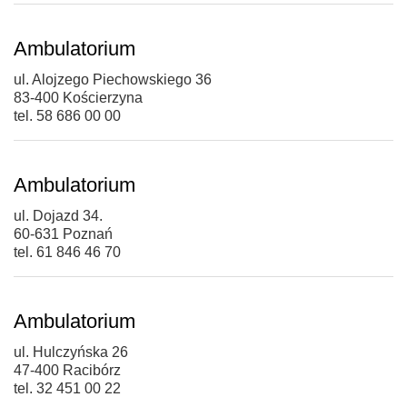
Ambulatorium
ul. Alojzego Piechowskiego 36
83-400 Kościerzyna
tel. 58 686 00 00
Ambulatorium
ul. Dojazd 34.
60-631 Poznań
tel. 61 846 46 70
Ambulatorium
ul. Hulczyńska 26
47-400 Racibórz
tel. 32 451 00 22