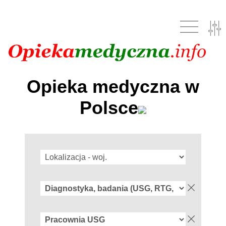
Opieka medyczna w
Polsce