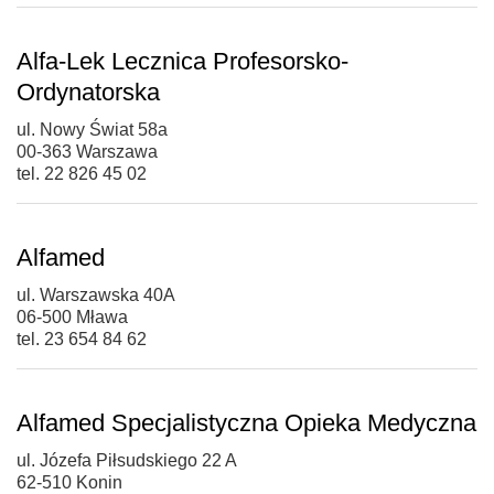
Alfa-Lek Lecznica Profesorsko-
Ordynatorska
ul. Nowy Świat 58a
00-363 Warszawa
tel. 22 826 45 02
Alfamed
ul. Warszawska 40A
06-500 Mława
tel. 23 654 84 62
Alfamed Specjalistyczna Opieka Medyczna
ul. Józefa Piłsudskiego 22 A
62-510 Konin