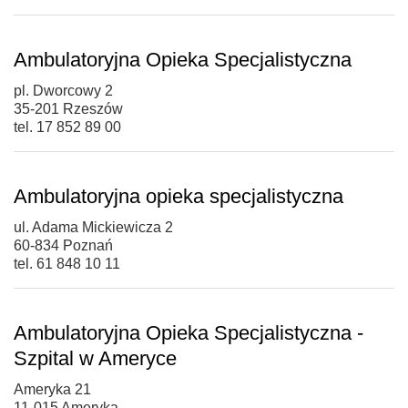
Ambulatoryjna Opieka Specjalistyczna
pl. Dworcowy 2
35-201 Rzeszów
tel. 17 852 89 00
Ambulatoryjna opieka specjalistyczna
ul. Adama Mickiewicza 2
60-834 Poznań
tel. 61 848 10 11
Ambulatoryjna Opieka Specjalistyczna -
Szpital w Ameryce
Ameryka 21
11-015 Ameryka