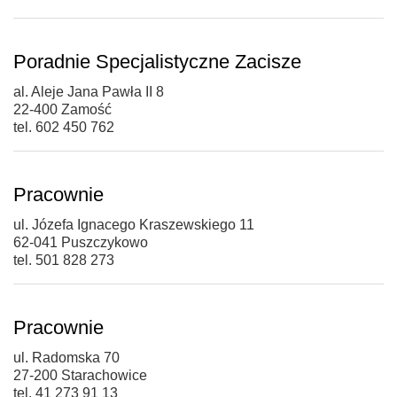
Poradnie Specjalistyczne Zacisze
al. Aleje Jana Pawła II 8
22-400 Zamość
tel. 602 450 762
Pracownie
ul. Józefa Ignacego Kraszewskiego 11
62-041 Puszczykowo
tel. 501 828 273
Pracownie
ul. Radomska 70
27-200 Starachowice
tel. 41 273 91 13