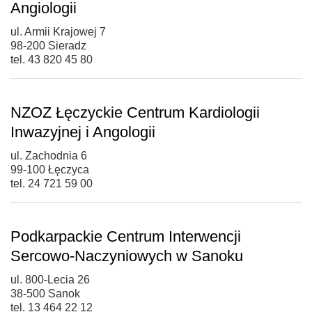
Angiologii
ul. Armii Krajowej 7
98-200 Sieradz
tel. 43 820 45 80
NZOZ Łęczyckie Centrum Kardiologii
Inwazyjnej i Angologii
ul. Zachodnia 6
99-100 Łęczyca
tel. 24 721 59 00
Podkarpackie Centrum Interwencji
Sercowo-Naczyniowych w Sanoku
ul. 800-Lecia 26
38-500 Sanok
tel. 13 464 22 12