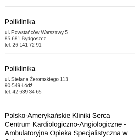
Poliklinika
ul. Powstańców Warszawy 5
85-681 Bydgoszcz
tel. 26 141 72 91
Poliklinika
ul. Stefana Żeromskiego 113
90-549 Łódź
tel. 42 639 34 65
Polsko-Amerykańskie Kliniki Serca
Centrum Kardiologiczno-Angiologiczne -
Ambulatoryjna Opieka Specjalistyczna w