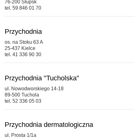
76-200 Słupsk
tel. 59 846 01 70
Przychodnia
os. na Stoku 63 A
25-437 Kielce
tel. 41 336 90 30
Przychodnia "Tucholska"
ul. Nowodworskiego 14-18
89-500 Tuchola
tel. 52 336 05 03
Przychodnia dermatologiczna
ul. Prosta 1/1a