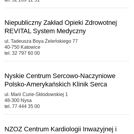
Niepubliczny Zakład Opieki Zdrowotnej
REVITAL System Medyczny
ul. Tadeusza Boya Żeleńskiego 77
40-750 Katowice
tel. 32 797 60 00
Nyskie Centrum Sercowo-Naczyniowe
Polsko-Amerykańskich Klinik Serca
ul. Marii Curie-Skłodowskiej 1
48-300 Nysa
tel. 77 444 35 00
NZOZ Centrum Kardiologii Inwazyjnej i