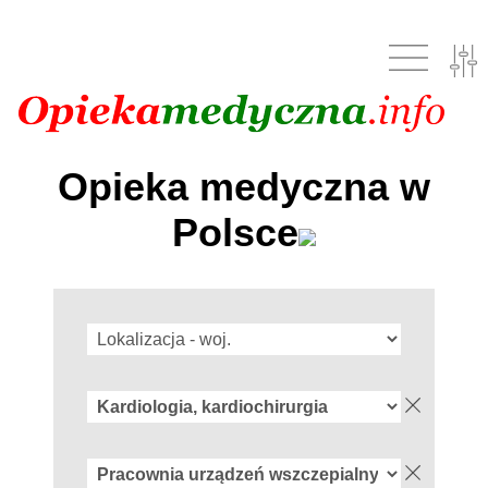
Opieka medyczna w
Polsce