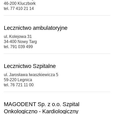
46-200 Kluczbork
tel. 77 410 21 14
Lecznictwo ambulatoryjne
ul. Kolejowa 31
34-400 Nowy Targ
tel. 791 039 499
Lecznictwo Szpitalne
ul. Jarosława Iwaszkiewicza 5
59-220 Legnica
tel. 76 721 11 00
MAGODENT Sp. z o.o. Szpital
Onkologiczno - Kardiologiczny