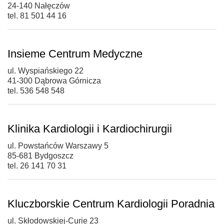
24-140 Nałęczów
tel. 81 501 44 16
Insieme Centrum Medyczne
ul. Wyspiańskiego 22
41-300 Dąbrowa Górnicza
tel. 536 548 548
Klinika Kardiologii i Kardiochirurgii
ul. Powstańców Warszawy 5
85-681 Bydgoszcz
tel. 26 141 70 31
Kluczborskie Centrum Kardiologii Poradnia
ul. Skłodowskiej-Curie 23