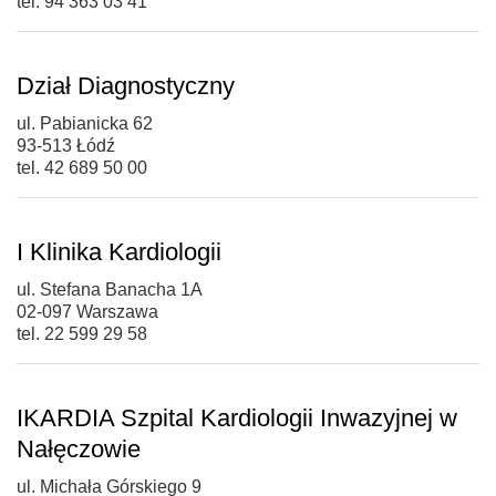
tel. 94 363 03 41
Dział Diagnostyczny
ul. Pabianicka 62
93-513 Łódź
tel. 42 689 50 00
I Klinika Kardiologii
ul. Stefana Banacha 1A
02-097 Warszawa
tel. 22 599 29 58
IKARDIA Szpital Kardiologii Inwazyjnej w
Nałęczowie
ul. Michała Górskiego 9