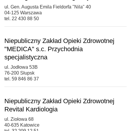
ul. Gen. Augusta Emila Fieldorfa "Nila" 40
04-125 Warszawa
tel. 22 430 88 50
Niepubliczny Zakład Opieki Zdrowotnej
"MEDICA" s.c. Przychodnia
specjalistyczna
ul. Jodłowa 53B
76-200 Słupsk
tel. 59 846 86 37
Niepubliczny Zakład Opieki Zdrowotnej
Revital Kardiologia
ul. Ziołowa 68
40-635 Katowice
tel. 32 209 12 51