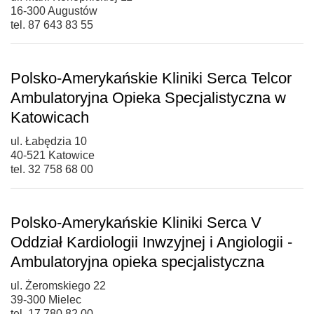
16-300 Augustów
tel. 87 643 83 55
Polsko-Amerykańskie Kliniki Serca Telcor
Ambulatoryjna Opieka Specjalistyczna w
Katowicach
ul. Łabędzia 10
40-521 Katowice
tel. 32 758 68 00
Polsko-Amerykańskie Kliniki Serca V
Oddział Kardiologii Inwzyjnej i Angiologii -
Ambulatoryjna opieka specjalistyczna
ul. Żeromskiego 22
39-300 Mielec
tel. 17 780 82 00