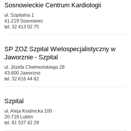
Sosnowieckie Centrum Kardiologii
ul. Szpitalna 1
41-219 Sosnowiec
tel. 32 413 02 75
SP ZOZ Szpital Wielospecjalistyczny w
Jaworznie - Szpital
ul. Józefa Chełmońskiego 28
43-600 Jaworzno
tel. 32 616 44 82
Szpital
ul. Aleja Kraśnicka 100
20-718 Lublin
tel. 81 537 42 29