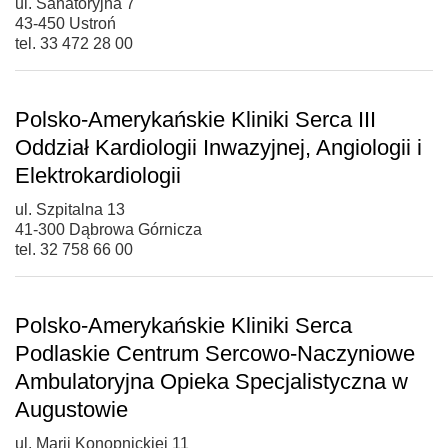
ul. Sanatoryjna 7
43-450 Ustroń
tel. 33 472 28 00
Polsko-Amerykańskie Kliniki Serca III
Oddział Kardiologii Inwazyjnej, Angiologii i
Elektrokardiologii
ul. Szpitalna 13
41-300 Dąbrowa Górnicza
tel. 32 758 66 00
Polsko-Amerykańskie Kliniki Serca
Podlaskie Centrum Sercowo-Naczyniowe
Ambulatoryjna Opieka Specjalistyczna w
Augustowie
ul. Marii Konopnickiej 11