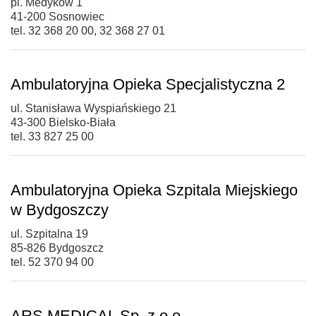
pl. Medyków 1
41-200 Sosnowiec
tel. 32 368 20 00, 32 368 27 01
Ambulatoryjna Opieka Specjalistyczna 2
ul. Stanisława Wyspiańskiego 21
43-300 Bielsko-Biała
tel. 33 827 25 00
Ambulatoryjna Opieka Szpitala Miejskiego
w Bydgoszczy
ul. Szpitalna 19
85-826 Bydgoszcz
tel. 52 370 94 00
ARS MEDICAL Sp. z o.o.