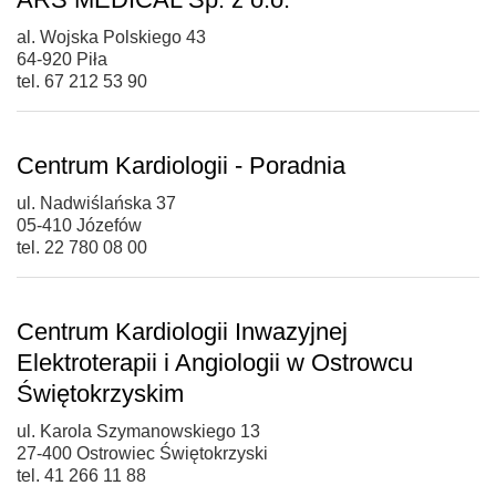
al. Wojska Polskiego 43
64-920 Piła
tel. 67 212 53 90
Centrum Kardiologii - Poradnia
ul. Nadwiślańska 37
05-410 Józefów
tel. 22 780 08 00
Centrum Kardiologii Inwazyjnej
Elektroterapii i Angiologii w Ostrowcu
Świętokrzyskim
ul. Karola Szymanowskiego 13
27-400 Ostrowiec Świętokrzyski
tel. 41 266 11 88