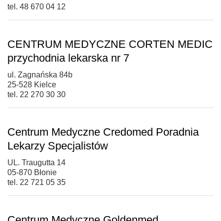
tel. 48 670 04 12
CENTRUM MEDYCZNE CORTEN MEDIC
przychodnia lekarska nr 7
ul. Zagnańska 84b
25-528 Kielce
tel. 22 270 30 30
Centrum Medyczne Credomed Poradnia
Lekarzy Specjalistów
UL. Traugutta 14
05-870 Błonie
tel. 22 721 05 35
Centrum Medyczne Goldenmed