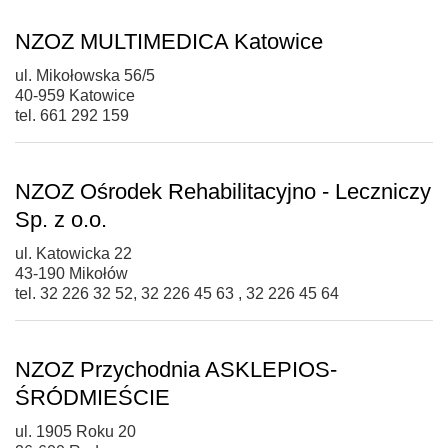
NZOZ MULTIMEDICA Katowice
ul. Mikołowska 56/5
40-959 Katowice
tel. 661 292 159
NZOZ Ośrodek Rehabilitacyjno - Leczniczy
Sp. z o.o.
ul. Katowicka 22
43-190 Mikołów
tel. 32 226 32 52, 32 226 45 63 , 32 226 45 64
NZOZ Przychodnia ASKLEPIOS-
ŚRÓDMIEŚCIE
ul. 1905 Roku 20