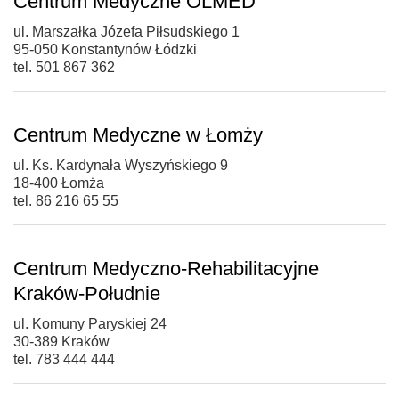
Centrum Medyczne OLMED
ul. Marszałka Józefa Piłsudskiego 1
95-050 Konstantynów Łódzki
tel. 501 867 362
Centrum Medyczne w Łomży
ul. Ks. Kardynała Wyszyńskiego 9
18-400 Łomża
tel. 86 216 65 55
Centrum Medyczno-Rehabilitacyjne
Kraków-Południe
ul. Komuny Paryskiej 24
30-389 Kraków
tel. 783 444 444