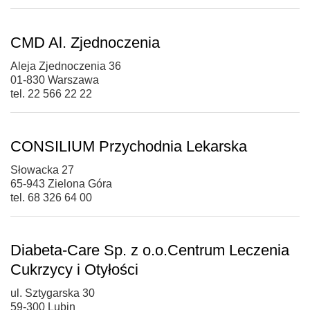
CMD Al. Zjednoczenia
Aleja Zjednoczenia 36
01-830 Warszawa
tel. 22 566 22 22
CONSILIUM Przychodnia Lekarska
Słowacka 27
65-943 Zielona Góra
tel. 68 326 64 00
Diabeta-Care Sp. z o.o.Centrum Leczenia
Cukrzycy i Otyłości
ul. Sztygarska 30
59-300 Lubin