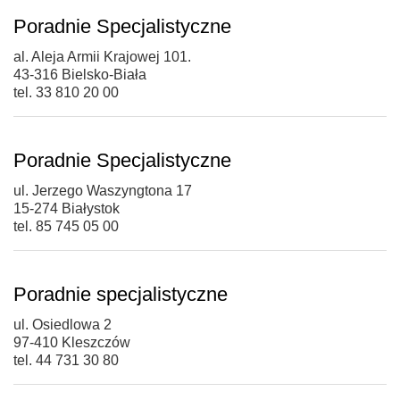
Poradnie Specjalistyczne
al. Aleja Armii Krajowej 101.
43-316 Bielsko-Biała
tel. 33 810 20 00
Poradnie Specjalistyczne
ul. Jerzego Waszyngtona 17
15-274 Białystok
tel. 85 745 05 00
Poradnie specjalistyczne
ul. Osiedlowa 2
97-410 Kleszczów
tel. 44 731 30 80