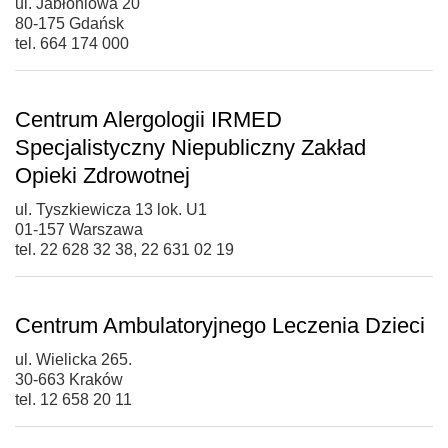
ul. Jabłoniowa 20
80-175 Gdańsk
tel. 664 174 000
Centrum Alergologii IRMED
Specjalistyczny Niepubliczny Zakład
Opieki Zdrowotnej
ul. Tyszkiewicza 13 lok. U1
01-157 Warszawa
tel. 22 628 32 38, 22 631 02 19
Centrum Ambulatoryjnego Leczenia Dzieci
ul. Wielicka 265.
30-663 Kraków
tel. 12 658 20 11