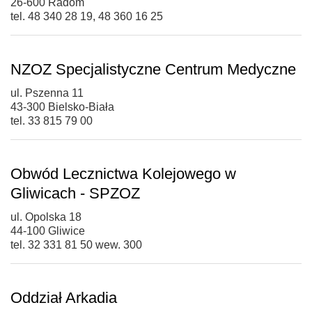
26-600 Radom
tel. 48 340 28 19, 48 360 16 25
NZOZ Specjalistyczne Centrum Medyczne
ul. Pszenna 11
43-300 Bielsko-Biała
tel. 33 815 79 00
Obwód Lecznictwa Kolejowego w
Gliwicach - SPZOZ
ul. Opolska 18
44-100 Gliwice
tel. 32 331 81 50 wew. 300
Oddział Arkadia