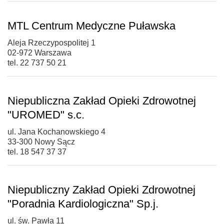
MTL Centrum Medyczne Puławska
Aleja Rzeczypospolitej 1
02-972 Warszawa
tel. 22 737 50 21
Niepubliczna Zakład Opieki Zdrowotnej
"UROMED" s.c.
ul. Jana Kochanowskiego 4
33-300 Nowy Sącz
tel. 18 547 37 37
Niepubliczny Zakład Opieki Zdrowotnej
"Poradnia Kardiologiczna" Sp.j.
ul. św. Pawła 11