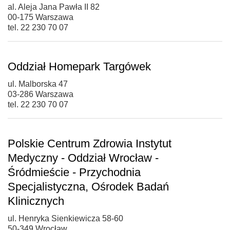
al. Aleja Jana Pawła II 82
00-175 Warszawa
tel. 22 230 70 07
Oddział Homepark Targówek
ul. Malborska 47
03-286 Warszawa
tel. 22 230 70 07
Polskie Centrum Zdrowia Instytut
Medyczny - Oddział Wrocław -
Śródmieście - Przychodnia
Specjalistyczna, Ośrodek Badań
Klinicznych
ul. Henryka Sienkiewicza 58-60
50-349 Wrocław