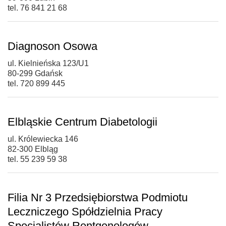
tel. 76 841 21 68
Diagnoson Osowa
ul. Kielnieńska 123/U1
80-299 Gdańsk
tel. 720 899 445
Elbląskie Centrum Diabetologii
ul. Królewiecka 146
82-300 Elbląg
tel. 55 239 59 38
Filia Nr 3 Przedsiębiorstwa Podmiotu
Leczniczego Spółdzielnia Pracy
Specjalistów Rentgenologów