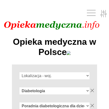
Opieka medyczna w
Polsce