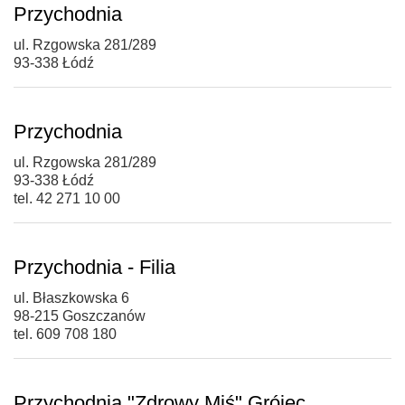
Przychodnia
ul. Rzgowska 281/289
93-338 Łódź
Przychodnia
ul. Rzgowska 281/289
93-338 Łódź
tel. 42 271 10 00
Przychodnia - Filia
ul. Błaszkowska 6
98-215 Goszczanów
tel. 609 708 180
Przychodnia "Zdrowy Miś" Grójec