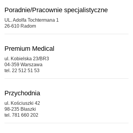
Poradnie/Pracownie specjalistyczne
UL. Adolfa Tochtermana 1
26-610 Radom
Premium Medical
ul. Kobielska 23/BR3
04-359 Warszawa
tel. 22 512 51 53
Przychodnia
ul. Kościuszki 42
98-235 Błaszki
tel. 781 660 202