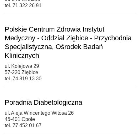
tel. 71 322 26 91
Polskie Centrum Zdrowia Instytut
Medyczny - Oddział Ziębice - Przychodnia
Specjalistyczna, Ośrodek Badań
Klinicznych
ul. Kolejowa 29
57-220 Ziębice
tel. 74 819 13 30
Poradnia Diabetologiczna
ul. Aleja Wincentego Witosa 26
45-401 Opole
tel. 77 452 01 67