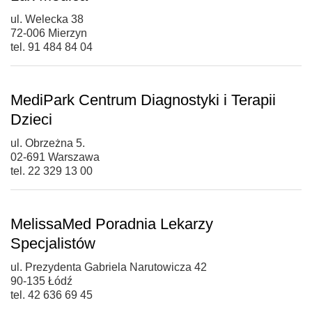
ul. Welecka 38
72-006 Mierzyn
tel. 91 484 84 04
MediPark Centrum Diagnostyki i Terapii
Dzieci
ul. Obrzeżna 5.
02-691 Warszawa
tel. 22 329 13 00
MelissaMed Poradnia Lekarzy
Specjalistów
ul. Prezydenta Gabriela Narutowicza 42
90-135 Łódź
tel. 42 636 69 45