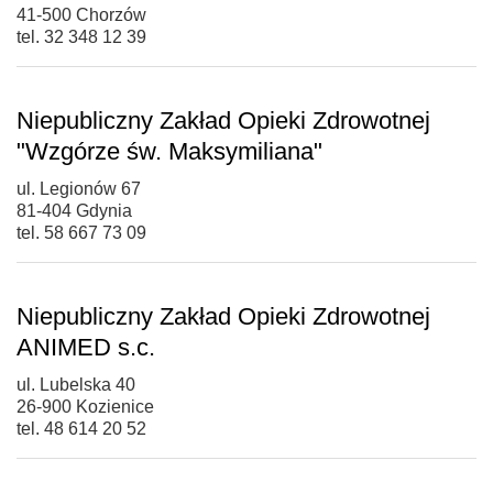
41-500 Chorzów
tel. 32 348 12 39
Niepubliczny Zakład Opieki Zdrowotnej
"Wzgórze św. Maksymiliana"
ul. Legionów 67
81-404 Gdynia
tel. 58 667 73 09
Niepubliczny Zakład Opieki Zdrowotnej
ANIMED s.c.
ul. Lubelska 40
26-900 Kozienice
tel. 48 614 20 52