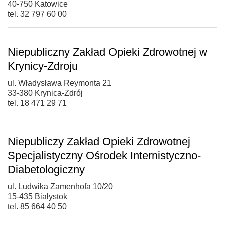
40-750 Katowice
tel. 32 797 60 00
Niepubliczny Zakład Opieki Zdrowotnej w
Krynicy-Zdroju
ul. Władysława Reymonta 21
33-380 Krynica-Zdrój
tel. 18 471 29 71
Niepubliczy Zakład Opieki Zdrowotnej
Specjalistyczny Ośrodek Internistyczno-
Diabetologiczny
ul. Ludwika Zamenhofa 10/20
15-435 Białystok
tel. 85 664 40 50