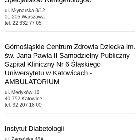
ul. Młynarska 8/12
01-205 Warszawa
tel. 22 632 77 05
Górnośląskie Centrum Zdrowia Dziecka im.
św. Jana Pawła II Samodzielny Publiczny
Szpital Kliniczny Nr 6 Śląskiego
Uniwersytetu w Katowicach -
AMBULATORIUM
ul. Medyków 16
40-752 Katowice
tel. 32 207 18 00
Instytut Diabetologii
ul. Żegańska 46A