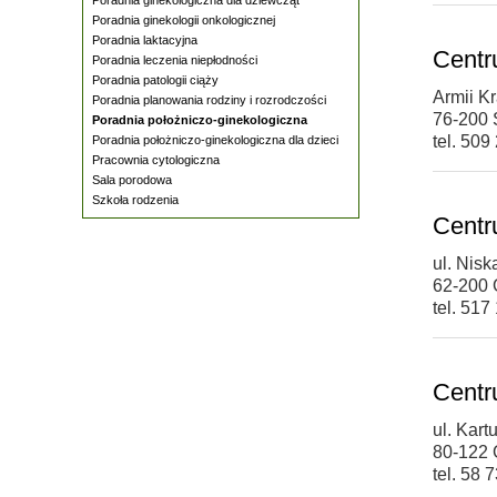
Poradnia ginekologii onkologicznej
Poradnia laktacyjna
Centr
Poradnia leczenia niepłodności
Poradnia patologii ciąży
Armii K
Poradnia planowania rodziny i rozrodczości
76-200 
Poradnia położniczo-ginekologiczna
tel. 509
Poradnia położniczo-ginekologiczna dla dzieci
Pracownia cytologiczna
Sala porodowa
Szkoła rodzenia
Centr
ul. Nisk
62-200 
tel. 517
Centr
ul. Kart
80-122
tel. 58 