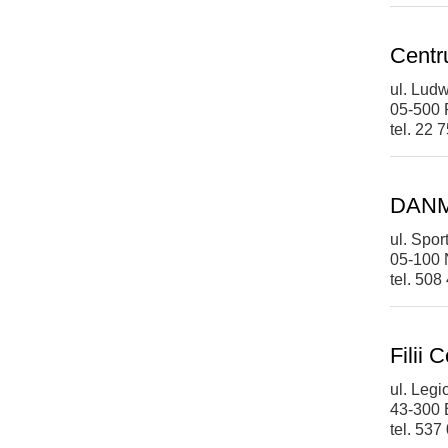
Centr
ul. Ludw
05-500 
tel. 22 
DANME
ul. Spo
05-100
tel. 508
Filii
ul. Leg
43-300 
tel. 537