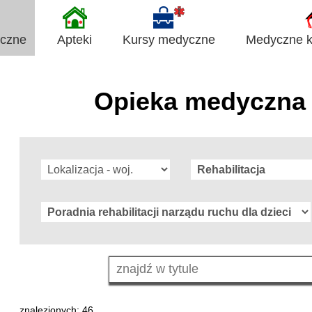
yczne
Apteki
Kursy medyczne
Medyczne ki
Opieka medyczna 
znalezionych: 46