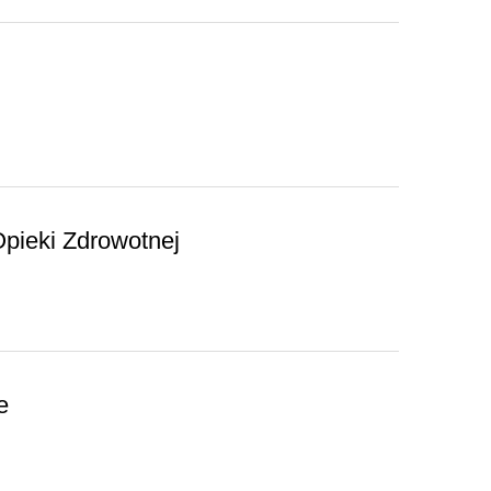
pieki Zdrowotnej
e