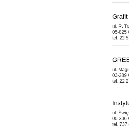
Grafit
ul. R. T
05-825 
tel. 22 
GREE
ul. Magi
03-289
tel. 22 
Instyt
ul. Świę
00-236
tel. 737