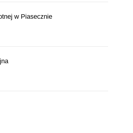
otnej w Piasecznie
jna