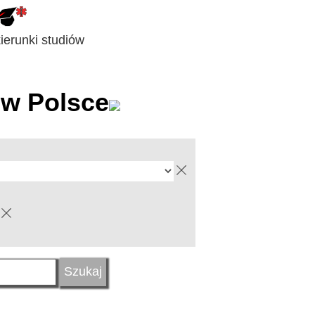
erunki studiów
w Polsce