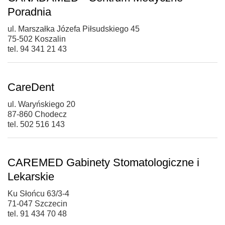
Poradnia
ul. Marszałka Józefa Piłsudskiego 45
75-502 Koszalin
tel. 94 341 21 43
CareDent
ul. Waryńskiego 20
87-860 Chodecz
tel. 502 516 143
CAREMED Gabinety Stomatologiczne i
Lekarskie
Ku Słońcu 63/3-4
71-047 Szczecin
tel. 91 434 70 48