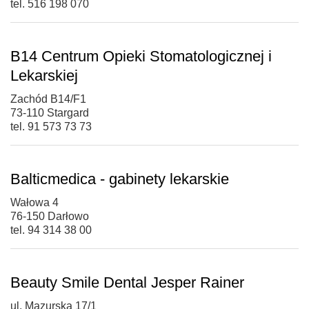
tel. 516 198 070
B14 Centrum Opieki Stomatologicznej i
Lekarskiej
Zachód B14/F1
73-110 Stargard
tel. 91 573 73 73
Balticmedica - gabinety lekarskie
Wałowa 4
76-150 Darłowo
tel. 94 314 38 00
Beauty Smile Dental Jesper Rainer
ul. Mazurska 17/1