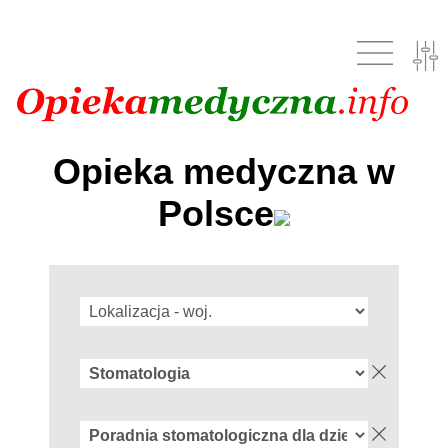
Opieka medyczna w
Polsce