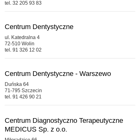
tel. 32 205 93 83
Centrum Dentystyczne
ul. Katedralna 4
72-510 Wolin
tel. 91 326 12 02
Centrum Dentystyczne - Warszewo
Duńska 64
71-795 Szczecin
tel. 91 426 90 21
Centrum Diagnostyczno Terapeutyczne
MEDICUS Sp. z o.o.
Miłoradzice 66