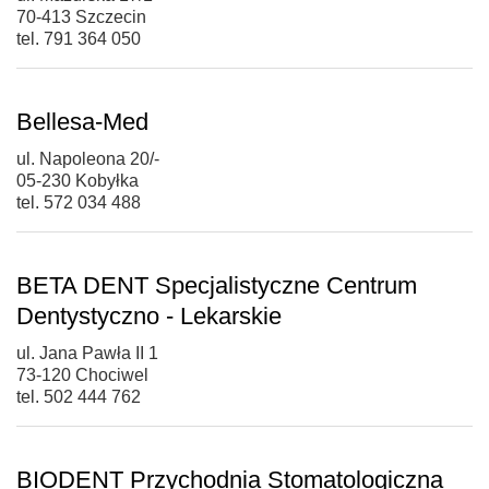
70-413 Szczecin
tel. 791 364 050
Bellesa-Med
ul. Napoleona 20/-
05-230 Kobyłka
tel. 572 034 488
BETA DENT Specjalistyczne Centrum
Dentystyczno - Lekarskie
ul. Jana Pawła II 1
73-120 Chociwel
tel. 502 444 762
BIODENT Przychodnia Stomatologiczna