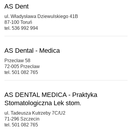
AS Dent
ul. Władysława Dziewulskiego 41B
87-100 Toruń
tel. 536 992 994
AS Dental - Medica
Przecław 58
72-005 Przecław
tel. 501 082 765
AS DENTAL MEDICA - Praktyka
Stomatologiczna Lek stom.
ul. Tadeusza Kutrzeby 7C/U2
71-296 Szczecin
tel. 501 082 765