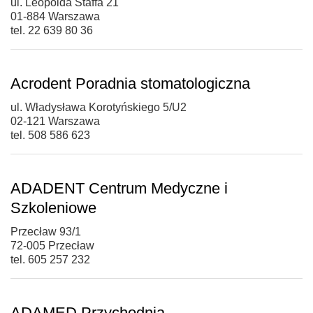
ul. Leopolda Staffa 21
01-884 Warszawa
tel. 22 639 80 36
Acrodent Poradnia stomatologiczna
ul. Władysława Korotyńskiego 5/U2
02-121 Warszawa
tel. 508 586 623
ADADENT Centrum Medyczne i
Szkoleniowe
Przecław 93/1
72-005 Przecław
tel. 605 257 232
ADAMED Przychodnia