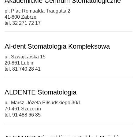
Akademickie Centrum Stomatologiczne
pl. Plac Romualda Traugutta 2
41-800 Zabrze
tel. 32 271 72 17
Al-dent Stomatologia Kompleksowa
ul. Szwajcarska 15
20-861 Lublin
tel. 81 740 28 41
ALDENTE Stomatologia
ul. Marsz. Józefa Piłsudskiego 30/1
70-461 Szczecin
tel. 91 488 66 85