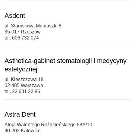
Asdent
ul. Stanisława Moniuszki 8
35-017 Rzeszów
tel. 606 732 074
Asthetica-gabinet stomatologii i medycyny
estetycznej
ul. Kleszczowa 18
02-485 Warszawa
tel. 22 631 22 86
Astra Dent
Aleja Walentego Roździeńskiego 88A/10
40-203 Katowice