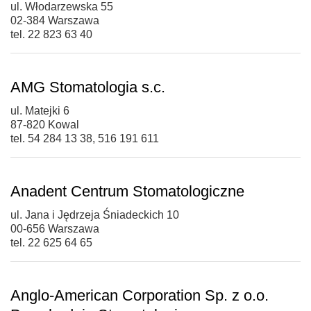
ul. Włodarzewska 55
02-384 Warszawa
tel. 22 823 63 40
AMG Stomatologia s.c.
ul. Matejki 6
87-820 Kowal
tel. 54 284 13 38, 516 191 611
Anadent Centrum Stomatologiczne
ul. Jana i Jędrzeja Śniadeckich 10
00-656 Warszawa
tel. 22 625 64 65
Anglo-American Corporation Sp. z o.o.