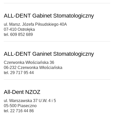
ALL-DENT Gabinet Stomatologiczny
ul. Marsz. Józefa Piłsudskiego 40A
07-410 Ostrołęka
tel. 609 852 689
ALL-DENT Ganinet Stomatologiczny
Czerwonka Włościańska 36
06-232 Czerwonka Włościańska
tel. 29 717 95 44
All-Dent NZOZ
ul. Warszawska 37 U.W. 4 i 5
05-500 Piaseczno
tel. 22 716 44 86