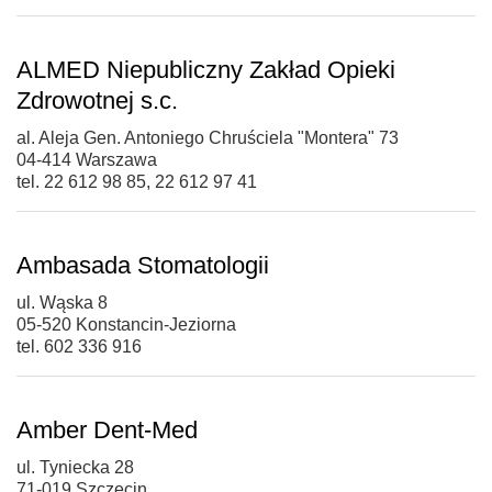
ALMED Niepubliczny Zakład Opieki
Zdrowotnej s.c.
al. Aleja Gen. Antoniego Chruściela "Montera" 73
04-414 Warszawa
tel. 22 612 98 85, 22 612 97 41
Ambasada Stomatologii
ul. Wąska 8
05-520 Konstancin-Jeziorna
tel. 602 336 916
Amber Dent-Med
ul. Tyniecka 28
71-019 Szczecin