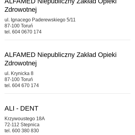
ALFAMED Niepubliczny Zakład Opieki
Zdrowotnej
ul. Ignacego Paderewskiego 5/11
87-100 Toruń
tel. 604 0670 174
ALFAMED Niepubliczny Zakład Opieki
Zdrowotnej
ul. Krynicka 8
87-100 Toruń
tel. 604 670 174
ALI - DENT
Krzywoustego 18A
72-112 Stepnica
tel. 600 380 830