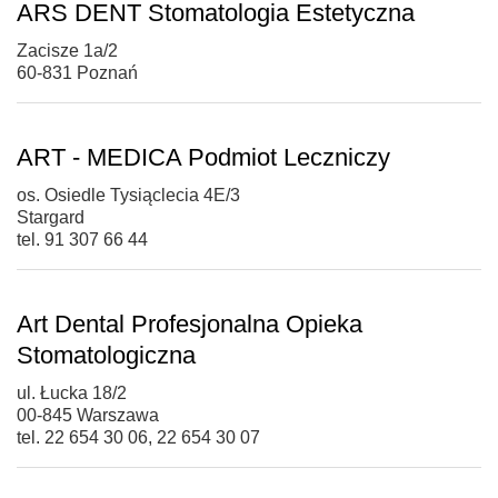
ARS DENT Stomatologia Estetyczna
Zacisze 1a/2
60-831 Poznań
ART - MEDICA Podmiot Leczniczy
os. Osiedle Tysiąclecia 4E/3
Stargard
tel. 91 307 66 44
Art Dental Profesjonalna Opieka
Stomatologiczna
ul. Łucka 18/2
00-845 Warszawa
tel. 22 654 30 06, 22 654 30 07