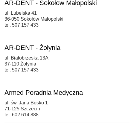
AR-DENT - Sokołow Małopolski
ul. Lubelska 41
36-050 Sokołów Małopolski
tel. 507 157 433
AR-DENT - Żołynia
ul. Białobrzeska 13A
37-110 Żołynia
tel. 507 157 433
Armed Poradnia Medyczna
ul. św. Jana Bosko 1
71-125 Szczecin
tel. 602 614 888