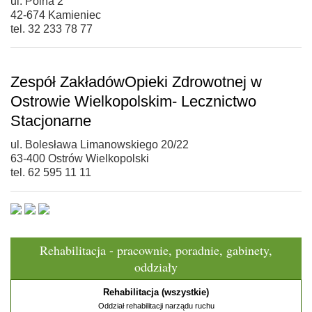
ul. Polna 2
42-674 Kamieniec
tel. 32 233 78 77
Zespół ZakładówOpieki Zdrowotnej w
Ostrowie Wielkopolskim- Lecznictwo
Stacjonarne
ul. Bolesława Limanowskiego 20/22
63-400 Ostrów Wielkopolski
tel. 62 595 11 11
Rehabilitacja - pracownie, poradnie, gabinety,
oddziały
Rehabilitacja (wszystkie)
Oddział rehabilitacji narządu ruchu