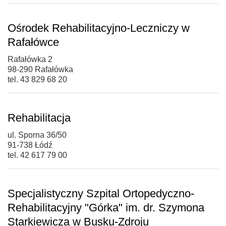
Ośrodek Rehabilitacyjno-Leczniczy w
Rafałówce
Rafałówka 2
98-290 Rafałówka
tel. 43 829 68 20
Rehabilitacja
ul. Sporna 36/50
91-738 Łódź
tel. 42 617 79 00
Specjalistyczny Szpital Ortopedyczno-
Rehabilitacyjny "Górka" im. dr. Szymona
Starkiewicza w Busku-Zdroju