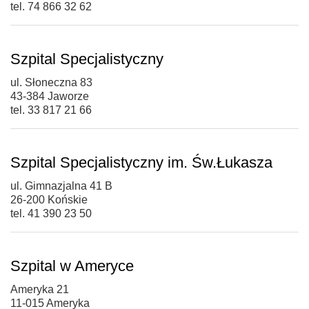
tel. 74 866 32 62
Szpital Specjalistyczny
ul. Słoneczna 83
43-384 Jaworze
tel. 33 817 21 66
Szpital Specjalistyczny im. Św.Łukasza
ul. Gimnazjalna 41 B
26-200 Końskie
tel. 41 390 23 50
Szpital w Ameryce
Ameryka 21
11-015 Ameryka