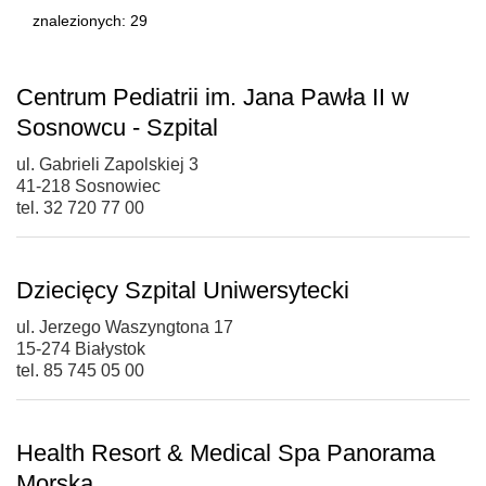
znalezionych: 29
Centrum Pediatrii im. Jana Pawła II w
Sosnowcu - Szpital
ul. Gabrieli Zapolskiej 3
41-218 Sosnowiec
tel. 32 720 77 00
Dziecięcy Szpital Uniwersytecki
ul. Jerzego Waszyngtona 17
15-274 Białystok
tel. 85 745 05 00
Health Resort & Medical Spa Panorama
Morska