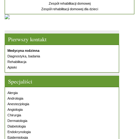
Zespół rehabilitacji domowej
Zespół rehabilitacji domowej dla dzieci
Pierwszy kontakt
Medycyna rodzinna
Diagnostyka, badania
Rehabilitacja
Apteki
Specjaliści
Alergia
Andrologia
Anestezjologia
Angiologia
Chirurgia
Dermatologia
Diabetologia
Endokrynologia
Epidemiologia