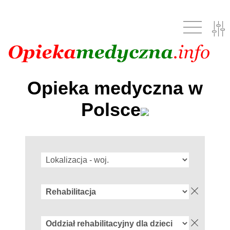
Opieka medyczna w
Polsce