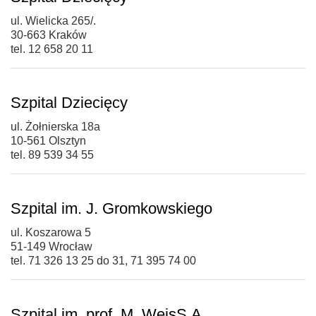
ul. Wielicka 265/.
30-663 Kraków
tel. 12 658 20 11
Szpital Dziecięcy
ul. Żołnierska 18a
10-561 Olsztyn
tel. 89 539 34 55
Szpital im. J. Gromkowskiego
ul. Koszarowa 5
51-149 Wrocław
tel. 71 326 13 25 do 31, 71 395 74 00
Szpital im. prof. M. WeisS.A.