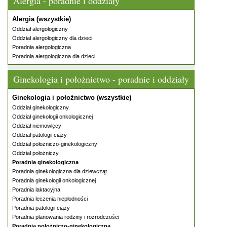
Alergia - poradnie i oddziały
Alergia (wszystkie)
Oddział alergologiczny
Oddział alergologiczny dla dzieci
Poradnia alergologiczna
Poradnia alergologiczna dla dzieci
Ginekologia i położnictwo - poradnie i oddziały
Ginekologia i położnictwo (wszystkie)
Oddział ginekologiczny
Oddział ginekologii onkologicznej
Oddział niemowlęcy
Oddział patologii ciąży
Oddział położniczo-ginekologiczny
Oddział położniczy
Poradnia ginekologiczna
Poradnia ginekologiczna dla dziewcząt
Poradnia ginekologii onkologicznej
Poradnia laktacyjna
Poradnia leczenia niepłodności
Poradnia patologii ciąży
Poradnia planowania rodziny i rozrodczości
Poradnia położniczo-ginekologiczna