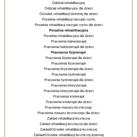
Oddział rehabilitacyjny
Oddział rehabilitacyjny dla dzieci
Ośrodek rehabilitacji dziennej dla dzieci
Poradnia rehabilitacji narządu ruchu
Poradnia rehabilitacji narządu ruchu dla dzieci
Poradnia rehabilitacyjna
Poradnia rehabilitacyjna dla dzieci
Pracownia balneoterapii
Pracownia balneoterapii dla dzieci
Pracownia fizjoterapii
Pracownia fizjoterapii dla dzieci
Pracownia fizykoterapii
Pracownia fizykoterapii dla dzieci
Pracownia hydroterapii
Pracownia hydroterapii dla dzieci
Pracownia kinezyterapii
Pracownia kinezyterapii dla dzieci
Pracownia krioterapii
Pracownia krioterapii dla dzieci
Pracownia masażu leczniczego
Pracownia masażu leczniczego dla dzieci
Zakład rehabilitacji leczniczej
Zakład rehabilitacji leczniczej dla dzieci
Zakład/Ośrodek rehabilitacji leczniczej
Zakład/Ośrodek rehabilitacji leczniczej dziennej