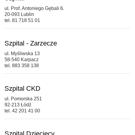
ul. Prof. Antoniego Gębali 6.
20-093 Lublin
tel. 81 718 51 01
Szpital - Zarzecze
ul. Myśliwska 13
58-540 Karpacz
tel. 883 358 138
Szpital CKD
ul. Pomorska 251
92-213 Łódź
tel. 42 201 41 00
Szpital Dziecięcy