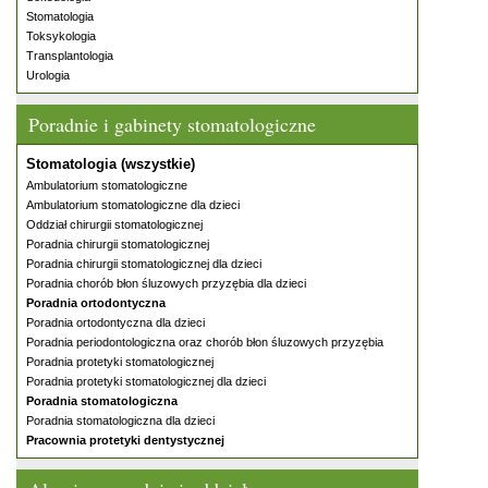
Stomatologia
Toksykologia
Transplantologia
Urologia
Poradnie i gabinety stomatologiczne
Stomatologia (wszystkie)
Ambulatorium stomatologiczne
Ambulatorium stomatologiczne dla dzieci
Oddział chirurgii stomatologicznej
Poradnia chirurgii stomatologicznej
Poradnia chirurgii stomatologicznej dla dzieci
Poradnia chorób błon śluzowych przyzębia dla dzieci
Poradnia ortodontyczna
Poradnia ortodontyczna dla dzieci
Poradnia periodontologiczna oraz chorób błon śluzowych przyzębia
Poradnia protetyki stomatologicznej
Poradnia protetyki stomatologicznej dla dzieci
Poradnia stomatologiczna
Poradnia stomatologiczna dla dzieci
Pracownia protetyki dentystycznej