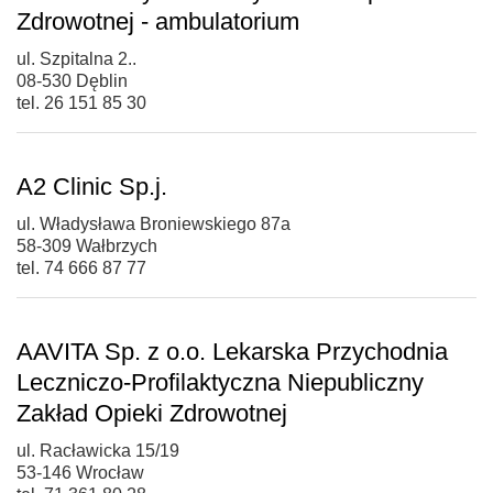
Zdrowotnej - ambulatorium
ul. Szpitalna 2..
08-530 Dęblin
tel. 26 151 85 30
A2 Clinic Sp.j.
ul. Władysława Broniewskiego 87a
58-309 Wałbrzych
tel. 74 666 87 77
AAVITA Sp. z o.o. Lekarska Przychodnia
Leczniczo-Profilaktyczna Niepubliczny
Zakład Opieki Zdrowotnej
ul. Racławicka 15/19
53-146 Wrocław