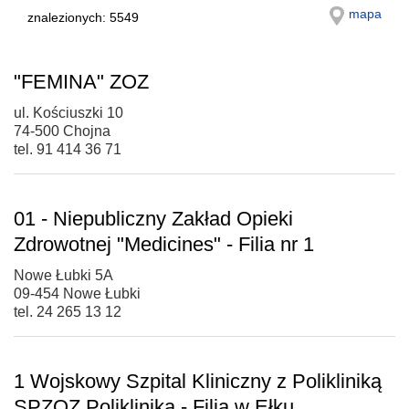
mapa
znalezionych: 5549
"FEMINA" ZOZ
ul. Kościuszki 10
74-500 Chojna
tel. 91 414 36 71
01 - Niepubliczny Zakład Opieki
Zdrowotnej "Medicines" - Filia nr 1
Nowe Łubki 5A
09-454 Nowe Łubki
tel. 24 265 13 12
1 Wojskowy Szpital Kliniczny z Polikliniką
SPZOZ Poliklinika - Filia w Ełku