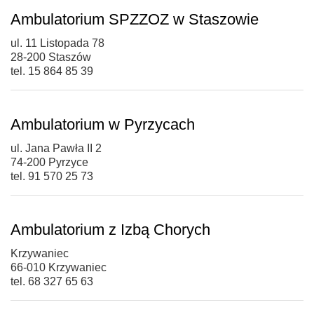
Ambulatorium SPZZOZ w Staszowie
ul. 11 Listopada 78
28-200 Staszów
tel. 15 864 85 39
Ambulatorium w Pyrzycach
ul. Jana Pawła II 2
74-200 Pyrzyce
tel. 91 570 25 73
Ambulatorium z Izbą Chorych
Krzywaniec
66-010 Krzywaniec
tel. 68 327 65 63