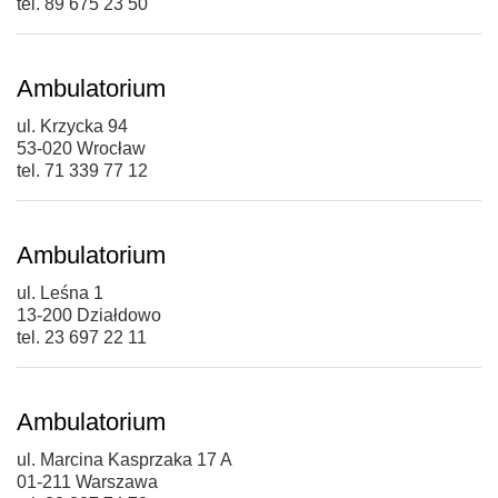
tel. 89 675 23 50
Ambulatorium
ul. Krzycka 94
53-020 Wrocław
tel. 71 339 77 12
Ambulatorium
ul. Leśna 1
13-200 Działdowo
tel. 23 697 22 11
Ambulatorium
ul. Marcina Kasprzaka 17 A
01-211 Warszawa