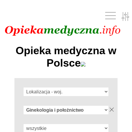
Opieka medyczna w
Polsce