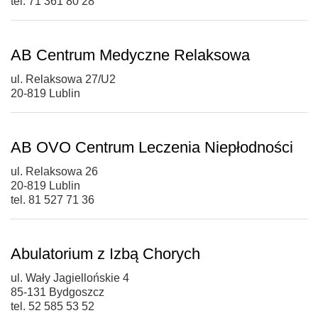
tel. 71 361 80 28
AB Centrum Medyczne Relaksowa
ul. Relaksowa 27/U2
20-819 Lublin
AB OVO Centrum Leczenia Niepłodności
ul. Relaksowa 26
20-819 Lublin
tel. 81 527 71 36
Abulatorium z Izbą Chorych
ul. Wały Jagiellońskie 4
85-131 Bydgoszcz
tel. 52 585 53 52