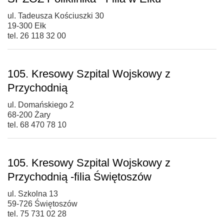
ul. Tadeusza Kościuszki 30
19-300 Ełk
tel. 26 118 32 00
105. Kresowy Szpital Wojskowy z
Przychodnią
ul. Domańskiego 2
68-200 Żary
tel. 68 470 78 10
105. Kresowy Szpital Wojskowy z
Przychodnią -filia Świętoszów
ul. Szkolna 13
59-726 Świętoszów
tel. 75 731 02 28