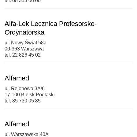
tel. 68 353 06 00
Alfa-Lek Lecznica Profesorsko-
Ordynatorska
ul. Nowy Świat 58a
00-363 Warszawa
tel. 22 826 45 02
Alfamed
ul. Rejonowa 3A/6
17-100 Bielsk Podlaski
tel. 85 730 05 85
Alfamed
ul. Warszawska 40A