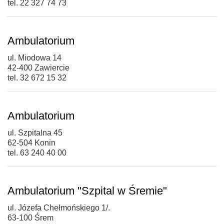
tel. 22 327 74 73
Ambulatorium
ul. Miodowa 14
42-400 Zawiercie
tel. 32 672 15 32
Ambulatorium
ul. Szpitalna 45
62-504 Konin
tel. 63 240 40 00
Ambulatorium "Szpital w Śremie"
ul. Józefa Chełmońskiego 1/.
63-100 Śrem