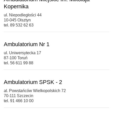
Kopernika
ul. Niepodległości 44
10-045 Olsztyn
tel. 89 532 62 63
Ambulatorium Nr 1
ul. Uniwersytecka 17
87-100 Toruń
tel. 56 611 99 88
Ambulatorium SPSK - 2
al. Powstańców Wielkopolskich 72
70-111 Szczecin
tel. 91 466 10 00