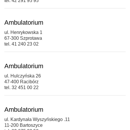
tel. 42 291 95 95
Ambulatorium
ul. Henrykowska 1
67-300 Szprotawa
tel. 41 240 23 02
Ambulatorium
ul. Hulczyńska 26
47-400 Racibórz
tel. 32 451 00 22
Ambulatorium
ul. Kardynała Wyszyńskiego .11
11-200 Bartoszyce