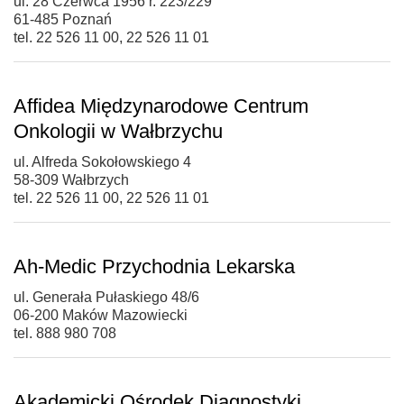
ul. 28 Czerwca 1956 r. 223/229
61-485 Poznań
tel. 22 526 11 00, 22 526 11 01
Affidea Międzynarodowe Centrum
Onkologii w Wałbrzychu
ul. Alfreda Sokołowskiego 4
58-309 Wałbrzych
tel. 22 526 11 00, 22 526 11 01
Ah-Medic Przychodnia Lekarska
ul. Generała Pułaskiego 48/6
06-200 Maków Mazowiecki
tel. 888 980 708
Akademicki Ośrodek Diagnostyki