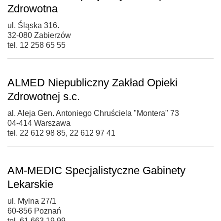
Zdrowotna
ul. Śląska 316.
32-080 Zabierzów
tel. 12 258 65 55
ALMED Niepubliczny Zakład Opieki
Zdrowotnej s.c.
al. Aleja Gen. Antoniego Chruściela "Montera" 73
04-414 Warszawa
tel. 22 612 98 85, 22 612 97 41
AM-MEDIC Specjalistyczne Gabinety
Lekarskie
ul. Mylna 27/1
60-856 Poznań
tel. 61 663 19 99