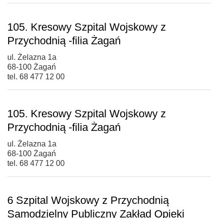
105. Kresowy Szpital Wojskowy z
Przychodnią -filia Żagań
ul. Żelazna 1a
68-100 Żagań
tel. 68 477 12 00
105. Kresowy Szpital Wojskowy z
Przychodnią -filia Żagań
ul. Żelazna 1a
68-100 Żagań
tel. 68 477 12 00
6 Szpital Wojskowy z Przychodnią
Samodzielny Publiczny Zakład Opieki