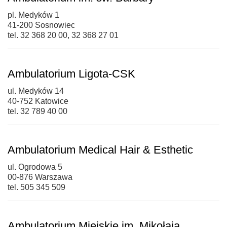
pl. Medyków 1
41-200 Sosnowiec
tel. 32 368 20 00, 32 368 27 01
Ambulatorium Ligota-CSK
ul. Medyków 14
40-752 Katowice
tel. 32 789 40 00
Ambulatorium Medical Hair & Esthetic
ul. Ogrodowa 5
00-876 Warszawa
tel. 505 345 509
Ambulatorium Miejskie im. Mikołaja