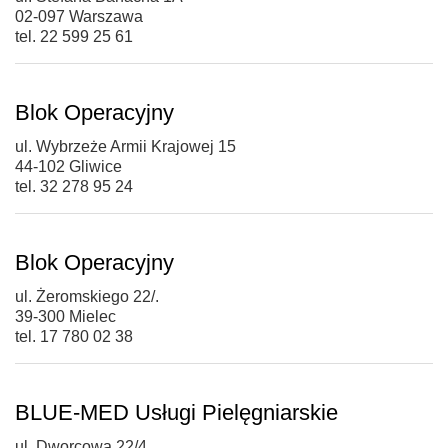
02-097 Warszawa
tel. 22 599 25 61
Blok Operacyjny
ul. Wybrzeże Armii Krajowej 15
44-102 Gliwice
tel. 32 278 95 24
Blok Operacyjny
ul. Żeromskiego 22/.
39-300 Mielec
tel. 17 780 02 38
BLUE-MED Usługi Pielęgniarskie
ul. Dworcowa 22/4