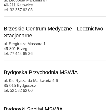
ul. Leopolda Markiefki 87
40-211 Katowice
tel. 32 357 62 08
Brzeskie Centrum Medyczne - Lecznictwo
Stacjonarne
ul. Sergiusza Mossora 1
49-301 Brzeg
tel. 77 444 65 36
Bydgoska Przychodnia MSWiA
ul. Ks. Ryszarda Markwarta 4-6
85-015 Bydgoszcz
tel. 52 582 62 00
Bydgoski Szpital MSWiA