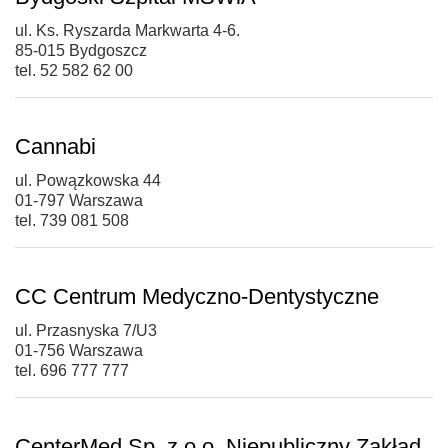
ul. Ks. Ryszarda Markwarta 4-6.
85-015 Bydgoszcz
tel. 52 582 62 00
Cannabi
ul. Powązkowska 44
01-797 Warszawa
tel. 739 081 508
CC Centrum Medyczno-Dentystyczne
ul. Przasnyska 7/U3
01-756 Warszawa
tel. 696 777 777
CenterMed Sp. z o.o. Niepubliczny Zakład