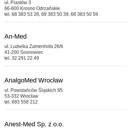
ul. Piastów 3
66-600 Krosno Odrzańskie
tel. 68 383 53 28, 68 383 50 39, 68 383 50 59
An-Med
ul. Ludwika Zamenhofa 26/6
41-200 Sosnowiec
tel. 32 291 22 49
AnalgoMed Wrocław
ul. Powstańców Śląskich 95
53-332 Wrocław
tel. 693 558 212
Anest-Med Sp. z o.o.