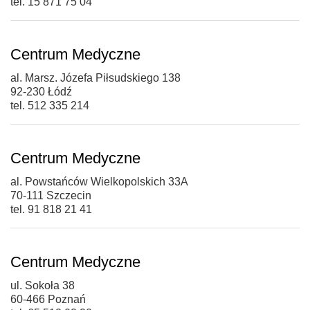
tel. 15 871 75 04
Centrum Medyczne
al. Marsz. Józefa Piłsudskiego 138
92-230 Łódź
tel. 512 335 214
Centrum Medyczne
al. Powstańców Wielkopolskich 33A
70-111 Szczecin
tel. 91 818 21 41
Centrum Medyczne
ul. Sokoła 38
60-466 Poznań