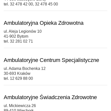
tel. 32 478 42 00, 32 478 45 00
Ambulatoryjna Opieka Zdrowotna
ul. Aleja Legionów 10
41-902 Bytom
tel. 32 281 02 71
Ambulatoryjne Centrum Specjalistyczne
ul. Adama Bochenka 12
30-693 Kraków
tel. 12 629 88 00
Ambulatoryjne Świadczenia Zdrowotne
ul. Mickiewicza 26
89-410 Więcbork