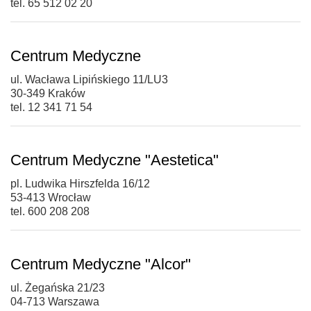
tel. 65 512 02 20
Centrum Medyczne
ul. Wacława Lipińskiego 11/LU3
30-349 Kraków
tel. 12 341 71 54
Centrum Medyczne "Aestetica"
pl. Ludwika Hirszfelda 16/12
53-413 Wrocław
tel. 600 208 208
Centrum Medyczne "Alcor"
ul. Żegańska 21/23
04-713 Warszawa