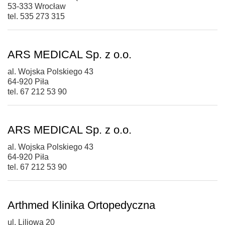
53-333 Wrocław
tel. 535 273 315
ARS MEDICAL Sp. z o.o.
al. Wojska Polskiego 43
64-920 Piła
tel. 67 212 53 90
ARS MEDICAL Sp. z o.o.
al. Wojska Polskiego 43
64-920 Piła
tel. 67 212 53 90
Arthmed Klinika Ortopedyczna
ul. Liliowa 20