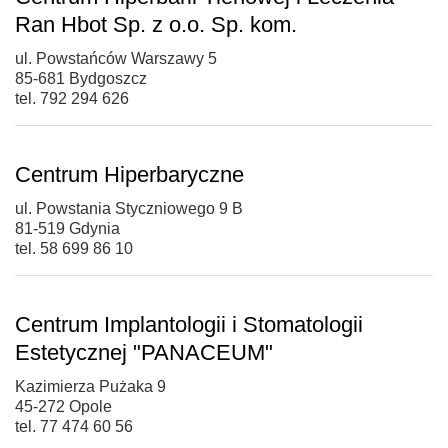
Ran Hbot Sp. z o.o. Sp. kom.
ul. Powstańców Warszawy 5
85-681 Bydgoszcz
tel. 792 294 626
Centrum Hiperbaryczne
ul. Powstania Styczniowego 9 B
81-519 Gdynia
tel. 58 699 86 10
Centrum Implantologii i Stomatologii
Estetycznej "PANACEUM"
Kazimierza Pużaka 9
45-272 Opole
tel. 77 474 60 56