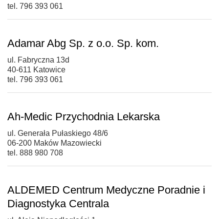
tel. 796 393 061
Adamar Abg Sp. z o.o. Sp. kom.
ul. Fabryczna 13d
40-611 Katowice
tel. 796 393 061
Ah-Medic Przychodnia Lekarska
ul. Generała Pułaskiego 48/6
06-200 Maków Mazowiecki
tel. 888 980 708
ALDEMED Centrum Medyczne Poradnie i
Diagnostyka Centrala