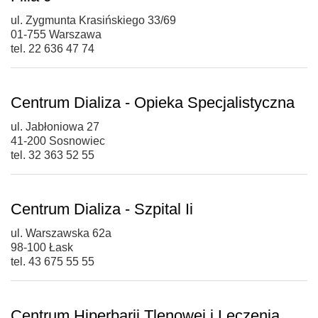
ul. Zygmunta Krasińskiego 33/69
01-755 Warszawa
tel. 22 636 47 74
Centrum Dializa - Opieka Specjalistyczna
ul. Jabłoniowa 27
41-200 Sosnowiec
tel. 32 363 52 55
Centrum Dializa - Szpital Ii
ul. Warszawska 62a
98-100 Łask
tel. 43 675 55 55
Centrum Hiperbarii Tlenowej i Leczenia