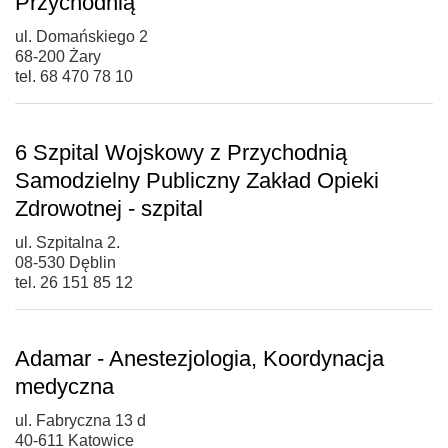
Przychodnią
ul. Domańskiego 2
68-200 Żary
tel. 68 470 78 10
6 Szpital Wojskowy z Przychodnią
Samodzielny Publiczny Zakład Opieki
Zdrowotnej - szpital
ul. Szpitalna 2.
08-530 Dęblin
tel. 26 151 85 12
Adamar - Anestezjologia, Koordynacja
medyczna
ul. Fabryczna 13 d
40-611 Katowice