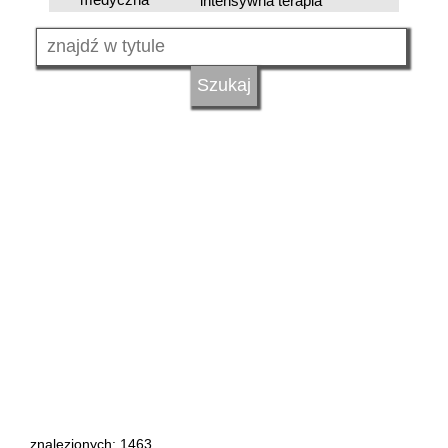
intensywna terapia
znalezionych: 1463