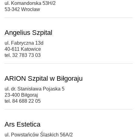
ul. Komandorska 53H/2
53-342 Wrocław
Angelius Szpital
ul. Fabryczna 13d
40-611 Katowice
tel. 32 783 73 03
ARION Szpital w Biłgoraju
ul. dr. Stanisława Pojaska 5
23-400 Biłgoraj
tel. 84 688 22 05
Ars Estetica
ul. Powstańców Śląskich 56A/2