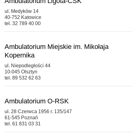
Ambulatorium Ligota-CSK
ul. Medyków 14
40-752 Katowice
tel. 32 789 40 00
Ambulatorium Miejskie im. Mikołaja
Kopernika
ul. Niepodległości 44
10-045 Olsztyn
tel. 89 532 62 63
Ambulatorium O-RSK
ul. 28 Czerwca 1956 r. 135/147
61-545 Poznań
tel. 61 831 03 31