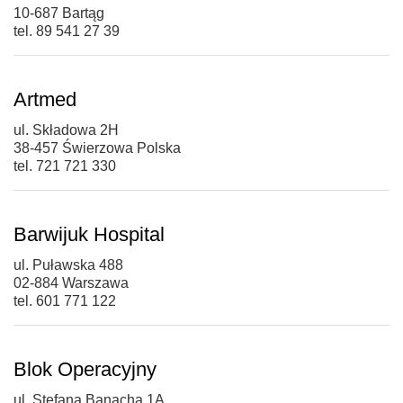
10-687 Bartąg
tel. 89 541 27 39
Artmed
ul. Składowa 2H
38-457 Świerzowa Polska
tel. 721 721 330
Barwijuk Hospital
ul. Puławska 488
02-884 Warszawa
tel. 601 771 122
Blok Operacyjny
ul. Stefana Banacha 1A