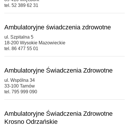
tel. 52 389 62 31
Ambulatoryjne świadczenia zdrowotne
ul. Szpitalna 5
18-200 Wysokie Mazowieckie
tel. 86 477 55 01
Ambulatoryjne Świadczenia Zdrowotne
ul. Wspólna 34
33-100 Tarnów
tel. 795 999 090
Ambulatoryjne Świadczenia Zdrowotne
Krosno Odrzańskie