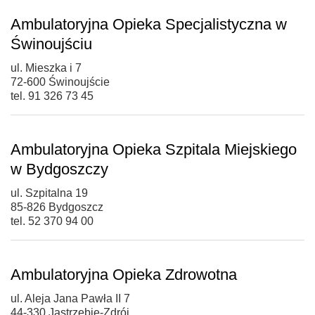
Ambulatoryjna Opieka Specjalistyczna w
Świnoujściu
ul. Mieszka i 7
72-600 Świnoujście
tel. 91 326 73 45
Ambulatoryjna Opieka Szpitala Miejskiego
w Bydgoszczy
ul. Szpitalna 19
85-826 Bydgoszcz
tel. 52 370 94 00
Ambulatoryjna Opieka Zdrowotna
ul. Aleja Jana Pawła II 7
44-330 Jastrzębie-Zdrój