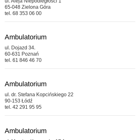
ul. Aleja Niepodległości 1
65-048 Zielona Góra
tel. 68 353 06 00
Ambulatorium
ul. Dojazd 34.
60-631 Poznań
tel. 61 846 46 70
Ambulatorium
ul. dr. Stefana Kopcińskiego 22
90-153 Łódź
tel. 42 291 95 95
Ambulatorium