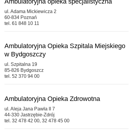
Ambulatoryjna opieka specjalistyczna
ul. Adama Mickiewicza 2
60-834 Poznań
tel. 61 848 10 11
Ambulatoryjna Opieka Szpitala Miejskiego
w Bydgoszczy
ul. Szpitalna 19
85-826 Bydgoszcz
tel. 52 370 94 00
Ambulatoryjna Opieka Zdrowotna
ul. Aleja Jana Pawła II 7
44-330 Jastrzębie-Zdrój
tel. 32 478 42 00, 32 478 45 00