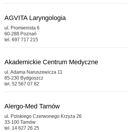
AGVITA Laryngologia
ul. Promienista 6
60-288 Poznań
tel. 697 717 215
Akademickie Centrum Medyczne
ul. Adama Naruszewicza 11
85-230 Bydgoszcz
tel. 52 567 07 82
Alergo-Med Tarnów
ul. Polskiego Czerwonego Krzyża 26
33-100 Tarnów
tel. 14 627 26 25