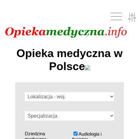
Opieka medyczna w
Polsce
Dziedzina
Audiologia i
medyczna