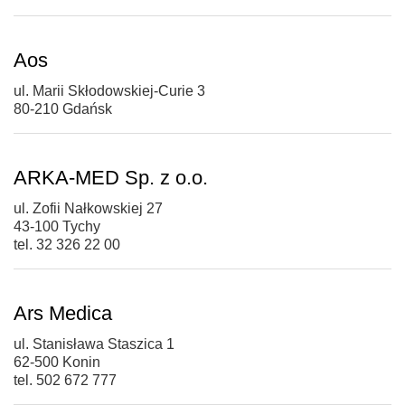
Aos
ul. Marii Skłodowskiej-Curie 3
80-210 Gdańsk
ARKA-MED Sp. z o.o.
ul. Zofii Nałkowskiej 27
43-100 Tychy
tel. 32 326 22 00
Ars Medica
ul. Stanisława Staszica 1
62-500 Konin
tel. 502 672 777