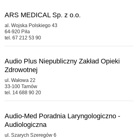
ARS MEDICAL Sp. z o.o.
al. Wojska Polskiego 43
64-920 Piła
tel. 67 212 53 90
Audio Plus Niepubliczny Zakład Opieki
Zdrowotnej
ul. Wałowa 22
33-100 Tarnów
tel. 14 688 90 20
Audio-Med Poradnia Laryngologiczno -
Audiologiczna
ul. Szarych Szeregów 6