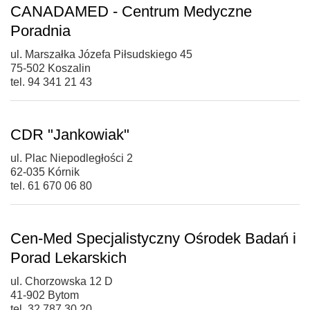
CANADAMED - Centrum Medyczne
Poradnia
ul. Marszałka Józefa Piłsudskiego 45
75-502 Koszalin
tel. 94 341 21 43
CDR "Jankowiak"
ul. Plac Niepodległości 2
62-035 Kórnik
tel. 61 670 06 80
Cen-Med Specjalistyczny Ośrodek Badań i
Porad Lekarskich
ul. Chorzowska 12 D
41-902 Bytom
tel. 32 787 30 20