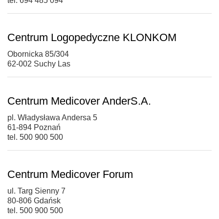
tel. 694 485 094
Centrum Logopedyczne KLONKOM
Obornicka 85/304
62-002 Suchy Las
Centrum Medicover AnderS.A.
pl. Władysława Andersa 5
61-894 Poznań
tel. 500 900 500
Centrum Medicover Forum
ul. Targ Sienny 7
80-806 Gdańsk
tel. 500 900 500