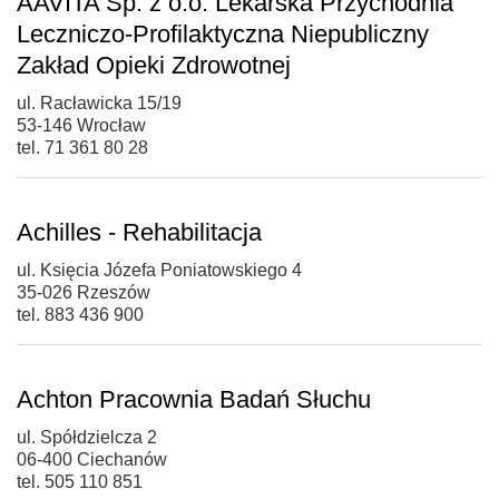
AAVITA Sp. z o.o. Lekarska Przychodnia
Leczniczo-Profilaktyczna Niepubliczny
Zakład Opieki Zdrowotnej
ul. Racławicka 15/19
53-146 Wrocław
tel. 71 361 80 28
Achilles - Rehabilitacja
ul. Księcia Józefa Poniatowskiego 4
35-026 Rzeszów
tel. 883 436 900
Achton Pracownia Badań Słuchu
ul. Spółdzielcza 2
06-400 Ciechanów
tel. 505 110 851