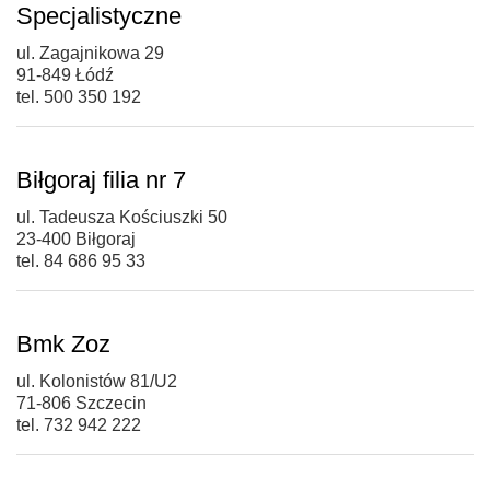
Specjalistyczne
ul. Zagajnikowa 29
91-849 Łódź
tel. 500 350 192
Biłgoraj filia nr 7
ul. Tadeusza Kościuszki 50
23-400 Biłgoraj
tel. 84 686 95 33
Bmk Zoz
ul. Kolonistów 81/U2
71-806 Szczecin
tel. 732 942 222