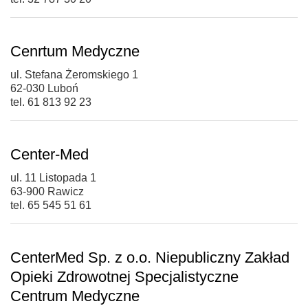
Cenrtum Medyczne
ul. Stefana Żeromskiego 1
62-030 Luboń
tel. 61 813 92 23
Center-Med
ul. 11 Listopada 1
63-900 Rawicz
tel. 65 545 51 61
CenterMed Sp. z o.o. Niepubliczny Zakład
Opieki Zdrowotnej Specjalistyczne
Centrum Medyczne