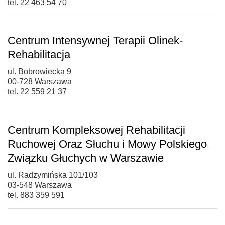
tel. 22 463 54 70
Centrum Intensywnej Terapii Olinek-
Rehabilitacja
ul. Bobrowiecka 9
00-728 Warszawa
tel. 22 559 21 37
Centrum Kompleksowej Rehabilitacji
Ruchowej Oraz Słuchu i Mowy Polskiego
Związku Głuchych w Warszawie
ul. Radzymińska 101/103
03-548 Warszawa
tel. 883 359 591