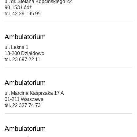
ul. dr. Stefana Kopcińskiego 22
90-153 Łódź
tel. 42 291 95 95
Ambulatorium
ul. Leśna 1
13-200 Działdowo
tel. 23 697 22 11
Ambulatorium
ul. Marcina Kasprzaka 17 A
01-211 Warszawa
tel. 22 327 74 73
Ambulatorium