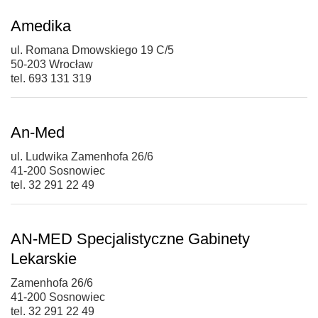
Amedika
ul. Romana Dmowskiego 19 C/5
50-203 Wrocław
tel. 693 131 319
An-Med
ul. Ludwika Zamenhofa 26/6
41-200 Sosnowiec
tel. 32 291 22 49
AN-MED Specjalistyczne Gabinety
Lekarskie
Zamenhofa 26/6
41-200 Sosnowiec
tel. 32 291 22 49