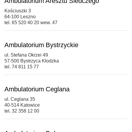
Ambulatorium Aresztu Śledczego
Kościuszki 3
64-100 Leszno
tel. 65 520 40 20 wew. 47
Ambulatorium Bystrzyckie
ul. Stefana Okrzei 49
57-500 Bystrzyca Kłodzka
tel. 74 811 15 77
Ambulatorium Ceglana
ul. Ceglana 35
40-514 Katowice
tel. 32 358 12 00