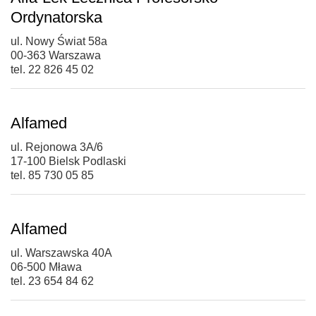
Ordynatorska
ul. Nowy Świat 58a
00-363 Warszawa
tel. 22 826 45 02
Alfamed
ul. Rejonowa 3A/6
17-100 Bielsk Podlaski
tel. 85 730 05 85
Alfamed
ul. Warszawska 40A
06-500 Mława
tel. 23 654 84 62