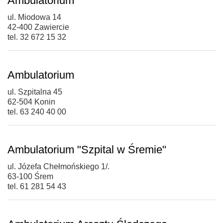
Ambulatorium
ul. Miodowa 14
42-400 Zawiercie
tel. 32 672 15 32
Ambulatorium
ul. Szpitalna 45
62-504 Konin
tel. 63 240 40 00
Ambulatorium "Szpital w Śremie"
ul. Józefa Chełmońskiego 1/.
63-100 Śrem
tel. 61 281 54 43