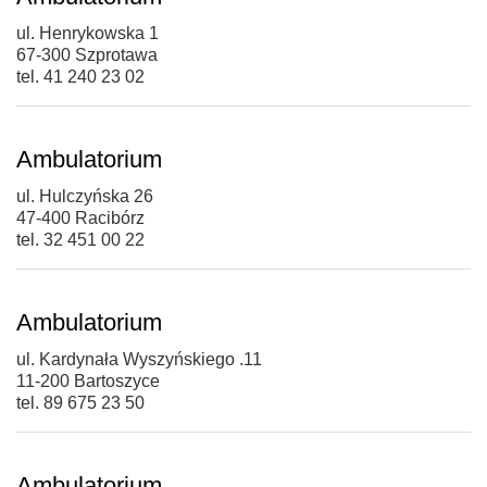
ul. Henrykowska 1
67-300 Szprotawa
tel. 41 240 23 02
Ambulatorium
ul. Hulczyńska 26
47-400 Racibórz
tel. 32 451 00 22
Ambulatorium
ul. Kardynała Wyszyńskiego .11
11-200 Bartoszyce
tel. 89 675 23 50
Ambulatorium