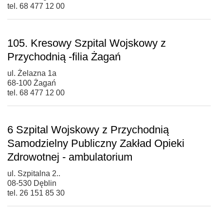
tel. 68 477 12 00
105. Kresowy Szpital Wojskowy z
Przychodnią -filia Żagań
ul. Żelazna 1a
68-100 Żagań
tel. 68 477 12 00
6 Szpital Wojskowy z Przychodnią
Samodzielny Publiczny Zakład Opieki
Zdrowotnej - ambulatorium
ul. Szpitalna 2..
08-530 Dęblin
tel. 26 151 85 30