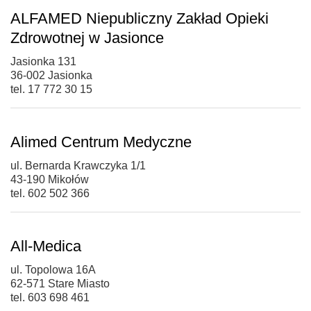
ALFAMED Niepubliczny Zakład Opieki
Zdrowotnej w Jasionce
Jasionka 131
36-002 Jasionka
tel. 17 772 30 15
Alimed Centrum Medyczne
ul. Bernarda Krawczyka 1/1
43-190 Mikołów
tel. 602 502 366
All-Medica
ul. Topolowa 16A
62-571 Stare Miasto
tel. 603 698 461