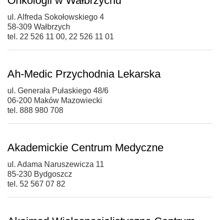
Onkologii w Wałbrzychu
ul. Alfreda Sokołowskiego 4
58-309 Wałbrzych
tel. 22 526 11 00, 22 526 11 01
Ah-Medic Przychodnia Lekarska
ul. Generała Pułaskiego 48/6
06-200 Maków Mazowiecki
tel. 888 980 708
Akademickie Centrum Medyczne
ul. Adama Naruszewicza 11
85-230 Bydgoszcz
tel. 52 567 07 82