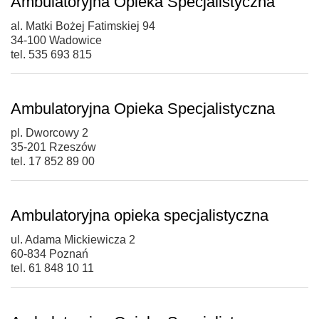
Ambulatoryjna Opieka Specjalistyczna
al. Matki Bożej Fatimskiej 94
34-100 Wadowice
tel. 535 693 815
Ambulatoryjna Opieka Specjalistyczna
pl. Dworcowy 2
35-201 Rzeszów
tel. 17 852 89 00
Ambulatoryjna opieka specjalistyczna
ul. Adama Mickiewicza 2
60-834 Poznań
tel. 61 848 10 11