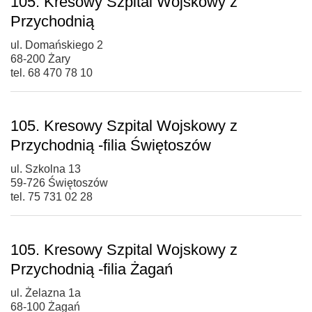
105. Kresowy Szpital Wojskowy z
Przychodnią
ul. Domańskiego 2
68-200 Żary
tel. 68 470 78 10
105. Kresowy Szpital Wojskowy z
Przychodnią -filia Świętoszów
ul. Szkolna 13
59-726 Świętoszów
tel. 75 731 02 28
105. Kresowy Szpital Wojskowy z
Przychodnią -filia Żagań
ul. Żelazna 1a
68-100 Żagań