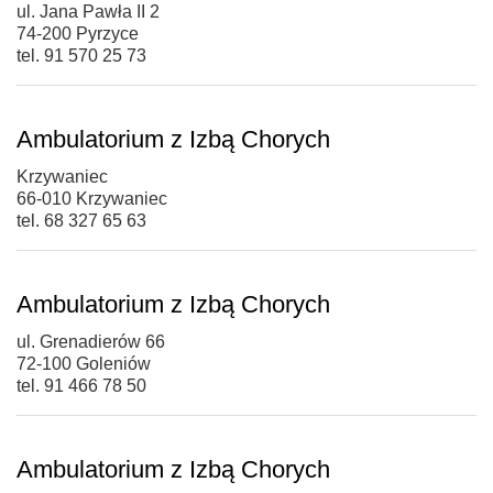
ul. Jana Pawła II 2
74-200 Pyrzyce
tel. 91 570 25 73
Ambulatorium z Izbą Chorych
Krzywaniec
66-010 Krzywaniec
tel. 68 327 65 63
Ambulatorium z Izbą Chorych
ul. Grenadierów 66
72-100 Goleniów
tel. 91 466 78 50
Ambulatorium z Izbą Chorych