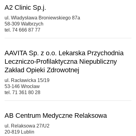
A2 Clinic Sp.j.
ul. Władysława Broniewskiego 87a
58-309 Wałbrzych
tel. 74 666 87 77
AAVITA Sp. z o.o. Lekarska Przychodnia
Leczniczo-Profilaktyczna Niepubliczny
Zakład Opieki Zdrowotnej
ul. Racławicka 15/19
53-146 Wrocław
tel. 71 361 80 28
AB Centrum Medyczne Relaksowa
ul. Relaksowa 27/U2
20-819 Lublin