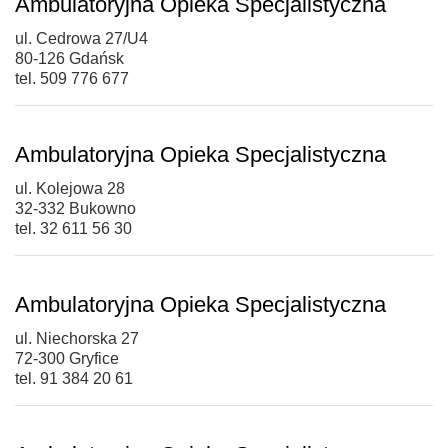
Ambulatoryjna Opieka Specjalistyczna
ul. Cedrowa 27/U4
80-126 Gdańsk
tel. 509 776 677
Ambulatoryjna Opieka Specjalistyczna
ul. Kolejowa 28
32-332 Bukowno
tel. 32 611 56 30
Ambulatoryjna Opieka Specjalistyczna
ul. Niechorska 27
72-300 Gryfice
tel. 91 384 20 61