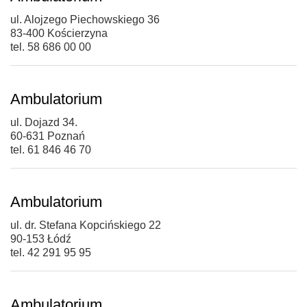
ul. Alojzego Piechowskiego 36
83-400 Kościerzyna
tel. 58 686 00 00
Ambulatorium
ul. Dojazd 34.
60-631 Poznań
tel. 61 846 46 70
Ambulatorium
ul. dr. Stefana Kopcińskiego 22
90-153 Łódź
tel. 42 291 95 95
Ambulatorium