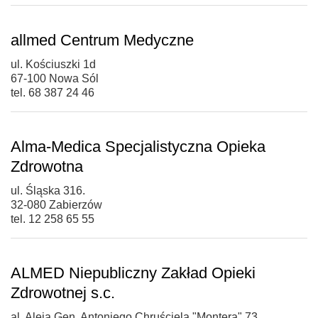
allmed Centrum Medyczne
ul. Kościuszki 1d
67-100 Nowa Sól
tel. 68 387 24 46
Alma-Medica Specjalistyczna Opieka
Zdrowotna
ul. Śląska 316.
32-080 Zabierzów
tel. 12 258 65 55
ALMED Niepubliczny Zakład Opieki
Zdrowotnej s.c.
al. Aleja Gen. Antoniego Chruściela "Montera" 73