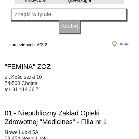
ginekologia
mapa
znalezionych: 6092
"FEMINA" ZOZ
ul. Kościuszki 10
74-500 Chojna
tel. 91 414 36 71
01 - Niepubliczny Zakład Opieki
Zdrowotnej "Medicines" - Filia nr 1
Nowe Łubki 5A
09-454 Nowe Łubki