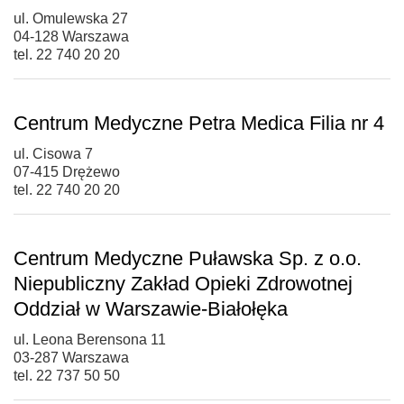
ul. Omulewska 27
04-128 Warszawa
tel. 22 740 20 20
Centrum Medyczne Petra Medica Filia nr 4
ul. Cisowa 7
07-415 Drężewo
tel. 22 740 20 20
Centrum Medyczne Puławska Sp. z o.o.
Niepubliczny Zakład Opieki Zdrowotnej
Oddział w Warszawie-Białołęka
ul. Leona Berensona 11
03-287 Warszawa
tel. 22 737 50 50