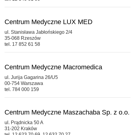
Centrum Medyczne LUX MED
ul. Stanisława Jabłońskiego 2/4
35-068 Rzeszów
tel. 17 852 61 58
Centrum Medyczne Macromedica
ul. Jurija Gagarina 26/U5
00-754 Warszawa
tel. 784 000 159
Centrum Medyczne Maszachaba Sp. z o.o.
ul. Prądnicka 50 A
31-202 Kraków
tel. 12 623 70 69, 12 632 70 27