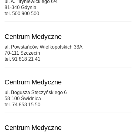
ul. A. Hryniewickiego 6/4
81-340 Gdynia
tel. 500 900 500
Centrum Medyczne
al. Powstańców Wielkopolskich 33A
70-111 Szczecin
tel. 91 818 21 41
Centrum Medyczne
ul. Bogusza Stęczyńskiego 6
58-100 Świdnica
tel. 74 853 15 50
Centrum Medyczne