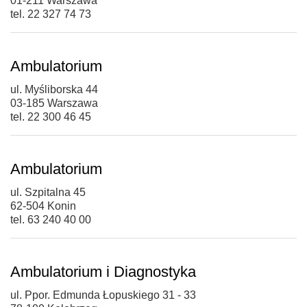
01-211 Warszawa
tel. 22 327 74 73
Ambulatorium
ul. Myśliborska 44
03-185 Warszawa
tel. 22 300 46 45
Ambulatorium
ul. Szpitalna 45
62-504 Konin
tel. 63 240 40 00
Ambulatorium i Diagnostyka
ul. Ppor. Edmunda Łopuskiego 31 - 33