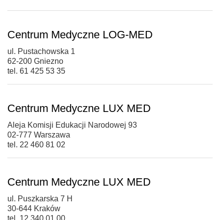
Centrum Medyczne LOG-MED
ul. Pustachowska 1
62-200 Gniezno
tel. 61 425 53 35
Centrum Medyczne LUX MED
Aleja Komisji Edukacji Narodowej 93
02-777 Warszawa
tel. 22 460 81 02
Centrum Medyczne LUX MED
ul. Puszkarska 7 H
30-644 Kraków
tel. 12 340 01 00