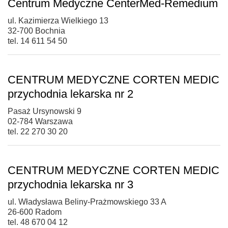
Centrum Medyczne CenterMed-Remedium
ul. Kazimierza Wielkiego 13
32-700 Bochnia
tel. 14 611 54 50
CENTRUM MEDYCZNE CORTEN MEDIC
przychodnia lekarska nr 2
Pasaż Ursynowski 9
02-784 Warszawa
tel. 22 270 30 20
CENTRUM MEDYCZNE CORTEN MEDIC
przychodnia lekarska nr 3
ul. Władysława Beliny-Prażmowskiego 33 A
26-600 Radom
tel. 48 670 04 12