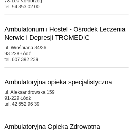
78-100 Kołobrzeg
tel. 94 353 02 00
Ambulatorium i Hostel - Ośrodek Leczenia
Nerwic i Depresji TROMEDIC
ul. Wiośniana 34/36
93-228 Łódź
tel. 607 392 239
Ambulatoryjna opieka specjalistyczna
ul. Aleksandrowska 159
91-229 Łódź
tel. 42 652 96 39
Ambulatoryjna Opieka Zdrowotna