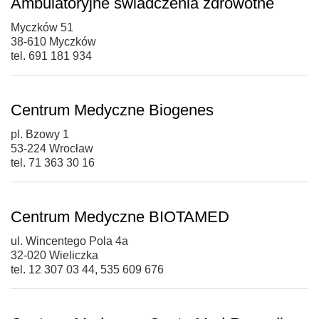
Ambulatoryjne świadczenia zdrowotne
Myczków 51
38-610 Myczków
tel. 691 181 934
Centrum Medyczne Biogenes
pl. Bzowy 1
53-224 Wrocław
tel. 71 363 30 16
Centrum Medyczne BIOTAMED
ul. Wincentego Pola 4a
32-020 Wieliczka
tel. 12 307 03 44, 535 609 676