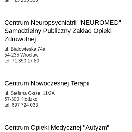
tel. 723 203 535
Centrum Neuropsychiatrii "NEUROMED"
Samodzielny Publiczny Zakład Opieki
Zdrowotnej
ul. Białowieska 74a
54-235 Wrocław
tel. 71 350 17 80
Centrum Nowoczesnej Terapii
ul. Stefana Okrzei 11/2A
57-300 Kłodzko
tel. 697 724 033
Centrum Opieki Medycznej "Autyzm"