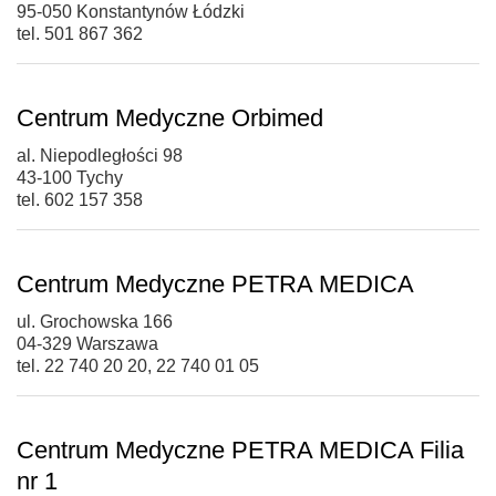
95-050 Konstantynów Łódzki
tel. 501 867 362
Centrum Medyczne Orbimed
al. Niepodległości 98
43-100 Tychy
tel. 602 157 358
Centrum Medyczne PETRA MEDICA
ul. Grochowska 166
04-329 Warszawa
tel. 22 740 20 20, 22 740 01 05
Centrum Medyczne PETRA MEDICA Filia
nr 1