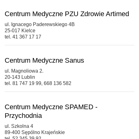
Centrum Medyczne PZU Zdrowie Artimed
ul. Ignacego Paderewskiego 4B
25-017 Kielce
tel. 41 367 17 17
Centrum Medyczne Sanus
ul. Magnoliowa 2.
20-143 Lublin
tel. 81 747 19 99, 668 136 582
Centrum Medyczne SPAMED -
Przychodnia
ul. Szkolna 4
89-400 Sępólno Krajeńskie
tel. 52 345 39 92