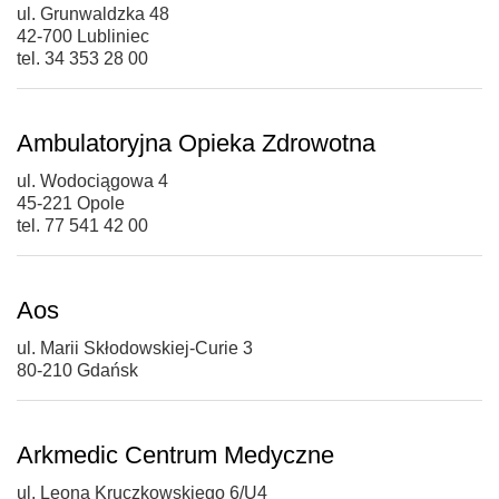
ul. Grunwaldzka 48
42-700 Lubliniec
tel. 34 353 28 00
Ambulatoryjna Opieka Zdrowotna
ul. Wodociągowa 4
45-221 Opole
tel. 77 541 42 00
Aos
ul. Marii Skłodowskiej-Curie 3
80-210 Gdańsk
Arkmedic Centrum Medyczne
ul. Leona Kruczkowskiego 6/U4