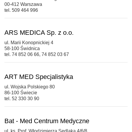
00-412 Warszawa
tel. 509 464 996
ARS MEDICA Sp. z o.o.
ul. Marii Konopnickiej 4
58-100 Świdnica
tel. 74 852 06 66, 74 852 03 67
ART MED Specjalistyka
ul. Wojska Polskiego 80
86-100 Świecie
tel. 52 330 30 90
Bat - Med Centrum Medyczne
ul. ks. Prof. Włodzimierza Sedlaka 4/6/8