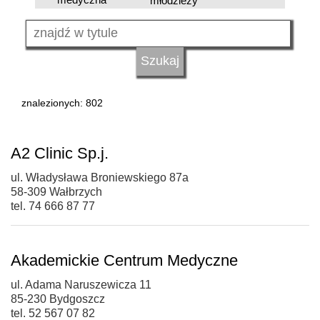
młodzieży
znalezionych: 802
A2 Clinic Sp.j.
ul. Władysława Broniewskiego 87a
58-309 Wałbrzych
tel. 74 666 87 77
Akademickie Centrum Medyczne
ul. Adama Naruszewicza 11
85-230 Bydgoszcz
tel. 52 567 07 82