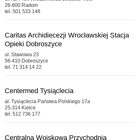
26-600 Radom
tel. 501 533 148
Caritas Archidiecezji Wrocławskiej Stacja
Opieki Dobroszyce
ul. Stawowa 23
56-410 Dobroszyce
tel. 71 314 14 22
Centermed Tysiąclecia
al. Tysiąclecia Państwa Polskiego 17a
25-314 Kielce
tel. 512 736 177
Centralna Wojskowa Przychodnia