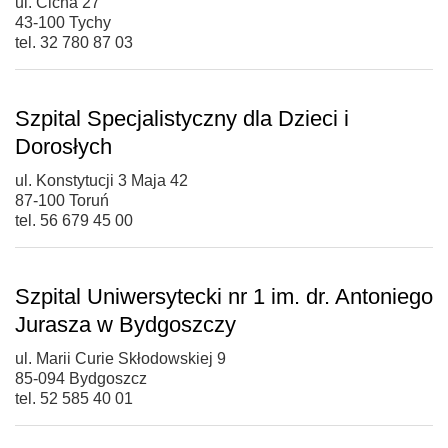
ul. Cicha 27
43-100 Tychy
tel. 32 780 87 03
Szpital Specjalistyczny dla Dzieci i
Dorosłych
ul. Konstytucji 3 Maja 42
87-100 Toruń
tel. 56 679 45 00
Szpital Uniwersytecki nr 1 im. dr. Antoniego
Jurasza w Bydgoszczy
ul. Marii Curie Skłodowskiej 9
85-094 Bydgoszcz
tel. 52 585 40 01