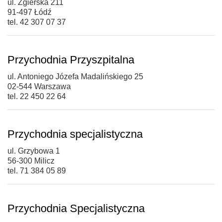
ul. Zgierska 211
91-497 Łódź
tel. 42 307 07 37
Przychodnia Przyszpitalna
ul. Antoniego Józefa Madalińskiego 25
02-544 Warszawa
tel. 22 450 22 64
Przychodnia specjalistyczna
ul. Grzybowa 1
56-300 Milicz
tel. 71 384 05 89
Przychodnia Specjalistyczna