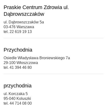
Praskie Centrum Zdrowia ul.
Dąbrowszczaków
ul. Dąbrowszczaków 5a
03-476 Warszawa
tel. 22 619 19 13
Przychodnia
Osiedle Władysława Broniewskiego 7a
29-100 Włoszczowa
tel. 41 394 46 80
przychodnia
ul. Korczaka 5
95-040 Koluszki
tel. 44 714 08 00