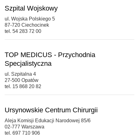
Szpital Wojskowy
ul. Wojska Polskiego 5
87-720 Ciechocinek
tel. 54 283 72 00
TOP MEDICUS - Przychodnia
Specjalistyczna
ul. Szpitalna 4
27-500 Opatów
tel. 15 868 20 82
Ursynowskie Centrum Chirurgii
Aleja Komisji Edukacji Narodowej 85/6
02-777 Warszawa
tel. 697 710 906