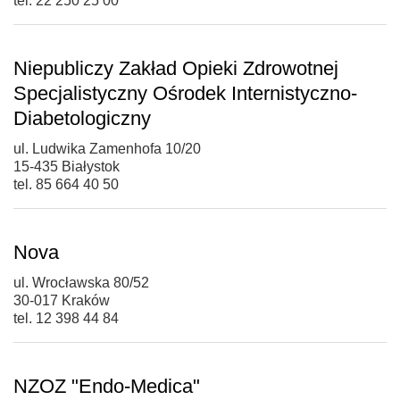
tel. 22 250 25 00
Niepubliczy Zakład Opieki Zdrowotnej
Specjalistyczny Ośrodek Internistyczno-
Diabetologiczny
ul. Ludwika Zamenhofa 10/20
15-435 Białystok
tel. 85 664 40 50
Nova
ul. Wrocławska 80/52
30-017 Kraków
tel. 12 398 44 84
NZOZ "Endo-Medica"