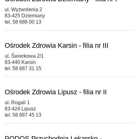
ul. Wyzwolenia 2
83-425 Dziemiany
tel. 58 688 00 13
Ośrodek Zdrowia Karsin - filia nr III
ul. Świerkowa 2/1
83-440 Karsin
tel. 58 687 31 15
Ośrodek Zdrowia Lipusz - filia nr II
ul. Rogali 1
83-424 Lipusz
tel. 58 687 45 13
PODOS Przychodnia Lekarsko -