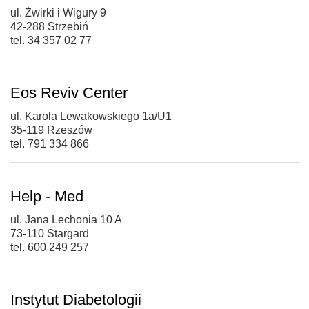
ul. Żwirki i Wigury 9
42-288 Strzebiń
tel. 34 357 02 77
Eos Reviv Center
ul. Karola Lewakowskiego 1a/U1
35-119 Rzeszów
tel. 791 334 866
Help - Med
ul. Jana Lechonia 10 A
73-110 Stargard
tel. 600 249 257
Instytut Diabetologii