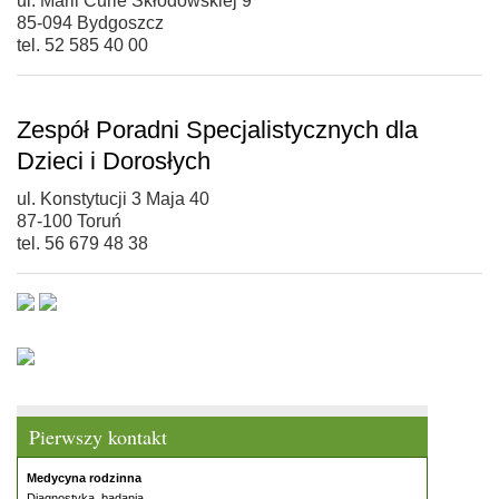
ul. Marii Curie Skłodowskiej 9
85-094 Bydgoszcz
tel. 52 585 40 00
Zespół Poradni Specjalistycznych dla
Dzieci i Dorosłych
ul. Konstytucji 3 Maja 40
87-100 Toruń
tel. 56 679 48 38
Pierwszy kontakt
Medycyna rodzinna
Diagnostyka, badania