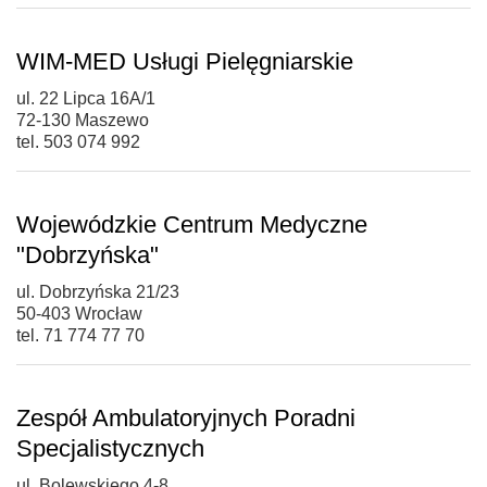
WIM-MED Usługi Pielęgniarskie
ul. 22 Lipca 16A/1
72-130 Maszewo
tel. 503 074 992
Wojewódzkie Centrum Medyczne
"Dobrzyńska"
ul. Dobrzyńska 21/23
50-403 Wrocław
tel. 71 774 77 70
Zespół Ambulatoryjnych Poradni
Specjalistycznych
ul. Bolewskiego 4-8