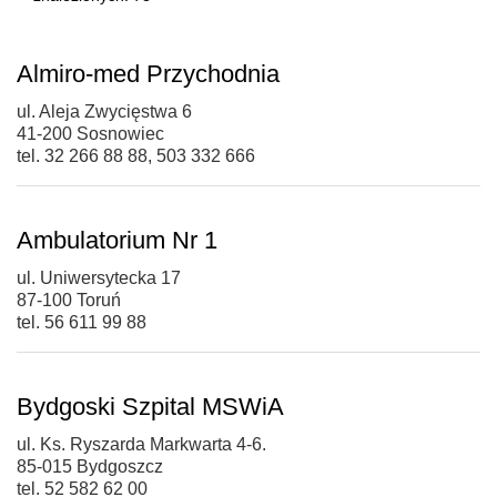
Almiro-med Przychodnia
ul. Aleja Zwycięstwa 6
41-200 Sosnowiec
tel. 32 266 88 88, 503 332 666
Ambulatorium Nr 1
ul. Uniwersytecka 17
87-100 Toruń
tel. 56 611 99 88
Bydgoski Szpital MSWiA
ul. Ks. Ryszarda Markwarta 4-6.
85-015 Bydgoszcz
tel. 52 582 62 00