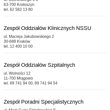
63-700 Krotoszyn
tel. 62 582 13 80
Zespół Oddziałów Klinicznych NSSU
ul. Macieja Jakubowskiego 2
30-688 Kraków
tel. 12 400 10 00
Zespół Oddziałów Szpitalnych
ul. Wolności 12
11-700 Mrągowo
tel. 89 741 94 00, 89 741 94 54
Zespół Poradni Specjalistycznych