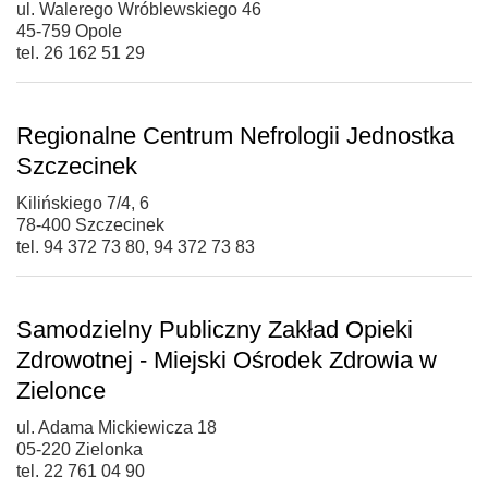
ul. Walerego Wróblewskiego 46
45-759 Opole
tel. 26 162 51 29
Regionalne Centrum Nefrologii Jednostka
Szczecinek
Kilińskiego 7/4, 6
78-400 Szczecinek
tel. 94 372 73 80, 94 372 73 83
Samodzielny Publiczny Zakład Opieki
Zdrowotnej - Miejski Ośrodek Zdrowia w
Zielonce
ul. Adama Mickiewicza 18
05-220 Zielonka
tel. 22 761 04 90