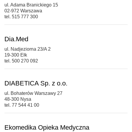
ul. Adama Branickiego 15
02-972 Warszawa
tel. 515 777 300
Dia.Med
ul. Nadjeziorna 23/A 2
19-300 Ełk
tel. 500 270 092
DIABETICA Sp. z o.o.
ul. Bohaterów Warszawy 27
48-300 Nysa
tel. 77 544 41 00
Ekomedika Opieka Medyczna