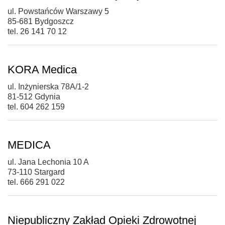
ul. Powstańców Warszawy 5
85-681 Bydgoszcz
tel. 26 141 70 12
KORA Medica
ul. Inżynierska 78A/1-2
81-512 Gdynia
tel. 604 262 159
MEDICA
ul. Jana Lechonia 10 A
73-110 Stargard
tel. 666 291 022
Niepubliczny Zakład Opieki Zdrowotnej