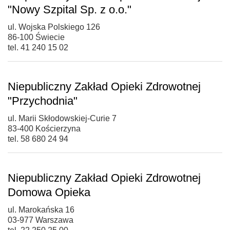
"Nowy Szpital Sp. z o.o."
ul. Wojska Polskiego 126
86-100 Świecie
tel. 41 240 15 02
Niepubliczny Zakład Opieki Zdrowotnej
"Przychodnia"
ul. Marii Skłodowskiej-Curie 7
83-400 Kościerzyna
tel. 58 680 24 94
Niepubliczny Zakład Opieki Zdrowotnej
Domowa Opieka
ul. Marokańska 16
03-977 Warszawa