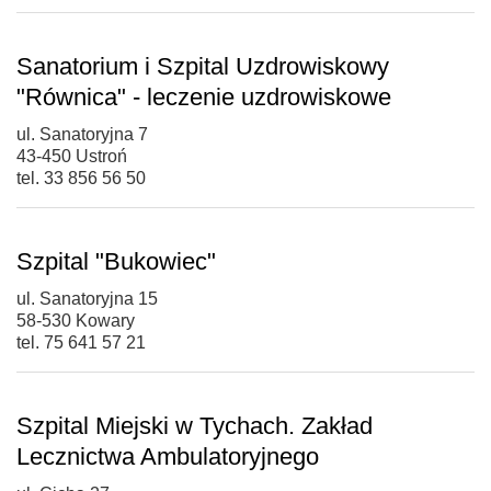
Sanatorium i Szpital Uzdrowiskowy
"Równica" - leczenie uzdrowiskowe
ul. Sanatoryjna 7
43-450 Ustroń
tel. 33 856 56 50
Szpital "Bukowiec"
ul. Sanatoryjna 15
58-530 Kowary
tel. 75 641 57 21
Szpital Miejski w Tychach. Zakład
Lecznictwa Ambulatoryjnego