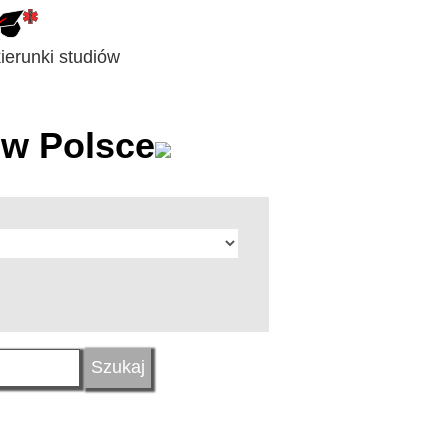
erunki studiów
w Polsce