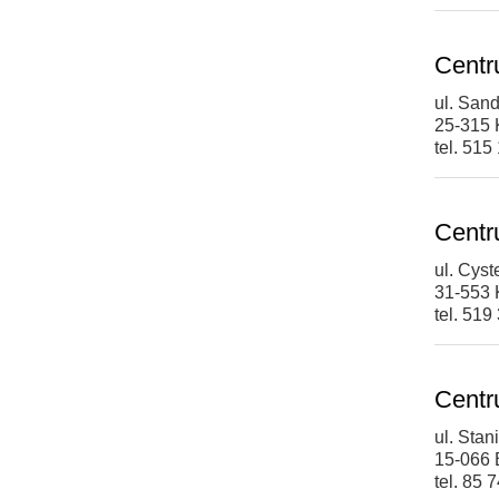
Centr
ul. San
25-315 
tel. 515
Centr
ul. Cys
31-553
tel. 519
Centr
ul. Sta
15-066 
tel. 85 