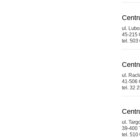
Centr
ul. Lub
45-215 
tel. 503
Centr
ul. Rac
41-506
tel. 32 
Centr
ul. Tar
39-400 
tel. 510