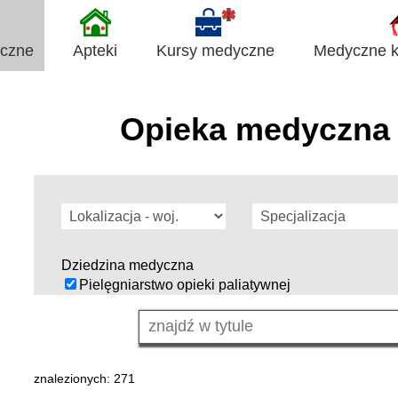
yczne
Apteki
Kursy medyczne
Medyczne ki
Opieka medyczna 
Dziedzina medyczna
Pielęgniarstwo opieki paliatywnej
znalezionych: 271