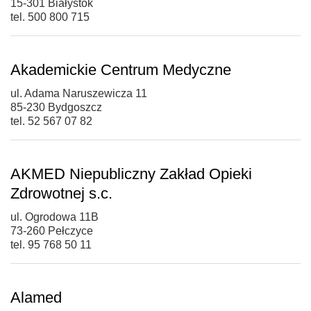
15-301 Białystok
tel. 500 800 715
Akademickie Centrum Medyczne
ul. Adama Naruszewicza 11
85-230 Bydgoszcz
tel. 52 567 07 82
AKMED Niepubliczny Zakład Opieki
Zdrowotnej s.c.
ul. Ogrodowa 11B
73-260 Pełczyce
tel. 95 768 50 11
Alamed