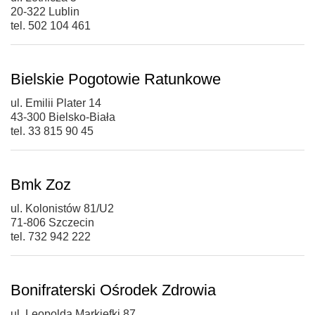
20-322 Lublin
tel. 502 104 461
Bielskie Pogotowie Ratunkowe
ul. Emilii Plater 14
43-300 Bielsko-Biała
tel. 33 815 90 45
Bmk Zoz
ul. Kolonistów 81/U2
71-806 Szczecin
tel. 732 942 222
Bonifraterski Ośrodek Zdrowia
ul. Leopolda Markiefki 87