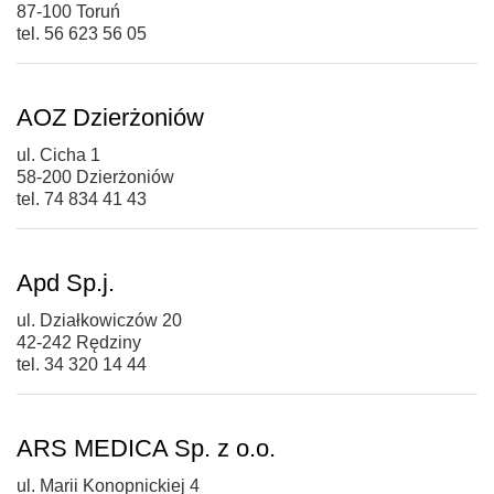
87-100 Toruń
tel. 56 623 56 05
AOZ Dzierżoniów
ul. Cicha 1
58-200 Dzierżoniów
tel. 74 834 41 43
Apd Sp.j.
ul. Działkowiczów 20
42-242 Rędziny
tel. 34 320 14 44
ARS MEDICA Sp. z o.o.
ul. Marii Konopnickiej 4