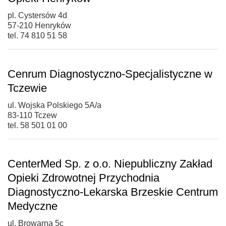
pl. Cystersów 4d
57-210 Henryków
tel. 74 810 51 58
Cenrum Diagnostyczno-Specjalistyczne w
Tczewie
ul. Wojska Polskiego 5A/a
83-110 Tczew
tel. 58 501 01 00
CenterMed Sp. z o.o. Niepubliczny Zakład
Opieki Zdrowotnej Przychodnia
Diagnostyczno-Lekarska Brzeskie Centrum
Medyczne
ul. Browarna 5c