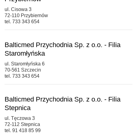
ul. Cisowa 3
72-110 Przybiernów
tel. 733 343 654
Balticmed Przychodnia Sp. z o.o. - Filia
Staromłyńska
ul. Staromłyńska 6
70-561 Szczecin
tel. 733 343 654
Balticmed Przychodnia Sp. z o.o. - Filia
Stepnica
ul. Tęczowa 3
72-112 Stepnica
tel. 91 418 85 99