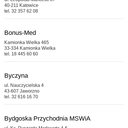
40-211 Katowice
tel. 32 357 62 08
Bonus-Med
Kamionka Wielka 465
33-334 Kamionka Wielka
tel. 18 445 60 60
Byczyna
ul. Nauczycielska 4
43-607 Jaworzno
tel. 32 616 16 70
Bydgoska Przychodnia MSWiA