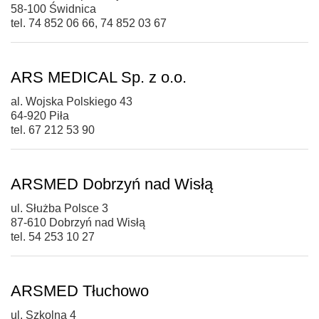
58-100 Świdnica
tel. 74 852 06 66, 74 852 03 67
ARS MEDICAL Sp. z o.o.
al. Wojska Polskiego 43
64-920 Piła
tel. 67 212 53 90
ARSMED Dobrzyń nad Wisłą
ul. Służba Polsce 3
87-610 Dobrzyń nad Wisłą
tel. 54 253 10 27
ARSMED Tłuchowo
ul. Szkolna 4