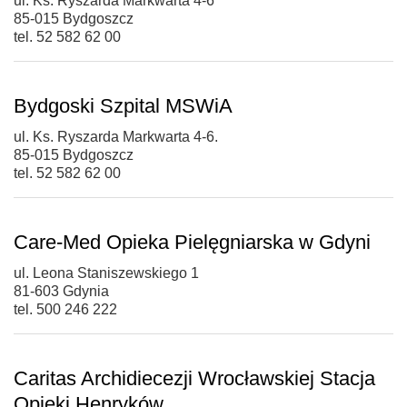
ul. Ks. Ryszarda Markwarta 4-6
85-015 Bydgoszcz
tel. 52 582 62 00
Bydgoski Szpital MSWiA
ul. Ks. Ryszarda Markwarta 4-6.
85-015 Bydgoszcz
tel. 52 582 62 00
Care-Med Opieka Pielęgniarska w Gdyni
ul. Leona Staniszewskiego 1
81-603 Gdynia
tel. 500 246 222
Caritas Archidiecezji Wrocławskiej Stacja
Opieki Henryków