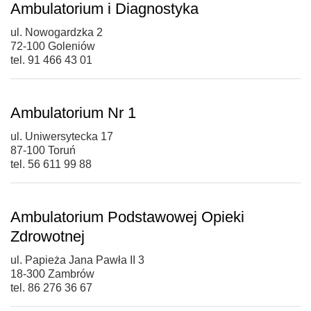
Ambulatorium i Diagnostyka
ul. Nowogardzka 2
72-100 Goleniów
tel. 91 466 43 01
Ambulatorium Nr 1
ul. Uniwersytecka 17
87-100 Toruń
tel. 56 611 99 88
Ambulatorium Podstawowej Opieki
Zdrowotnej
ul. Papieża Jana Pawła II 3
18-300 Zambrów
tel. 86 276 36 67