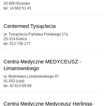
32-800 Brzesko
tel. 14 663 51 41
Centermed Tysiąclecia
al. Tysiąclecia Państwa Polskiego 17a
25-314 Kielce
tel. 512 736 177
Centra Medyczne MEDYCEUSZ -
Limanowskiego
ul. Bolesława Limanowskiego 47
91-052 Łódź
tel. 42 613 69 08
Centra Medyczne Medyceusz Herlinga-