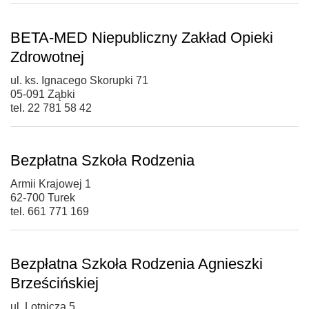
BETA-MED Niepubliczny Zakład Opieki
Zdrowotnej
ul. ks. Ignacego Skorupki 71
05-091 Ząbki
tel. 22 781 58 42
Bezpłatna Szkoła Rodzenia
Armii Krajowej 1
62-700 Turek
tel. 661 771 169
Bezpłatna Szkoła Rodzenia Agnieszki
Brześcińskiej
ul. Lotnicza 5