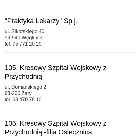
"Praktyka Lekarzy" Sp.j.
ul. Sikorskiego 40
59-940 Węgliniec
tel. 75 771 20 29
105. Kresowy Szpital Wojskowy z
Przychodnią
ul. Domańskiego 2
68-200 Żary
tel. 68 470 78 10
105. Kresowy Szpital Wojskowy z
Przychodnią -filia Osiecznica