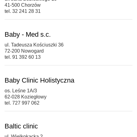
41-500 Chorzów
tel. 32 241 28 31
Baby - Med s.c.
ul. Tadeusza Kościuszki 36
72-200 Nowogard
tel. 91 392 60 13
Baby Clinic Holistyczna
os. Leśne 1A/3
62-028 Koziegłowy
tel. 727 997 062
Baltic clinic
ul. Wielkokacka 2