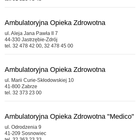
Ambulatoryjna Opieka Zdrowotna
ul. Aleja Jana Pawła II 7
44-330 Jastrzębie-Zdrój
tel. 32 478 42 00, 32 478 45 00
Ambulatoryjna Opieka Zdrowotna
ul. Marii Curie-Skłodowskiej 10
41-800 Zabrze
tel. 32 373 23 00
Ambulatoryjna Opieka Zdrowotna "Medico"
ul. Odrodzenia 9
41-209 Sosnowiec
tel. 32 363 23 33