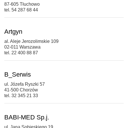
87-605 Tłuchowo
tel. 54 287 68 44
Artgyn
al. Aleje Jerozolimskie 109
02-011 Warszawa
tel. 22 400 88 87
B_Serwis
ul. Józefa Ryszki 57
41-500 Chorzów
tel. 32 345 21 33
BABI-MED Sp.j.
ul. Jana Sobieskiego 19