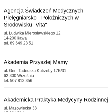
Agencja Świadczeń Medycznych
Pielęgniarsko - Położniczych w
Środowisku "Vita"
ul. Ludwika Mierosławskiego 12
14-200 Iława
tel. 89 649 23 51
Akademia Przyszłej Mamy
ul. Gen. Tadeusza Kutrzeby 17B/31
62-300 Września
tel. 507 813 356
Akademicka Praktyka Medycyny Rodzinnej
ul. Mazowiecka 33