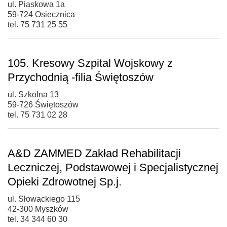
ul. Piaskowa 1a
59-724 Osiecznica
tel. 75 731 25 55
105. Kresowy Szpital Wojskowy z
Przychodnią -filia Świętoszów
ul. Szkolna 13
59-726 Świętoszów
tel. 75 731 02 28
A&D ZAMMED Zakład Rehabilitacji
Leczniczej, Podstawowej i Specjalistycznej
Opieki Zdrowotnej Sp.j.
ul. Słowackiego 115
42-300 Myszków
tel. 34 344 60 30