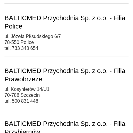
BALTICMED Przychodnia Sp. z o.o. - Filia
Police
ul. Józefa Piłsudskiego 6/7
78-550 Police
tel. 733 343 654
BALTICMED Przychodnia Sp. z o.o. - Filia
Prawobrzeże
ul. Kosynierów 14/U1
70-786 Szczecin
tel. 500 831 448
BALTICMED Przychodnia Sp. z o.o. - Filia
Przybiernów