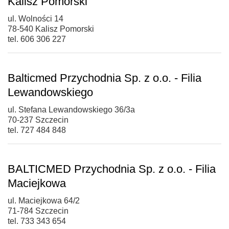
Kalisz Pomorski
ul. Wolności 14
78-540 Kalisz Pomorski
tel. 606 306 227
Balticmed Przychodnia Sp. z o.o. - Filia
Lewandowskiego
ul. Stefana Lewandowskiego 36/3a
70-237 Szczecin
tel. 727 484 848
BALTICMED Przychodnia Sp. z o.o. - Filia
Maciejkowa
ul. Maciejkowa 64/2
71-784 Szczecin
tel. 733 343 654