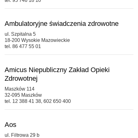
tel. 95 746 18 10
Ambulatoryjne świadczenia zdrowotne
ul. Szpitalna 5
18-200 Wysokie Mazowieckie
tel. 86 477 55 01
Amicus Niepubliczny Zakład Opieki
Zdrowotnej
Maszków 114
32-095 Maszków
tel. 12 388 41 38, 602 650 400
Aos
ul. Filtrowa 29 b