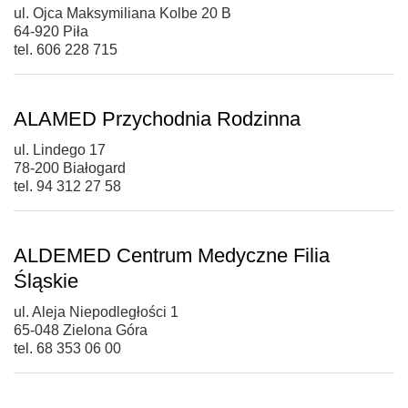
ul. Ojca Maksymiliana Kolbe 20 B
64-920 Piła
tel. 606 228 715
ALAMED Przychodnia Rodzinna
ul. Lindego 17
78-200 Białogard
tel. 94 312 27 58
ALDEMED Centrum Medyczne Filia
Śląskie
ul. Aleja Niepodległości 1
65-048 Zielona Góra
tel. 68 353 06 00