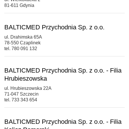
81-611 Gdynia
BALTICMED Przychodnia Sp. z o.o.
ul. Drahimska 65A
78-550 Czaplinek
tel. 780 091 132
BALTICMED Przychodnia Sp. z o.o. - Filia
Hrubieszowska
ul. Hrubieszowska 22A
71-047 Szczecin
tel. 733 343 654
BALTICMED Przychodnia Sp. z o.o. - Filia