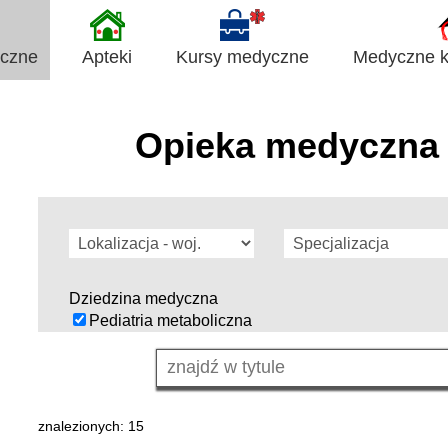
yczne
Apteki
Kursy medyczne
Medyczne ki
Opieka medyczna 
Dziedzina medyczna
Pediatria metaboliczna
znalezionych: 15