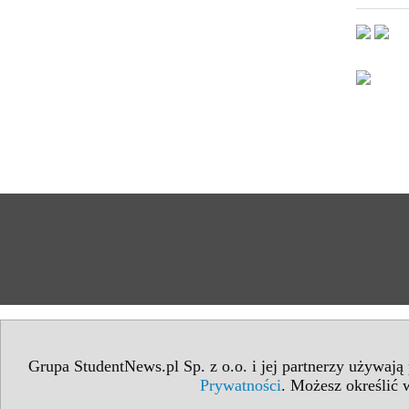
Grupa StudentNews.pl Sp. z o.o. i jej partnerzy używają
Prywatności
. Możesz określić