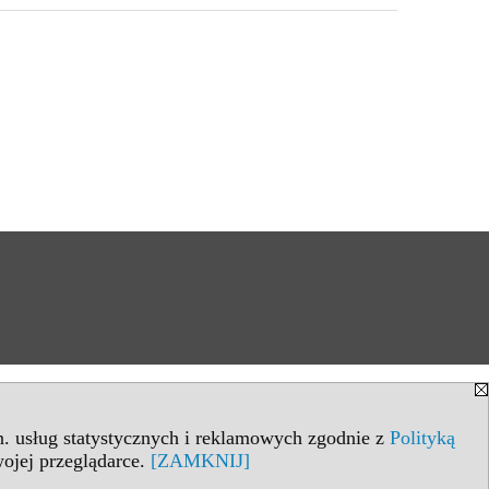
in. usług statystycznych i reklamowych zgodnie z
Polityką
ojej przeglądarce.
[ZAMKNIJ]