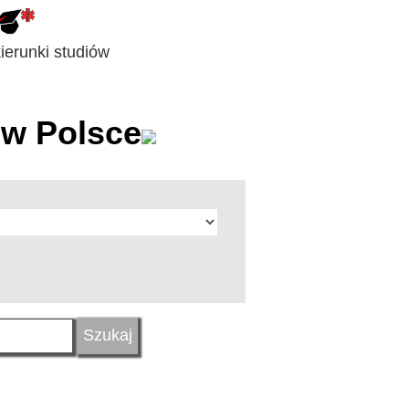
erunki studiów
w Polsce