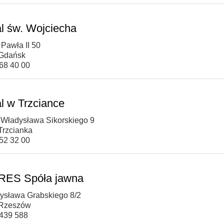
al św. Wojciecha
 Pawła II 50
 Gdańsk
768 40 00
al w Trzciance
. Władysława Sikorskiego 9
Trzcianka
352 32 00
RES Spóła jawna
dysława Grabskiego 8/2
 Rzeszów
 439 588