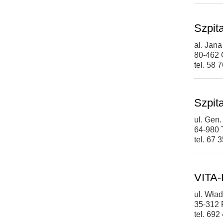
Szpit
al. Jana
80-462
tel. 58 
Szpit
ul. Gen
64-980 
tel. 67 
VITA-
ul. Wła
35-312
tel. 692