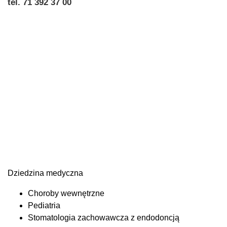
tel. 71 392 37 00
Dziedzina medyczna
Choroby wewnętrzne
Pediatria
Stomatologia zachowawcza z endodoncją