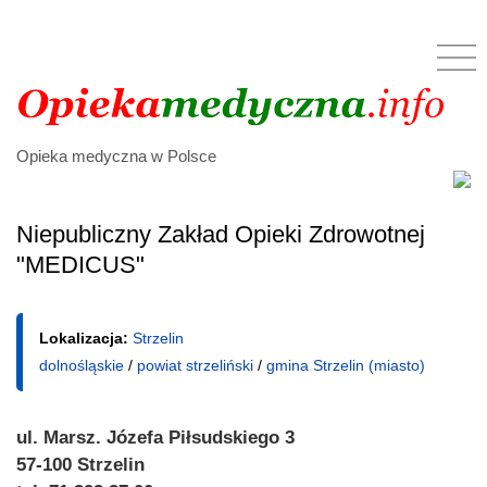
Opieka medyczna w Polsce
Niepubliczny Zakład Opieki Zdrowotnej
"MEDICUS"
Lokalizacja:
Strzelin
dolnośląskie
/
powiat strzeliński
/
gmina Strzelin (miasto)
ul. Marsz. Józefa Piłsudskiego 3
57-100 Strzelin