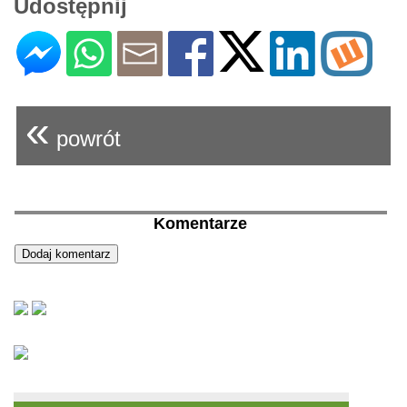
Udostępnij
«
powrót
Komentarze