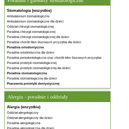
Poradnie i gabinety stomatologiczne
Stomatologia (wszystkie)
Ambulatorium stomatologiczne
Ambulatorium stomatologiczne dla dzieci
Oddział chirurgii stomatologicznej
Poradnia chirurgii stomatologicznej
Poradnia chirurgii stomatologicznej dla dzieci
Poradnia chorób błon śluzowych przyzębia dla dzieci
Poradnia ortodontyczna
Poradnia ortodontyczna dla dzieci
Poradnia periodontologiczna oraz chorób błon śluzowych przyzębia
Poradnia protetyki stomatologicznej
Poradnia protetyki stomatologicznej dla dzieci
Poradnia stomatologiczna
Poradnia stomatologiczna dla dzieci
Pracownia protetyki dentystycznej
Alergia - poradnie i oddziały
Alergia (wszystkie)
Oddział alergologiczny
Oddział alergologiczny dla dzieci
Poradnia alergologiczna
Poradnia alergologiczna dla dzieci