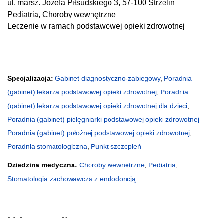
ul. marsz. Józefa Piłsudskiego 3, 57-100 Strzelin
Pediatria, Choroby wewnętrzne
Leczenie w ramach podstawowej opieki zdrowotnej
Specjalizacja:
Gabinet diagnostyczno-zabiegowy
,
Poradnia
(gabinet) lekarza podstawowej opieki zdrowotnej
,
Poradnia
(gabinet) lekarza podstawowej opieki zdrowotnej dla dzieci
,
Poradnia (gabinet) pielęgniarki podstawowej opieki zdrowotnej
,
Poradnia (gabinet) położnej podstawowej opieki zdrowotnej
,
Poradnia stomatologiczna
,
Punkt szczepień
Dziedzina medyczna:
Choroby wewnętrzne
,
Pediatria
,
Stomatologia zachowawcza z endodoncją