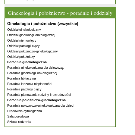
Ginekologia i położnictwo - poradnie i oddziały
Ginekologia i położnictwo (wszystkie)
Oddział ginekologiczny
Oddział ginekologii onkologicznej
Oddział niemowlęcy
Oddział patologii ciąży
Oddział położniczo-ginekologiczny
Oddział położniczy
Poradnia ginekologiczna
Poradnia ginekologiczna dla dziewcząt
Poradnia ginekologii onkologicznej
Poradnia laktacyjna
Poradnia leczenia niepłodności
Poradnia patologii ciąży
Poradnia planowania rodziny i rozrodczości
Poradnia położniczo-ginekologiczna
Poradnia położniczo-ginekologiczna dla dzieci
Pracownia cytologiczna
Sala porodowa
Szkoła rodzenia