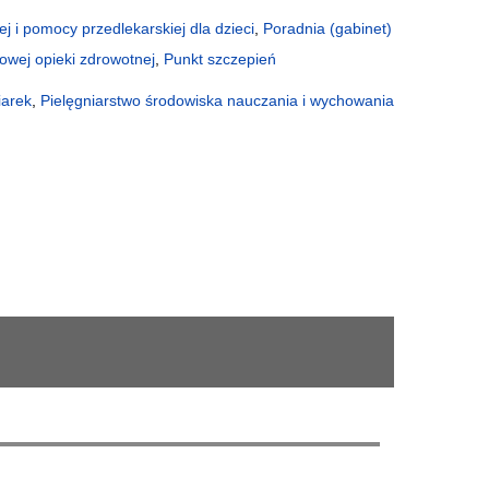
ej i pomocy przedlekarskiej dla dzieci
,
Poradnia (gabinet)
owej opieki zdrowotnej
,
Punkt szczepień
iarek
,
Pielęgniarstwo środowiska nauczania i wychowania