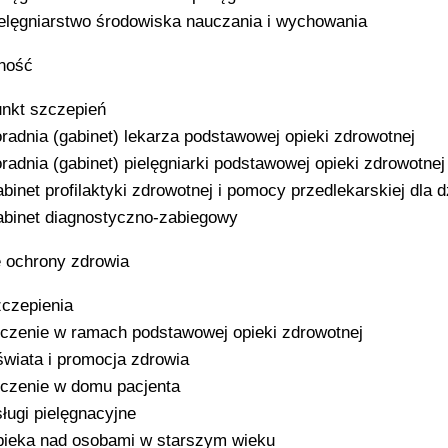
elęgniarstwo środowiska nauczania i wychowania
ność
nkt szczepień
radnia (gabinet) lekarza podstawowej opieki zdrowotnej
radnia (gabinet) pielęgniarki podstawowej opieki zdrowotnej
binet profilaktyki zdrowotnej i pomocy przedlekarskiej dla d
binet diagnostyczno-zabiegowy
 ochrony zdrowia
czepienia
czenie w ramach podstawowej opieki zdrowotnej
wiata i promocja zdrowia
czenie w domu pacjenta
ługi pielęgnacyjne
ieka nad osobami w starszym wieku