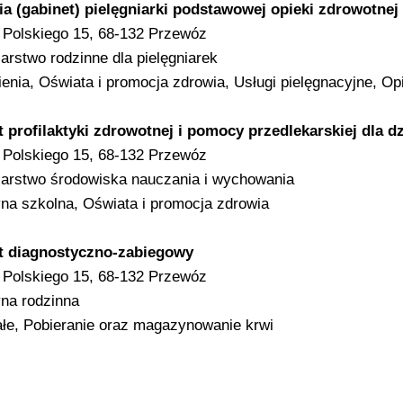
a (gabinet) pielęgniarki podstawowej opieki zdrowotnej
Polskiego 15, 68-132 Przewóz
iarstwo rodzinne dla pielęgniarek
enia, Oświata i promocja zdrowia, Usługi pielęgnacyjne, 
 profilaktyki zdrowotnej i pomocy przedlekarskiej dla dz
Polskiego 15, 68-132 Przewóz
iarstwo środowiska nauczania i wychowania
a szkolna, Oświata i promocja zdrowia
t diagnostyczno-zabiegowy
Polskiego 15, 68-132 Przewóz
na rodzinna
łe, Pobieranie oraz magazynowanie krwi