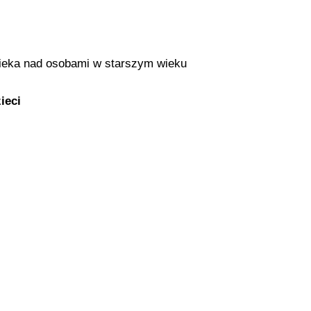
Opieka nad osobami w starszym wieku
ieci