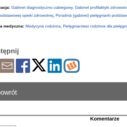
zacja:
Gabinet diagnostyczno-zabiegowy
,
Gabinet profilaktyki zdrowotn
podstawowej opieki zdrowotnej
,
Poradnia (gabinet) pielęgniarki podstaw
na medyczna:
Medycyna rodzinna
,
Pielęgniarstwo rodzinne dla pielęgn
tępnij
owrót
Komentarze