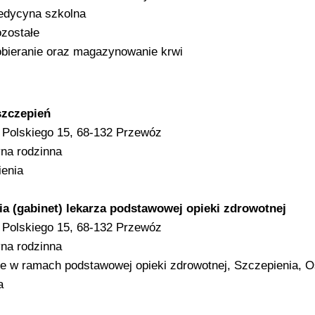
dycyna szkolna
zostałe
bieranie oraz magazynowanie krwi
szczepień
Polskiego 15, 68-132 Przewóz
na rodzinna
enia
ia (gabinet) lekarza podstawowej opieki zdrowotnej
Polskiego 15, 68-132 Przewóz
na rodzinna
e w ramach podstawowej opieki zdrowotnej, Szczepienia, O
a