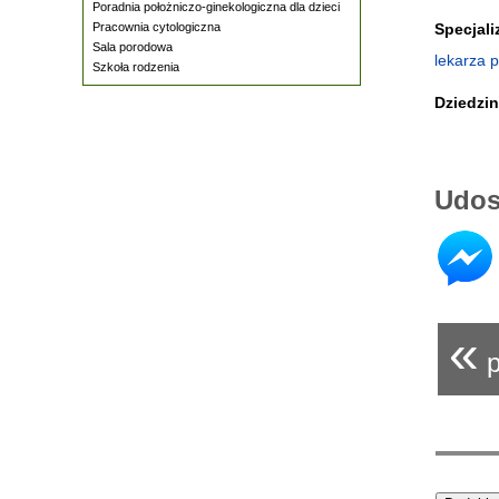
Poradnia położniczo-ginekologiczna dla dzieci
Pracownia cytologiczna
Specjali
Sala porodowa
lekarza 
Szkoła rodzenia
Dziedzi
Udos
«
p