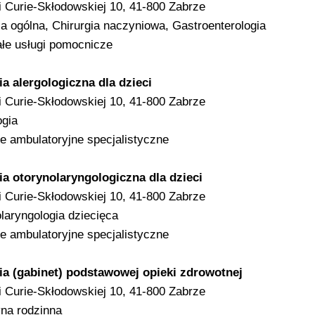
ii Curie-Skłodowskiej 10, 41-800 Zabrze
ia ogólna, Chirurgia naczyniowa, Gastroenterologia
łe usługi pomocnicze
a alergologiczna dla dzieci
ii Curie-Skłodowskiej 10, 41-800 Zabrze
ogia
e ambulatoryjne specjalistyczne
a otorynolaryngologiczna dla dzieci
ii Curie-Skłodowskiej 10, 41-800 Zabrze
laryngologia dziecięca
e ambulatoryjne specjalistyczne
ia (gabinet) podstawowej opieki zdrowotnej
ii Curie-Skłodowskiej 10, 41-800 Zabrze
na rodzinna