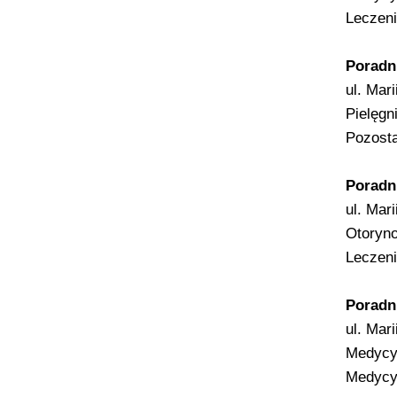
Leczeni
Poradni
ul. Mar
Pielęgn
Pozosta
Poradn
ul. Mar
Otoryno
Leczeni
Poradn
ul. Mar
Medycy
Medycy