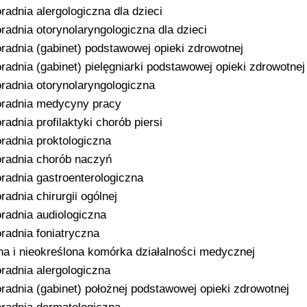
radnia alergologiczna dla dzieci
radnia otorynolaryngologiczna dla dzieci
radnia (gabinet) podstawowej opieki zdrowotnej
radnia (gabinet) pielęgniarki podstawowej opieki zdrowotnej
radnia otorynolaryngologiczna
radnia medycyny pracy
radnia profilaktyki chorób piersi
radnia proktologiczna
radnia chorób naczyń
radnia gastroenterologiczna
radnia chirurgii ogólnej
radnia audiologiczna
radnia foniatryczna
na i nieokreślona komórka działalności medycznej
radnia alergologiczna
radnia (gabinet) położnej podstawowej opieki zdrowotnej