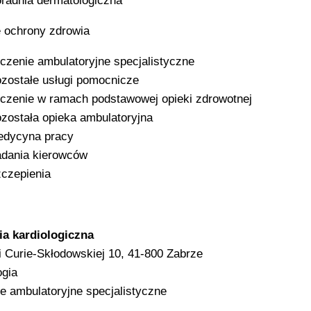
radnia dermatologiczna
 ochrony zdrowia
czenie ambulatoryjne specjalistyczne
zostałe usługi pomocnicze
czenie w ramach podstawowej opieki zdrowotnej
została opieka ambulatoryjna
dycyna pracy
dania kierowców
czepienia
ia kardiologiczna
ii Curie-Skłodowskiej 10, 41-800 Zabrze
ogia
e ambulatoryjne specjalistyczne