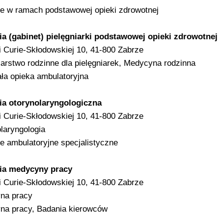
e w ramach podstawowej opieki zdrowotnej
a (gabinet) pielęgniarki podstawowej opieki zdrowotnej
ii Curie-Skłodowskiej 10, 41-800 Zabrze
iarstwo rodzinne dla pielęgniarek, Medycyna rodzinna
ła opieka ambulatoryjna
ia otorynolaryngologiczna
ii Curie-Skłodowskiej 10, 41-800 Zabrze
laryngologia
e ambulatoryjne specjalistyczne
ia medycyny pracy
ii Curie-Skłodowskiej 10, 41-800 Zabrze
na pracy
na pracy, Badania kierowców