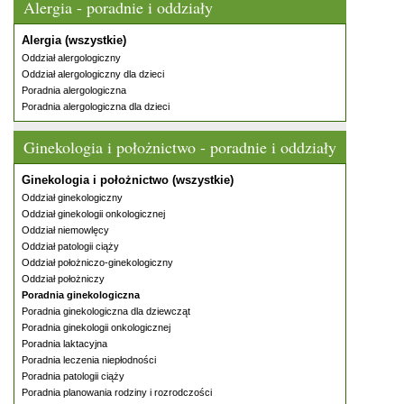
Alergia - poradnie i oddziały
Alergia (wszystkie)
Oddział alergologiczny
Oddział alergologiczny dla dzieci
Poradnia alergologiczna
Poradnia alergologiczna dla dzieci
Ginekologia i położnictwo - poradnie i oddziały
Ginekologia i położnictwo (wszystkie)
Oddział ginekologiczny
Oddział ginekologii onkologicznej
Oddział niemowlęcy
Oddział patologii ciąży
Oddział położniczo-ginekologiczny
Oddział położniczy
Poradnia ginekologiczna
Poradnia ginekologiczna dla dziewcząt
Poradnia ginekologii onkologicznej
Poradnia laktacyjna
Poradnia leczenia niepłodności
Poradnia patologii ciąży
Poradnia planowania rodziny i rozrodczości