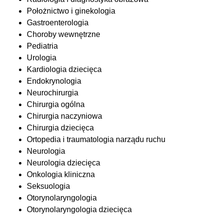
Położnictwo i ginekologia
Gastroenterologia
Choroby wewnętrzne
Pediatria
Urologia
Kardiologia dziecięca
Endokrynologia
Neurochirurgia
Chirurgia ogólna
Chirurgia naczyniowa
Chirurgia dziecięca
Ortopedia i traumatologia narządu ruchu
Neurologia
Neurologia dziecięca
Onkologia kliniczna
Seksuologia
Otorynolaryngologia
Otorynolaryngologia dziecięca