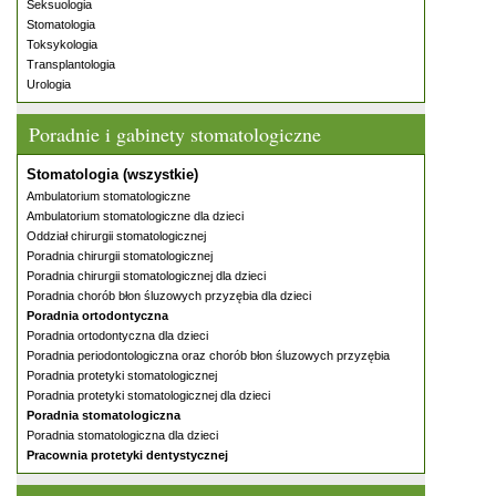
Seksuologia
Stomatologia
Toksykologia
Transplantologia
Urologia
Poradnie i gabinety stomatologiczne
Stomatologia (wszystkie)
Ambulatorium stomatologiczne
Ambulatorium stomatologiczne dla dzieci
Oddział chirurgii stomatologicznej
Poradnia chirurgii stomatologicznej
Poradnia chirurgii stomatologicznej dla dzieci
Poradnia chorób błon śluzowych przyzębia dla dzieci
Poradnia ortodontyczna
Poradnia ortodontyczna dla dzieci
Poradnia periodontologiczna oraz chorób błon śluzowych przyzębia
Poradnia protetyki stomatologicznej
Poradnia protetyki stomatologicznej dla dzieci
Poradnia stomatologiczna
Poradnia stomatologiczna dla dzieci
Pracownia protetyki dentystycznej