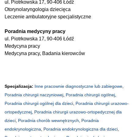
ul. Piotrkowska 17, 90-406 Łódź
Otorynolaryngologia dziecięca
Leczenie ambulatoryjne specjalistyczne
Poradnia medycyny pracy
ul. Piotrkowska 17, 90-406 Łódź
Medycyna pracy
Medycyna pracy, Badania kierowców
Specjalizacja:
Inne pracownie diagnostyczne lub zabiegowe
,
Poradnia chirurgii naczyniowej
,
Poradnia chirurgii ogólnej
,
Poradnia chirurgii ogólnej dla dzieci
,
Poradnia chirurgii urazowo-
ortopedycznej
,
Poradnia chirurgii urazowo-ortopedycznej dla
dzieci
,
Poradnia chorób wewnętrznych
,
Poradnia
endokrynologiczna
,
Poradnia endokrynologiczna dla dzieci
,