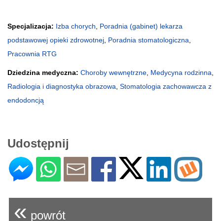
Specjalizacja:
Izba chorych
,
Poradnia (gabinet) lekarza
podstawowej opieki zdrowotnej
,
Poradnia stomatologiczna
,
Pracownia RTG
Dziedzina medyczna:
Choroby wewnętrzne
,
Medycyna rodzinna
,
Radiologia i diagnostyka obrazowa
,
Stomatologia zachowawcza z
endodoncją
Udostępnij
«
powrót