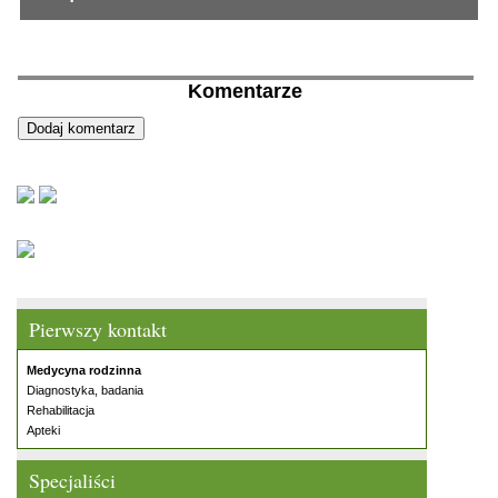
Komentarze
Pierwszy kontakt
Medycyna rodzinna
Diagnostyka, badania
Rehabilitacja
Apteki
Specjaliści