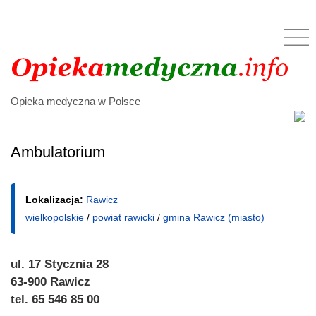
Opieka medyczna w Polsce
Ambulatorium
Lokalizacja:
Rawicz
wielkopolskie
/
powiat rawicki
/
gmina Rawicz (miasto)
ul. 17 Stycznia 28
63-900 Rawicz
tel. 65 546 85 00