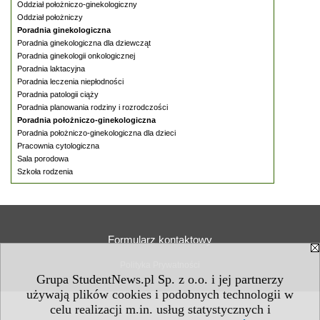
Oddział położniczo-ginekologiczny
Oddział położniczy
Poradnia ginekologiczna
Poradnia ginekologiczna dla dziewcząt
Poradnia ginekologii onkologicznej
Poradnia laktacyjna
Poradnia leczenia niepłodności
Poradnia patologii ciąży
Poradnia planowania rodziny i rozrodczości
Poradnia położniczo-ginekologiczna
Poradnia położniczo-ginekologiczna dla dzieci
Pracownia cytologiczna
Sala porodowa
Szkoła rodzenia
Formularz kontaktowy
Polityka Prywatności
Grupa StudentNews.pl Sp. z o.o. i jej partnerzy
używają plików cookies i podobnych technologii w
celu realizacji m.in. usług statystycznych i