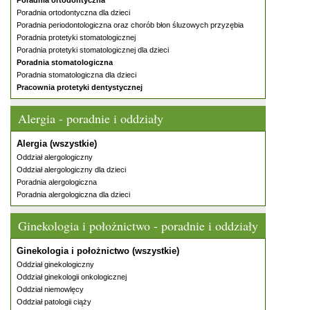
Poradnia ortodontyczna
Poradnia ortodontyczna dla dzieci
Poradnia periodontologiczna oraz chorób błon śluzowych przyzębia
Poradnia protetyki stomatologicznej
Poradnia protetyki stomatologicznej dla dzieci
Poradnia stomatologiczna
Poradnia stomatologiczna dla dzieci
Pracownia protetyki dentystycznej
Alergia - poradnie i oddziały
Alergia (wszystkie)
Oddział alergologiczny
Oddział alergologiczny dla dzieci
Poradnia alergologiczna
Poradnia alergologiczna dla dzieci
Ginekologia i położnictwo - poradnie i oddziały
Ginekologia i położnictwo (wszystkie)
Oddział ginekologiczny
Oddział ginekologii onkologicznej
Oddział niemowlęcy
Oddział patologii ciąży