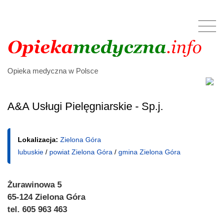
Opieka medyczna w Polsce
A&A Usługi Pielęgniarskie - Sp.j.
Lokalizacja:
Zielona Góra
lubuskie
/
powiat Zielona Góra
/
gmina Zielona Góra
Żurawinowa 5
65-124 Zielona Góra
tel. 605 963 463