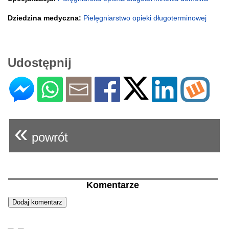
Dziedzina medyczna:
Pielęgniarstwo opieki długoterminowej
Udostępnij
«
powrót
Komentarze