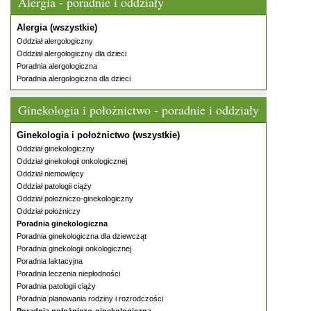
Alergia - poradnie i oddziały
Alergia (wszystkie)
Oddział alergologiczny
Oddział alergologiczny dla dzieci
Poradnia alergologiczna
Poradnia alergologiczna dla dzieci
Ginekologia i położnictwo - poradnie i oddziały
Ginekologia i położnictwo (wszystkie)
Oddział ginekologiczny
Oddział ginekologii onkologicznej
Oddział niemowlęcy
Oddział patologii ciąży
Oddział położniczo-ginekologiczny
Oddział położniczy
Poradnia ginekologiczna
Poradnia ginekologiczna dla dziewcząt
Poradnia ginekologii onkologicznej
Poradnia laktacyjna
Poradnia leczenia niepłodności
Poradnia patologii ciąży
Poradnia planowania rodziny i rozrodczości