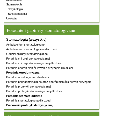
Stomatologia
Toksykologia
Transplantologia
Urologia
Poradnie i gabinety stomatologiczne
Stomatologia (wszystkie)
Ambulatorium stomatologiczne
Ambulatorium stomatologiczne dla dzieci
Oddział chirurgii stomatologicznej
Poradnia chirurgii stomatologicznej
Poradnia chirurgii stomatologicznej dla dzieci
Poradnia chorób błon śluzowych przyzębia dla dzieci
Poradnia ortodontyczna
Poradnia ortodontyczna dla dzieci
Poradnia periodontologiczna oraz chorób błon śluzowych przyzębia
Poradnia protetyki stomatologicznej
Poradnia protetyki stomatologicznej dla dzieci
Poradnia stomatologiczna
Poradnia stomatologiczna dla dzieci
Pracownia protetyki dentystycznej