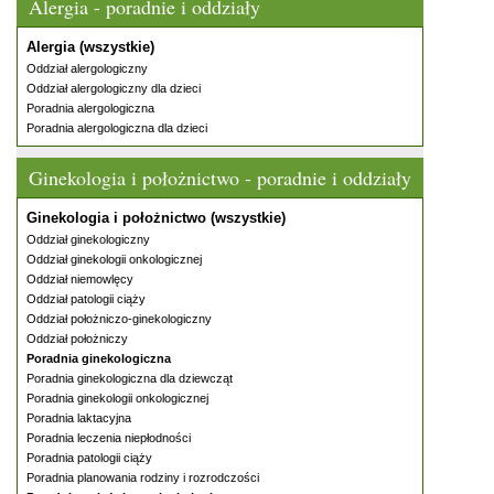
Alergia - poradnie i oddziały
Alergia (wszystkie)
Oddział alergologiczny
Oddział alergologiczny dla dzieci
Poradnia alergologiczna
Poradnia alergologiczna dla dzieci
Ginekologia i położnictwo - poradnie i oddziały
Ginekologia i położnictwo (wszystkie)
Oddział ginekologiczny
Oddział ginekologii onkologicznej
Oddział niemowlęcy
Oddział patologii ciąży
Oddział położniczo-ginekologiczny
Oddział położniczy
Poradnia ginekologiczna
Poradnia ginekologiczna dla dziewcząt
Poradnia ginekologii onkologicznej
Poradnia laktacyjna
Poradnia leczenia niepłodności
Poradnia patologii ciąży
Poradnia planowania rodziny i rozrodczości