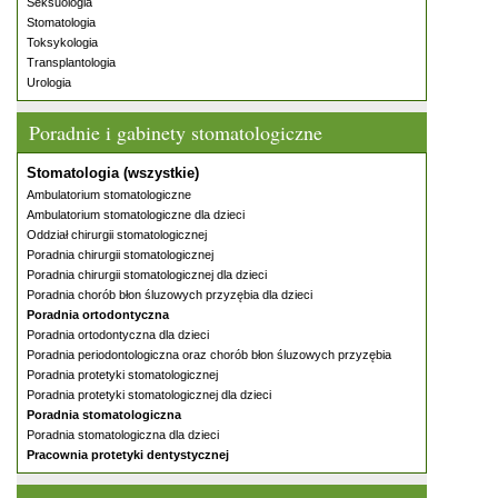
Seksuologia
Stomatologia
Toksykologia
Transplantologia
Urologia
Poradnie i gabinety stomatologiczne
Stomatologia (wszystkie)
Ambulatorium stomatologiczne
Ambulatorium stomatologiczne dla dzieci
Oddział chirurgii stomatologicznej
Poradnia chirurgii stomatologicznej
Poradnia chirurgii stomatologicznej dla dzieci
Poradnia chorób błon śluzowych przyzębia dla dzieci
Poradnia ortodontyczna
Poradnia ortodontyczna dla dzieci
Poradnia periodontologiczna oraz chorób błon śluzowych przyzębia
Poradnia protetyki stomatologicznej
Poradnia protetyki stomatologicznej dla dzieci
Poradnia stomatologiczna
Poradnia stomatologiczna dla dzieci
Pracownia protetyki dentystycznej