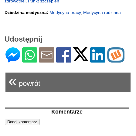
zdrowotnej
,
Punkt szczepień
Dziedzina medyczna:
Medycyna pracy
,
Medycyna rodzinna
Udostępnij
«
powrót
Komentarze