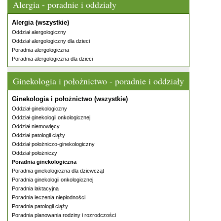
Alergia - poradnie i oddziały
Alergia (wszystkie)
Oddział alergologiczny
Oddział alergologiczny dla dzieci
Poradnia alergologiczna
Poradnia alergologiczna dla dzieci
Ginekologia i położnictwo - poradnie i oddziały
Ginekologia i położnictwo (wszystkie)
Oddział ginekologiczny
Oddział ginekologii onkologicznej
Oddział niemowlęcy
Oddział patologii ciąży
Oddział położniczo-ginekologiczny
Oddział położniczy
Poradnia ginekologiczna
Poradnia ginekologiczna dla dziewcząt
Poradnia ginekologii onkologicznej
Poradnia laktacyjna
Poradnia leczenia niepłodności
Poradnia patologii ciąży
Poradnia planowania rodziny i rozrodczości