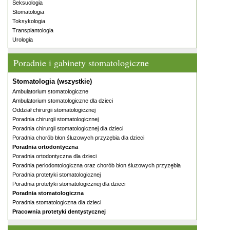
Seksuologia
Stomatologia
Toksykologia
Transplantologia
Urologia
Poradnie i gabinety stomatologiczne
Stomatologia (wszystkie)
Ambulatorium stomatologiczne
Ambulatorium stomatologiczne dla dzieci
Oddział chirurgii stomatologicznej
Poradnia chirurgii stomatologicznej
Poradnia chirurgii stomatologicznej dla dzieci
Poradnia chorób błon śluzowych przyzębia dla dzieci
Poradnia ortodontyczna
Poradnia ortodontyczna dla dzieci
Poradnia periodontologiczna oraz chorób błon śluzowych przyzębia
Poradnia protetyki stomatologicznej
Poradnia protetyki stomatologicznej dla dzieci
Poradnia stomatologiczna
Poradnia stomatologiczna dla dzieci
Pracownia protetyki dentystycznej