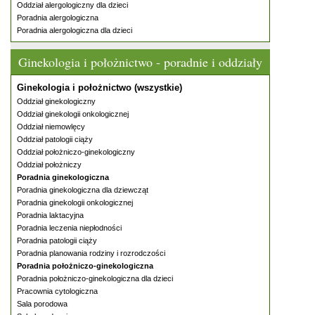
Oddział alergologiczny dla dzieci
Poradnia alergologiczna
Poradnia alergologiczna dla dzieci
Ginekologia i położnictwo - poradnie i oddziały
Ginekologia i położnictwo (wszystkie)
Oddział ginekologiczny
Oddział ginekologii onkologicznej
Oddział niemowlęcy
Oddział patologii ciąży
Oddział położniczo-ginekologiczny
Oddział położniczy
Poradnia ginekologiczna
Poradnia ginekologiczna dla dziewcząt
Poradnia ginekologii onkologicznej
Poradnia laktacyjna
Poradnia leczenia niepłodności
Poradnia patologii ciąży
Poradnia planowania rodziny i rozrodczości
Poradnia położniczo-ginekologiczna
Poradnia położniczo-ginekologiczna dla dzieci
Pracownia cytologiczna
Sala porodowa