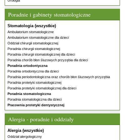
Urologia
Poradnie i gabinety stomatologiczne
Stomatologia (wszystkie)
Ambulatorium stomatologiczne
Ambulatorium stomatologiczne dla dzieci
Oddział chirurgii stomatologicznej
Poradnia chirurgii stomatologicznej
Poradnia chirurgii stomatologicznej dla dzieci
Poradnia chorób błon śluzowych przyzębia dla dzieci
Poradnia ortodontyczna
Poradnia ortodontyczna dla dzieci
Poradnia periodontologiczna oraz chorób błon śluzowych przyzębia
Poradnia protetyki stomatologicznej
Poradnia protetyki stomatologicznej dla dzieci
Poradnia stomatologiczna
Poradnia stomatologiczna dla dzieci
Pracownia protetyki dentystycznej
Alergia - poradnie i oddziały
Alergia (wszystkie)
Oddział alergologiczny