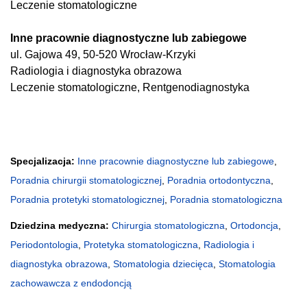
Leczenie stomatologiczne
Inne pracownie diagnostyczne lub zabiegowe
ul. Gajowa 49, 50-520 Wrocław-Krzyki
Radiologia i diagnostyka obrazowa
Leczenie stomatologiczne, Rentgenodiagnostyka
Specjalizacja:
Inne pracownie diagnostyczne lub zabiegowe
,
Poradnia chirurgii stomatologicznej
,
Poradnia ortodontyczna
,
Poradnia protetyki stomatologicznej
,
Poradnia stomatologiczna
Dziedzina medyczna:
Chirurgia stomatologiczna
,
Ortodoncja
,
Periodontologia
,
Protetyka stomatologiczna
,
Radiologia i
diagnostyka obrazowa
,
Stomatologia dziecięca
,
Stomatologia
zachowawcza z endodoncją