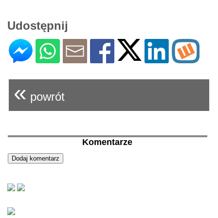
Udostępnij
«
powrót
Komentarze