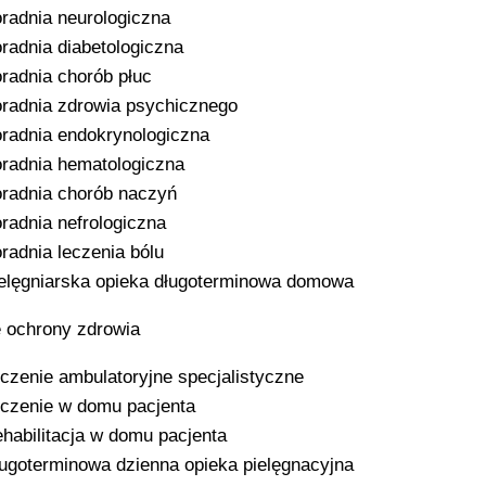
radnia neurologiczna
radnia diabetologiczna
radnia chorób płuc
radnia zdrowia psychicznego
radnia endokrynologiczna
radnia hematologiczna
radnia chorób naczyń
radnia nefrologiczna
radnia leczenia bólu
elęgniarska opieka długoterminowa domowa
 ochrony zdrowia
czenie ambulatoryjne specjalistyczne
czenie w domu pacjenta
habilitacja w domu pacjenta
ugoterminowa dzienna opieka pielęgnacyjna