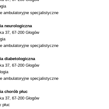
ogia
e ambulatoryjne specjalistyczne
ia neurologiczna
ska 37, 67-200 Głogów
gia
e ambulatoryjne specjalistyczne
ia diabetologiczna
ska 37, 67-200 Głogów
logia
e ambulatoryjne specjalistyczne
ia chorób płuc
ska 37, 67-200 Głogów
 płuc