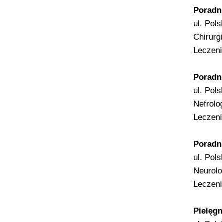
Poradn
ul. Pol
Chirurg
Leczeni
Poradn
ul. Pol
Nefrolo
Leczeni
Poradni
ul. Pol
Neurolo
Leczeni
Pielęg