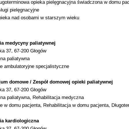
ugoterminowa opieka pielęgnacyjna świadczona w domu pac
ługi pielęgnacyjne
ieka nad osobami w starszym wieku
ia medycyny paliatywnej
ska 37, 67-200 Głogów
na paliatywna
e ambulatoryjne specjalistyczne
jum domowe / Zespół domowej opieki paliatywnej
ska 37, 67-200 Głogów
a paliatywna, Rehabilitacja medyczna
e w domu pacjenta, Rehabilitacja w domu pacjenta, Długote
ia kardiologiczna
ska 37, 67-200 Głogów