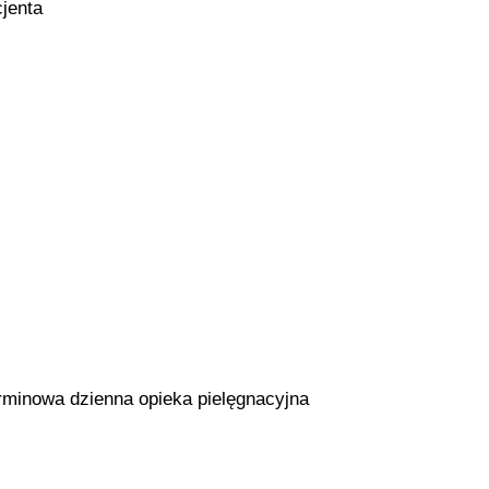
jenta
rminowa dzienna opieka pielęgnacyjna