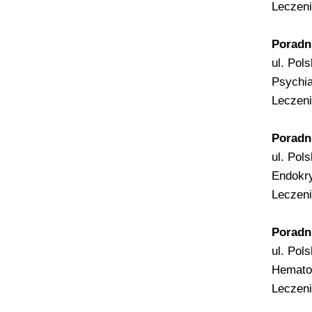
Leczeni
Poradn
ul. Pol
Psychia
Leczeni
Poradn
ul. Pol
Endokry
Leczeni
Poradn
ul. Pol
Hemato
Leczeni