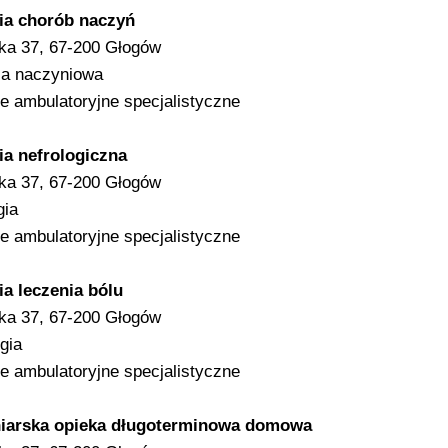
ia chorób naczyń
ska 37, 67-200 Głogów
ia naczyniowa
e ambulatoryjne specjalistyczne
ia nefrologiczna
ska 37, 67-200 Głogów
gia
e ambulatoryjne specjalistyczne
a leczenia bólu
ska 37, 67-200 Głogów
gia
e ambulatoryjne specjalistyczne
niarska opieka długoterminowa domowa