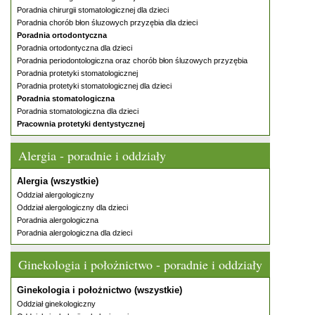
Poradnia chirurgii stomatologicznej dla dzieci
Poradnia chorób błon śluzowych przyzębia dla dzieci
Poradnia ortodontyczna
Poradnia ortodontyczna dla dzieci
Poradnia periodontologiczna oraz chorób błon śluzowych przyzębia
Poradnia protetyki stomatologicznej
Poradnia protetyki stomatologicznej dla dzieci
Poradnia stomatologiczna
Poradnia stomatologiczna dla dzieci
Pracownia protetyki dentystycznej
Alergia - poradnie i oddziały
Alergia (wszystkie)
Oddział alergologiczny
Oddział alergologiczny dla dzieci
Poradnia alergologiczna
Poradnia alergologiczna dla dzieci
Ginekologia i położnictwo - poradnie i oddziały
Ginekologia i położnictwo (wszystkie)
Oddział ginekologiczny