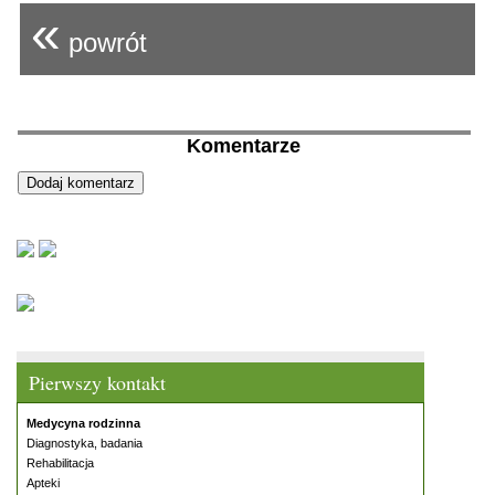
«
powrót
Komentarze
Pierwszy kontakt
Medycyna rodzinna
Diagnostyka, badania
Rehabilitacja
Apteki