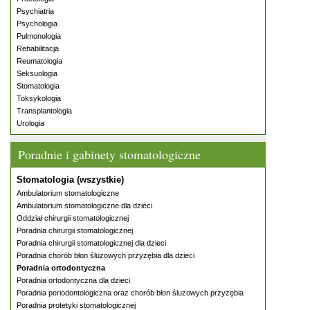
Psychiatria
Psychologia
Pulmonologia
Rehabilitacja
Reumatologia
Seksuologia
Stomatologia
Toksykologia
Transplantologia
Urologia
Poradnie i gabinety stomatologiczne
Stomatologia (wszystkie)
Ambulatorium stomatologiczne
Ambulatorium stomatologiczne dla dzieci
Oddział chirurgii stomatologicznej
Poradnia chirurgii stomatologicznej
Poradnia chirurgii stomatologicznej dla dzieci
Poradnia chorób błon śluzowych przyzębia dla dzieci
Poradnia ortodontyczna
Poradnia ortodontyczna dla dzieci
Poradnia periodontologiczna oraz chorób błon śluzowych przyzębia
Poradnia protetyki stomatologicznej