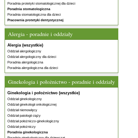
Poradnia protetyki stomatologicznej dla dzieci
Poradnia stomatologiczna
Poradnia stomatologiczna dla dzieci
Pracownia protetyki dentystycznej
Alergia - poradnie i oddziały
Alergia (wszystkie)
Oddział alergologiczny
Oddział alergologiczny dla dzieci
Poradnia alergologiczna
Poradnia alergologiczna dla dzieci
Ginekologia i położnictwo - poradnie i oddziały
Ginekologia i położnictwo (wszystkie)
Oddział ginekologiczny
Oddział ginekologii onkologicznej
Oddział niemowlęcy
Oddział patologii ciąży
Oddział położniczo-ginekologiczny
Oddział położniczy
Poradnia ginekologiczna
Poradnia ginekologiczna dla dziewcząt