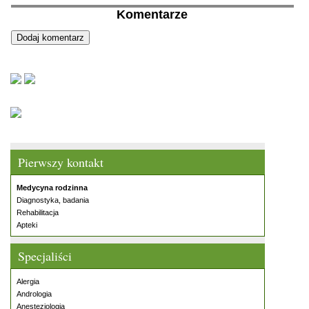
Komentarze
Pierwszy kontakt
Medycyna rodzinna
Diagnostyka, badania
Rehabilitacja
Apteki
Specjaliści
Alergia
Andrologia
Anestezjologia