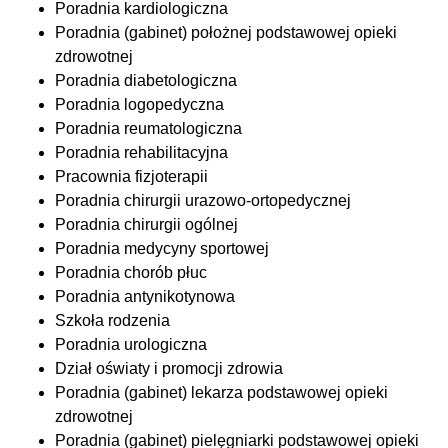
Poradnia kardiologiczna
Poradnia (gabinet) położnej podstawowej opieki
zdrowotnej
Poradnia diabetologiczna
Poradnia logopedyczna
Poradnia reumatologiczna
Poradnia rehabilitacyjna
Pracownia fizjoterapii
Poradnia chirurgii urazowo-ortopedycznej
Poradnia chirurgii ogólnej
Poradnia medycyny sportowej
Poradnia chorób płuc
Poradnia antynikotynowa
Szkoła rodzenia
Poradnia urologiczna
Dział oświaty i promocji zdrowia
Poradnia (gabinet) lekarza podstawowej opieki
zdrowotnej
Poradnia (gabinet) pielęgniarki podstawowej opieki