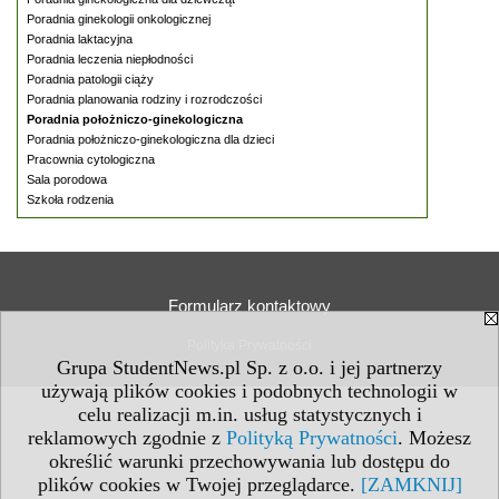
Poradnia ginekologii onkologicznej
Poradnia laktacyjna
Poradnia leczenia niepłodności
Poradnia patologii ciąży
Poradnia planowania rodziny i rozrodczości
Poradnia położniczo-ginekologiczna
Poradnia położniczo-ginekologiczna dla dzieci
Pracownia cytologiczna
Sala porodowa
Szkoła rodzenia
Formularz kontaktowy
Polityka Prywatności
Grupa StudentNews.pl Sp. z o.o. i jej partnerzy
używają plików cookies i podobnych technologii w
celu realizacji m.in. usług statystycznych i
reklamowych zgodnie z
Polityką Prywatności
. Możesz
określić warunki przechowywania lub dostępu do
plików cookies w Twojej przeglądarce.
[ZAMKNIJ]