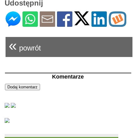
Udostępnij
«
powrót
Komentarze