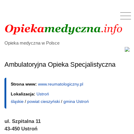
Opieka medyczna w Polsce
Ambulatoryjna Opieka Specjalistyczna
Strona www:
www.reumatologiczny.pl
Lokalizacja:
Ustroń
śląskie
/
powiat cieszyński
/
gmina Ustroń
ul. Szpitalna 11
43-450 Ustroń