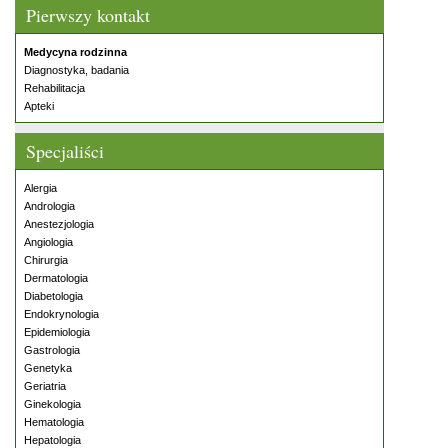
Pierwszy kontakt
Medycyna rodzinna
Diagnostyka, badania
Rehabilitacja
Apteki
Specjaliści
Alergia
Andrologia
Anestezjologia
Angiologia
Chirurgia
Dermatologia
Diabetologia
Endokrynologia
Epidemiologia
Gastrologia
Genetyka
Geriatria
Ginekologia
Hematologia
Hepatologia