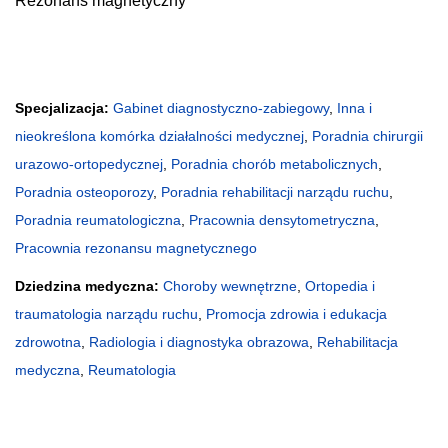
Rezonans magnetyczny
Specjalizacja:
Gabinet diagnostyczno-zabiegowy
,
Inna i
nieokreślona komórka działalności medycznej
,
Poradnia chirurgii
urazowo-ortopedycznej
,
Poradnia chorób metabolicznych
,
Poradnia osteoporozy
,
Poradnia rehabilitacji narządu ruchu
,
Poradnia reumatologiczna
,
Pracownia densytometryczna
,
Pracownia rezonansu magnetycznego
Dziedzina medyczna:
Choroby wewnętrzne
,
Ortopedia i
traumatologia narządu ruchu
,
Promocja zdrowia i edukacja
zdrowotna
,
Radiologia i diagnostyka obrazowa
,
Rehabilitacja
medyczna
,
Reumatologia