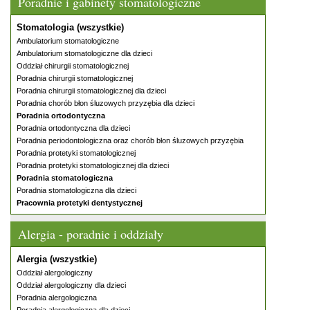
Poradnie i gabinety stomatologiczne
Stomatologia (wszystkie)
Ambulatorium stomatologiczne
Ambulatorium stomatologiczne dla dzieci
Oddział chirurgii stomatologicznej
Poradnia chirurgii stomatologicznej
Poradnia chirurgii stomatologicznej dla dzieci
Poradnia chorób błon śluzowych przyzębia dla dzieci
Poradnia ortodontyczna
Poradnia ortodontyczna dla dzieci
Poradnia periodontologiczna oraz chorób błon śluzowych przyzębia
Poradnia protetyki stomatologicznej
Poradnia protetyki stomatologicznej dla dzieci
Poradnia stomatologiczna
Poradnia stomatologiczna dla dzieci
Pracownia protetyki dentystycznej
Alergia - poradnie i oddziały
Alergia (wszystkie)
Oddział alergologiczny
Oddział alergologiczny dla dzieci
Poradnia alergologiczna