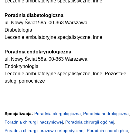
Leczenie ambulatoryjne specjalistyczne, Inne
Poradnia diabetologiczna
ul. Nowy Świat 58a, 00-363 Warszawa
Diabetologia
Leczenie ambulatoryjne specjalistyczne, Inne
Poradnia endokrynologiczna
ul. Nowy Świat 58a, 00-363 Warszawa
Endokrynologia
Leczenie ambulatoryjne specjalistyczne, Inne, Pozostałe
usługi pomocnicze
Specjalizacja:
Poradnia alergologiczna
,
Poradnia andrologiczna
,
Poradnia chirurgii naczyniowej
,
Poradnia chirurgii ogólnej
,
Poradnia chirurgii urazowo-ortopedycznej
,
Poradnia chorób płuc
,