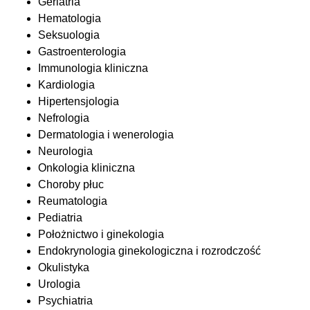
Geriatria
Hematologia
Seksuologia
Gastroenterologia
Immunologia kliniczna
Kardiologia
Hipertensjologia
Nefrologia
Dermatologia i wenerologia
Neurologia
Onkologia kliniczna
Choroby płuc
Reumatologia
Pediatria
Położnictwo i ginekologia
Endokrynologia ginekologiczna i rozrodczość
Okulistyka
Urologia
Psychiatria