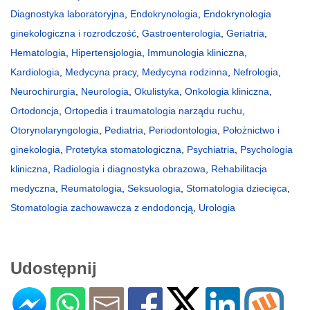
Diagnostyka laboratoryjna
,
Endokrynologia
,
Endokrynologia
ginekologiczna i rozrodczość
,
Gastroenterologia
,
Geriatria
,
Hematologia
,
Hipertensjologia
,
Immunologia kliniczna
,
Kardiologia
,
Medycyna pracy
,
Medycyna rodzinna
,
Nefrologia
,
Neurochirurgia
,
Neurologia
,
Okulistyka
,
Onkologia kliniczna
,
Ortodoncja
,
Ortopedia i traumatologia narządu ruchu
,
Otorynolaryngologia
,
Pediatria
,
Periodontologia
,
Położnictwo i
ginekologia
,
Protetyka stomatologiczna
,
Psychiatria
,
Psychologia
kliniczna
,
Radiologia i diagnostyka obrazowa
,
Rehabilitacja
medyczna
,
Reumatologia
,
Seksuologia
,
Stomatologia dziecięca
,
Stomatologia zachowawcza z endodoncją
,
Urologia
Udostępnij