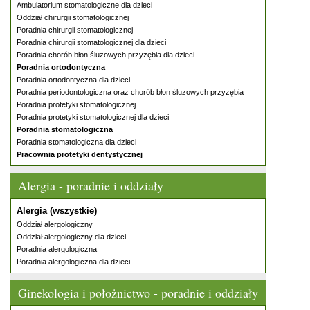
Ambulatorium stomatologiczne dla dzieci
Oddział chirurgii stomatologicznej
Poradnia chirurgii stomatologicznej
Poradnia chirurgii stomatologicznej dla dzieci
Poradnia chorób błon śluzowych przyzębia dla dzieci
Poradnia ortodontyczna
Poradnia ortodontyczna dla dzieci
Poradnia periodontologiczna oraz chorób błon śluzowych przyzębia
Poradnia protetyki stomatologicznej
Poradnia protetyki stomatologicznej dla dzieci
Poradnia stomatologiczna
Poradnia stomatologiczna dla dzieci
Pracownia protetyki dentystycznej
Alergia - poradnie i oddziały
Alergia (wszystkie)
Oddział alergologiczny
Oddział alergologiczny dla dzieci
Poradnia alergologiczna
Poradnia alergologiczna dla dzieci
Ginekologia i położnictwo - poradnie i oddziały