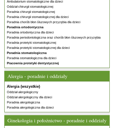
Ambulatorium stomatologiczne dla dzieci
Oddział chirurgii stomatologicznej
Poradnia chirurgii stomatologicznej
Poradnia chirurgii stomatologicznej dla dzieci
Poradnia chorób błon śluzowych przyzębia dla dzieci
Poradnia ortodontyczna
Poradnia ortodontyczna dla dzieci
Poradnia periodontologiczna oraz chorób błon śluzowych przyzębia
Poradnia protetyki stomatologicznej
Poradnia protetyki stomatologicznej dla dzieci
Poradnia stomatologiczna
Poradnia stomatologiczna dla dzieci
Pracownia protetyki dentystycznej
Alergia - poradnie i oddziały
Alergia (wszystkie)
Oddział alergologiczny
Oddział alergologiczny dla dzieci
Poradnia alergologiczna
Poradnia alergologiczna dla dzieci
Ginekologia i położnictwo - poradnie i oddziały