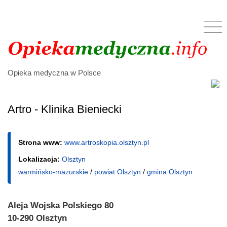
Opieka medyczna w Polsce
Artro - Klinika Bieniecki
Strona www:
www.artroskopia.olsztyn.pl
Lokalizacja:
Olsztyn
warmińsko-mazurskie
/
powiat Olsztyn
/
gmina Olsztyn
Aleja Wojska Polskiego 80
10-290 Olsztyn