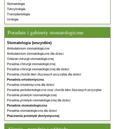
Stomatologia
Toksykologia
Transplantologia
Urologia
Poradnie i gabinety stomatologiczne
Stomatologia (wszystkie)
Ambulatorium stomatologiczne
Ambulatorium stomatologiczne dla dzieci
Oddział chirurgii stomatologicznej
Poradnia chirurgii stomatologicznej
Poradnia chirurgii stomatologicznej dla dzieci
Poradnia chorób błon śluzowych przyzębia dla dzieci
Poradnia ortodontyczna
Poradnia ortodontyczna dla dzieci
Poradnia periodontologiczna oraz chorób błon śluzowych przyzębia
Poradnia protetyki stomatologicznej
Poradnia protetyki stomatologicznej dla dzieci
Poradnia stomatologiczna
Poradnia stomatologiczna dla dzieci
Pracownia protetyki dentystycznej
Alergia - poradnie i oddziały