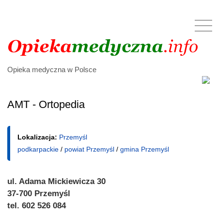
Opieka medyczna w Polsce
AMT - Ortopedia
Lokalizacja:
Przemyśl
podkarpackie
/
powiat Przemyśl
/
gmina Przemyśl
ul. Adama Mickiewicza 30
37-700 Przemyśl
tel. 602 526 084