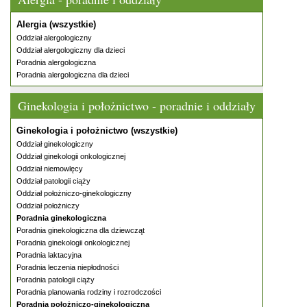
Alergia (wszystkie)
Oddział alergologiczny
Oddział alergologiczny dla dzieci
Poradnia alergologiczna
Poradnia alergologiczna dla dzieci
Ginekologia i położnictwo - poradnie i oddziały
Ginekologia i położnictwo (wszystkie)
Oddział ginekologiczny
Oddział ginekologii onkologicznej
Oddział niemowlęcy
Oddział patologii ciąży
Oddział położniczo-ginekologiczny
Oddział położniczy
Poradnia ginekologiczna
Poradnia ginekologiczna dla dziewcząt
Poradnia ginekologii onkologicznej
Poradnia laktacyjna
Poradnia leczenia niepłodności
Poradnia patologii ciąży
Poradnia planowania rodziny i rozrodczości
Poradnia położniczo-ginekologiczna