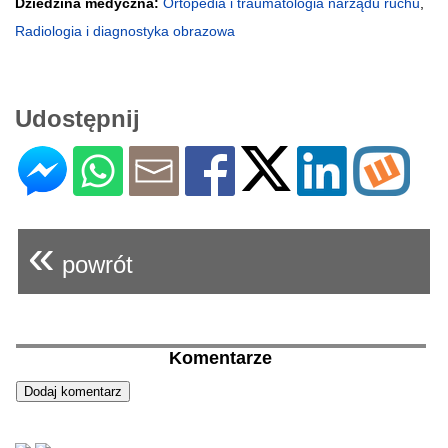
Dziedzina medyczna:
Ortopedia i traumatologia narządu ruchu
,
Radiologia i diagnostyka obrazowa
Udostępnij
«
powrót
Komentarze