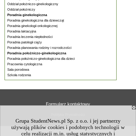
Oddział położniczo-ginekologiczny
Oddział położniczy
Poradnia ginekologiczna
Poradnia ginekologiczna dla dziewcząt
Poradnia ginekologii onkologicznej
Poradnia laktacyjna
Poradnia leczenia niepłodności
Poradnia patologii ciąży
Poradnia planowania rodziny i rozrodczości
Poradnia położniczo-ginekologiczna
Poradnia położniczo-ginekologiczna dla dzieci
Pracownia cytologiczna
Sala porodowa
Szkoła rodzenia
Formularz kontaktowy
Polityka Prywatności
Grupa StudentNews.pl Sp. z o.o. i jej partnerzy
używają plików cookies i podobnych technologii w
celu realizacji m.in. usług statystycznych i