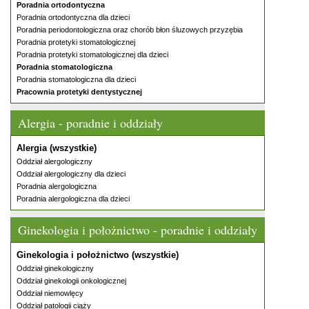
Poradnia ortodontyczna
Poradnia ortodontyczna dla dzieci
Poradnia periodontologiczna oraz chorób błon śluzowych przyzębia
Poradnia protetyki stomatologicznej
Poradnia protetyki stomatologicznej dla dzieci
Poradnia stomatologiczna
Poradnia stomatologiczna dla dzieci
Pracownia protetyki dentystycznej
Alergia - poradnie i oddziały
Alergia (wszystkie)
Oddział alergologiczny
Oddział alergologiczny dla dzieci
Poradnia alergologiczna
Poradnia alergologiczna dla dzieci
Ginekologia i położnictwo - poradnie i oddziały
Ginekologia i położnictwo (wszystkie)
Oddział ginekologiczny
Oddział ginekologii onkologicznej
Oddział niemowlęcy
Oddział patologii ciąży