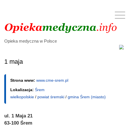
Opieka medyczna w Polsce
1 maja
Strona www:
www.cme-srem.pl
Lokalizacja:
Śrem
wielkopolskie
/
powiat śremski
/
gmina Śrem (miasto)
ul. 1 Maja 21
63-100 Śrem