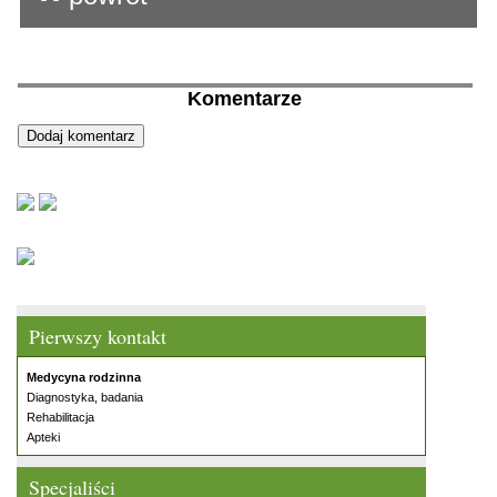
Komentarze
Pierwszy kontakt
Medycyna rodzinna
Diagnostyka, badania
Rehabilitacja
Apteki
Specjaliści