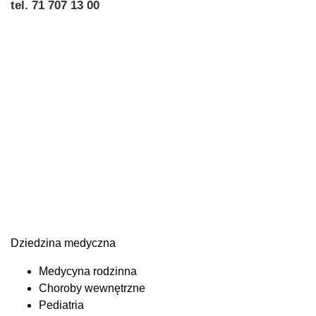
tel. 71 707 13 00
Dziedzina medyczna
Medycyna rodzinna
Choroby wewnętrzne
Pediatria