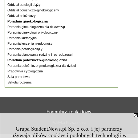
Oddział patologii ciąży
Oddział położniczo-ginekologiczny
Oddział położniczy
Poradnia ginekologiczna
Poradnia ginekologiczna dla dziewcząt
Poradnia ginekologii onkologicznej
Poradnia laktacyjna
Poradnia leczenia niepłodności
Poradnia patologii ciąży
Poradnia planowania rodziny i rozrodczości
Poradnia położniczo-ginekologiczna
Poradnia położniczo-ginekologiczna dla dzieci
Pracownia cytologiczna
Sala porodowa
Szkoła rodzenia
Formularz kontaktowy
Polityka Prywatności
Grupa StudentNews.pl Sp. z o.o. i jej partnerzy
używają plików cookies i podobnych technologii w