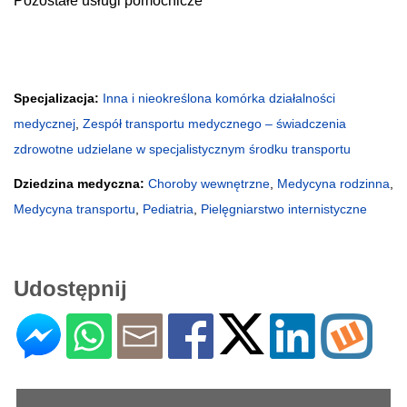
Pozostałe usługi pomocnicze
Specjalizacja:
Inna i nieokreślona komórka działalności
medycznej
,
Zespół transportu medycznego – świadczenia
zdrowotne udzielane w specjalistycznym środku transportu
Dziedzina medyczna:
Choroby wewnętrzne
,
Medycyna rodzinna
,
Medycyna transportu
,
Pediatria
,
Pielęgniarstwo internistyczne
Udostępnij