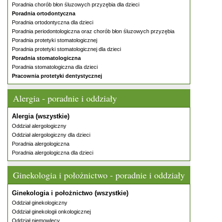
Poradnia chorób błon śluzowych przyzębia dla dzieci
Poradnia ortodontyczna
Poradnia ortodontyczna dla dzieci
Poradnia periodontologiczna oraz chorób błon śluzowych przyzębia
Poradnia protetyki stomatologicznej
Poradnia protetyki stomatologicznej dla dzieci
Poradnia stomatologiczna
Poradnia stomatologiczna dla dzieci
Pracownia protetyki dentystycznej
Alergia - poradnie i oddziały
Alergia (wszystkie)
Oddział alergologiczny
Oddział alergologiczny dla dzieci
Poradnia alergologiczna
Poradnia alergologiczna dla dzieci
Ginekologia i położnictwo - poradnie i oddziały
Ginekologia i położnictwo (wszystkie)
Oddział ginekologiczny
Oddział ginekologii onkologicznej
Oddział niemowlęcy