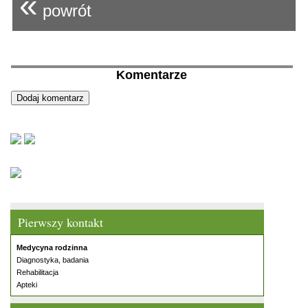
«
powrót
Komentarze
Pierwszy kontakt
Medycyna rodzinna
Diagnostyka, badania
Rehabilitacja
Apteki