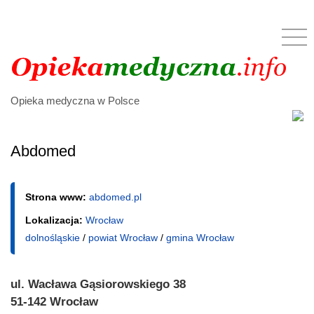
Opieka medyczna w Polsce
Abdomed
Strona www:
abdomed.pl
Lokalizacja:
Wrocław
dolnośląskie
/
powiat Wrocław
/
gmina Wrocław
ul. Wacława Gąsiorowskiego 38
51-142 Wrocław