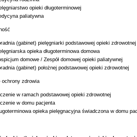
elęgniarstwo opieki długoterminowej
dycyna paliatywna
ność
radnia (gabinet) pielęgniarki podstawowej opieki zdrowotnej
elęgniarska opieka długoterminowa domowa
spicjum domowe / Zespół domowej opieki paliatywnej
radnia (gabinet) położnej podstawowej opieki zdrowotnej
 ochrony zdrowia
czenie w ramach podstawowej opieki zdrowotnej
czenie w domu pacjenta
ugoterminowa opieka pielęgnacyjna świadczona w domu pac