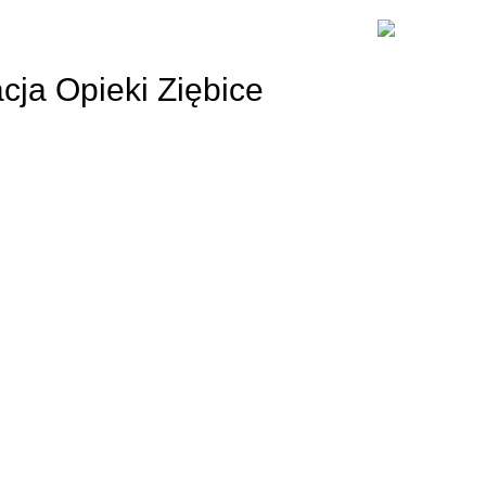
acja Opieki Ziębice