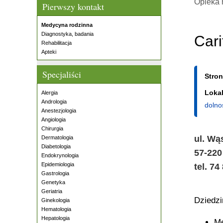
Opieka 
Pierwszy kontakt
Medycyna rodzinna
Diagnostyka, badania
Cari
Rehabilitacja
Apteki
Specjaliści
Stro
Lokal
Alergia
Andrologia
dolno
Anestezjologia
Angiologia
Chirurgia
ul. Wą
Dermatologia
Diabetologia
57-220
Endokrynologia
Epidemiologia
tel. 74
Gastrologia
Genetyka
Geriatria
Dziedz
Ginekologia
Hematologia
Hepatologia
Me