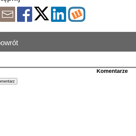
owrót
Komentarze