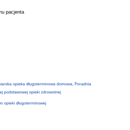
mu pacjenta
niarska opieka długoterminowa domowa
,
Poradnia
ej podstawowej opieki zdrowotnej
wo opieki długoterminowej