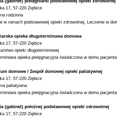
a (gabinet) pielęgniarki podstawowej opieki zdrowotnej
ka 17, 57-220 Ziębice
na rodzinna
e w ramach podstawowej opieki zdrowotnej, Leczenie w do
niarska opieka długoterminowa domowa
ka 17, 57-220 Ziębice
iarstwo opieki długoterminowej
rminowa opieka pielęgnacyjna świadczona w domu pacjenta
jum domowe / Zespół domowej opieki paliatywnej
ka 17, 57-220 Ziębice
na paliatywna
rminowa opieka pielęgnacyjna świadczona w domu pacjenta
ia (gabinet) położnej podstawowej opieki zdrowotnej
ka 17, 57-220 Ziębice