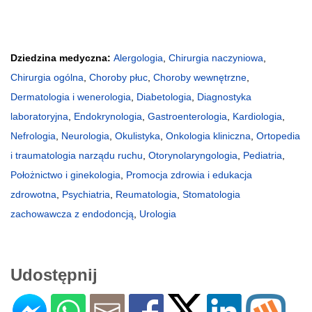
Dziedzina medyczna:
Alergologia
,
Chirurgia naczyniowa
,
Chirurgia ogólna
,
Choroby płuc
,
Choroby wewnętrzne
,
Dermatologia i wenerologia
,
Diabetologia
,
Diagnostyka
laboratoryjna
,
Endokrynologia
,
Gastroenterologia
,
Kardiologia
,
Nefrologia
,
Neurologia
,
Okulistyka
,
Onkologia kliniczna
,
Ortopedia
i traumatologia narządu ruchu
,
Otorynolaryngologia
,
Pediatria
,
Położnictwo i ginekologia
,
Promocja zdrowia i edukacja
zdrowotna
,
Psychiatria
,
Reumatologia
,
Stomatologia
zachowawcza z endodoncją
,
Urologia
Udostępnij