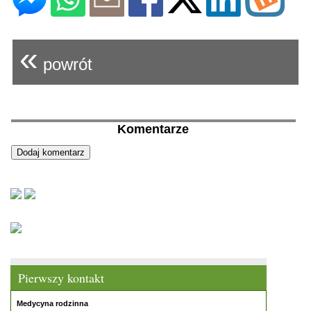
«
powrót
Komentarze
Pierwszy kontakt
Medycyna rodzinna