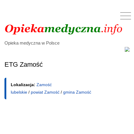
Opieka medyczna w Polsce
ETG Zamość
Lokalizacja:
Zamość
lubelskie
/
powiat Zamość
/
gmina Zamość