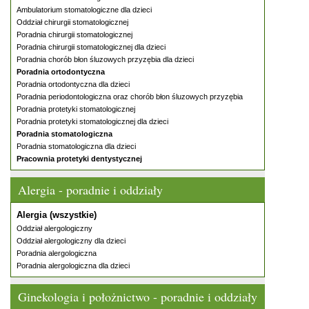
Ambulatorium stomatologiczne dla dzieci
Oddział chirurgii stomatologicznej
Poradnia chirurgii stomatologicznej
Poradnia chirurgii stomatologicznej dla dzieci
Poradnia chorób błon śluzowych przyzębia dla dzieci
Poradnia ortodontyczna
Poradnia ortodontyczna dla dzieci
Poradnia periodontologiczna oraz chorób błon śluzowych przyzębia
Poradnia protetyki stomatologicznej
Poradnia protetyki stomatologicznej dla dzieci
Poradnia stomatologiczna
Poradnia stomatologiczna dla dzieci
Pracownia protetyki dentystycznej
Alergia - poradnie i oddziały
Alergia (wszystkie)
Oddział alergologiczny
Oddział alergologiczny dla dzieci
Poradnia alergologiczna
Poradnia alergologiczna dla dzieci
Ginekologia i położnictwo - poradnie i oddziały