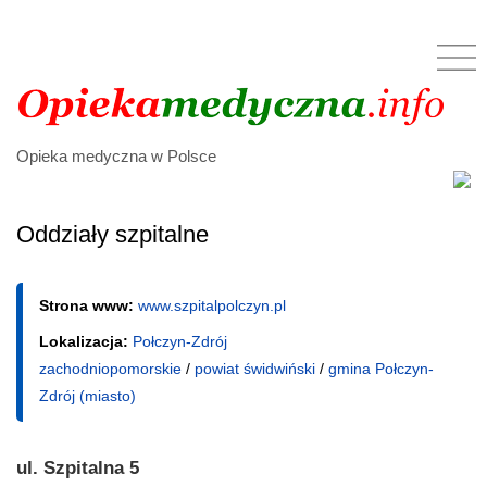
Opieka medyczna w Polsce
Oddziały szpitalne
Strona www:
www.szpitalpolczyn.pl
Lokalizacja:
Połczyn-Zdrój
zachodniopomorskie
/
powiat świdwiński
/
gmina Połczyn-
Zdrój (miasto)
ul. Szpitalna 5