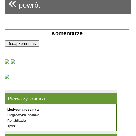
«
powrót
Komentarze
Pierwszy kontakt
Medycyna rodzinna
Diagnostyka, badania
Rehabilitacja
Apteki