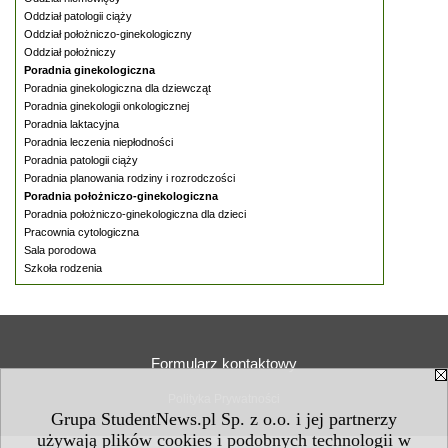
Oddział patologii ciąży
Oddział położniczo-ginekologiczny
Oddział położniczy
Poradnia ginekologiczna
Poradnia ginekologiczna dla dziewcząt
Poradnia ginekologii onkologicznej
Poradnia laktacyjna
Poradnia leczenia niepłodności
Poradnia patologii ciąży
Poradnia planowania rodziny i rozrodczości
Poradnia położniczo-ginekologiczna
Poradnia położniczo-ginekologiczna dla dzieci
Pracownia cytologiczna
Sala porodowa
Szkoła rodzenia
Formularz kontaktowy
Polityka Prywatności
Grupa StudentNews.pl Sp. z o.o. i jej partnerzy
używają plików cookies i podobnych technologii w