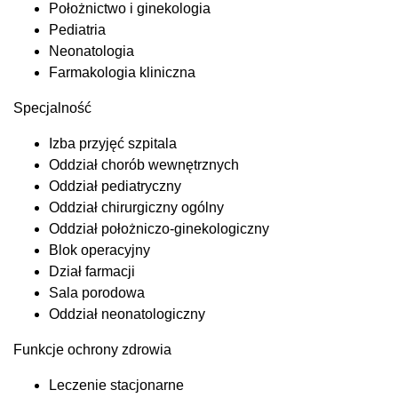
Położnictwo i ginekologia
Pediatria
Neonatologia
Farmakologia kliniczna
Specjalność
Izba przyjęć szpitala
Oddział chorób wewnętrznych
Oddział pediatryczny
Oddział chirurgiczny ogólny
Oddział położniczo-ginekologiczny
Blok operacyjny
Dział farmacji
Sala porodowa
Oddział neonatologiczny
Funkcje ochrony zdrowia
Leczenie stacjonarne