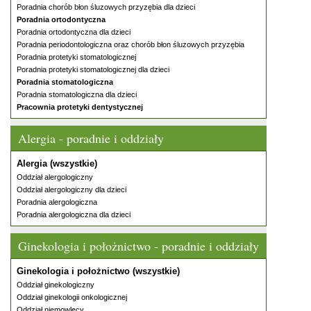
Poradnia chorób błon śluzowych przyzębia dla dzieci
Poradnia ortodontyczna
Poradnia ortodontyczna dla dzieci
Poradnia periodontologiczna oraz chorób błon śluzowych przyzębia
Poradnia protetyki stomatologicznej
Poradnia protetyki stomatologicznej dla dzieci
Poradnia stomatologiczna
Poradnia stomatologiczna dla dzieci
Pracownia protetyki dentystycznej
Alergia - poradnie i oddziały
Alergia (wszystkie)
Oddział alergologiczny
Oddział alergologiczny dla dzieci
Poradnia alergologiczna
Poradnia alergologiczna dla dzieci
Ginekologia i położnictwo - poradnie i oddziały
Ginekologia i położnictwo (wszystkie)
Oddział ginekologiczny
Oddział ginekologii onkologicznej
Oddział niemowlęcy