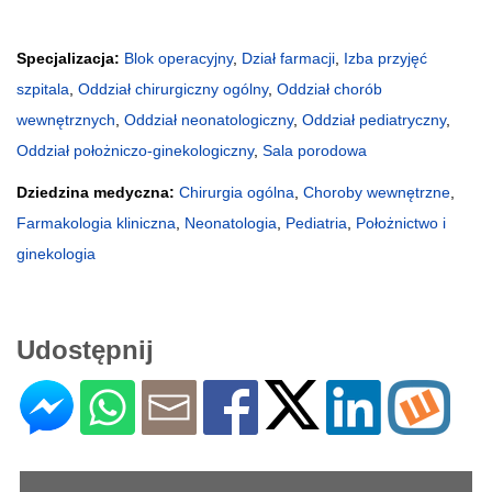
Specjalizacja:
Blok operacyjny
,
Dział farmacji
,
Izba przyjęć
szpitala
,
Oddział chirurgiczny ogólny
,
Oddział chorób
wewnętrznych
,
Oddział neonatologiczny
,
Oddział pediatryczny
,
Oddział położniczo-ginekologiczny
,
Sala porodowa
Dziedzina medyczna:
Chirurgia ogólna
,
Choroby wewnętrzne
,
Farmakologia kliniczna
,
Neonatologia
,
Pediatria
,
Położnictwo i
ginekologia
Udostępnij